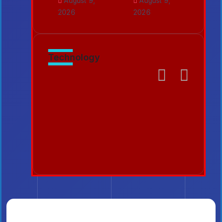
August 9,
August 9,
2026
2026
Technology