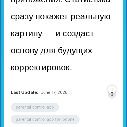
сразу покажет реальную
картину — и создаст
основу для будущих
корректировок.
Last Update:
June 17, 2026
parental control app
parental control app for iphone