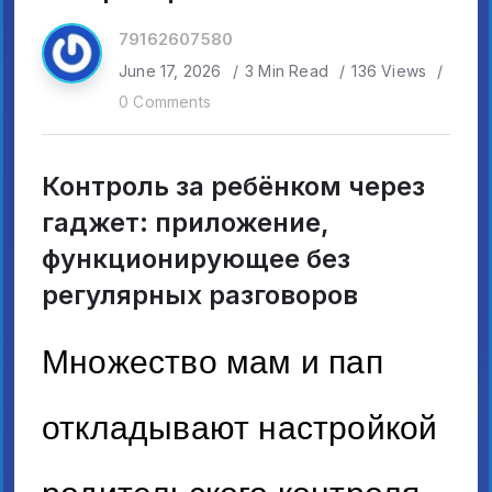
79162607580
June 17, 2026
3 Min Read
136 Views
0 Comments
Контроль за ребёнком через
гаджет: приложение,
функционирующее без
регулярных разговоров
Множество мам и пап
откладывают настройкой