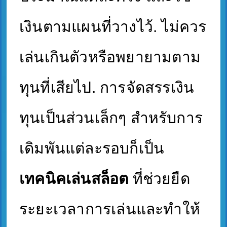
เงินตามแผนที่วางไว้. ไม่ควร
เล่นเกินตัวหรือพยายามตาม
ทุนที่เสียไป. การจัดสรรเงิน
ทุนเป็นส่วนเล็กๆ สำหรับการ
เดิมพันแต่ละรอบก็เป็น
เทคนิคเล่นสล็อต
ที่ช่วยยืด
ระยะเวลาการเล่นและทำให้