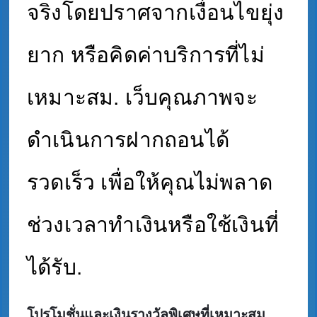
จริงโดยปราศจากเงื่อนไขยุ่ง
ยาก หรือคิดค่าบริการที่ไม่
เหมาะสม. เว็บคุณภาพจะ
ดำเนินการฝากถอนได้
รวดเร็ว เพื่อให้คุณไม่พลาด
ช่วงเวลาทำเงินหรือใช้เงินที่
ได้รับ.
โปรโมชั่นและเงินรางวัลพิเศษที่เหมาะสม