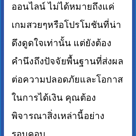
ออนไลน์ ไม่ได้หมายถึงแค่
เกมสวยๆหรือโปรโมชันที่น่า
ดึงดูดใจเท่านั้น แต่ยังต้อง
คำนึงถึงปัจจัยพื้นฐานที่ส่งผล
ต่อความปลอดภัยและโอกาส
ในการได้เงิน คุณต้อง
พิจารณาสิ่งเหล่านี้อย่าง
รอบคอบ.