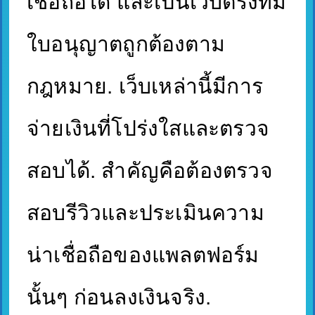
เชื่อถือได้ และเป็นเว็บตรงที่มี
ใบอนุญาตถูกต้องตาม
กฎหมาย. เว็บเหล่านี้มีการ
จ่ายเงินที่โปร่งใสและตรวจ
สอบได้. สำคัญคือต้องตรวจ
สอบรีวิวและประเมินความ
น่าเชื่อถือของแพลตฟอร์ม
นั้นๆ ก่อนลงเงินจริง.