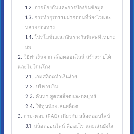
การป้องกันและการป้องกันข้อมูล
การทำธุรกรรมฝากถอนที่ว่องไวและ
หลายช่องทาง
โปรโมชั่นและเงินรางวัลพิเศษที่เหมาะ
สม
วิธีทำเงินจาก สล็อตออนไลน์ สร้างรายได้
และไม่โดนโกง
เกมสล็อตทำเงินง่าย
บริหารเงิน
ค้นหา สูตรสล็อตและกลยุทธ์
ใช้ทุนน้อยเล่นสล็อต
ถาม-ตอบ (FAQ) เกี่ยวกับ สล็อตออนไลน์
สล็อตออนไลน์ คืออะไร และเล่นยังไง