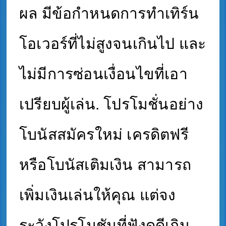
ผล มีข้อกำหนดการทำเทิร์น
โอเวอร์ที่ไม่สูงจนเกินไป และ
ไม่มีการซ่อนเงื่อนไขที่เอา
เปรียบผู้เล่น. โปรโมชั่นอย่าง
โบนัสสมัครใหม่ เครดิตฟรี
หรือโบนัสเติมเงิน สามารถ
เพิ่มเงินเล่นให้คุณ แต่จง
ระวังโปรโมชันที่ฟังดูดีเกิน