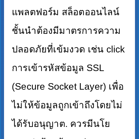
แพลตฟอร์ม สล็อตออนไลน์
ชั้นนำต้องมีมาตรการความ
ปลอดภัยที่เข้มงวด เช่น click
การเข้ารหัสข้อมูล SSL
(Secure Socket Layer) เพื่อ
ไม่ให้ข้อมูลถูกเข้าถึงโดยไม่
ได้รับอนุญาต. ควรมีนโย