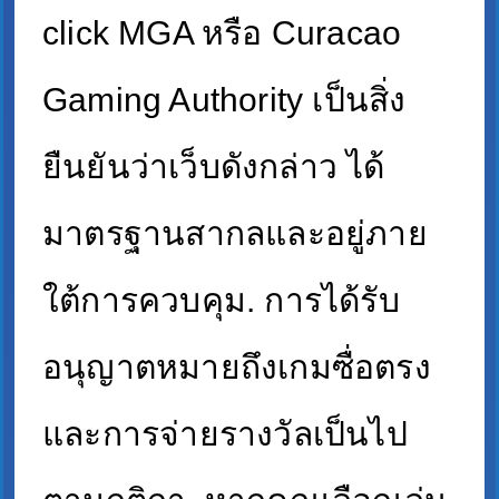
click MGA หรือ Curacao
Gaming Authority เป็นสิ่ง
ยืนยันว่าเว็บดังกล่าว ได้
มาตรฐานสากลและอยู่ภาย
ใต้การควบคุม. การได้รับ
อนุญาตหมายถึงเกมซื่อตรง
และการจ่ายรางวัลเป็นไป