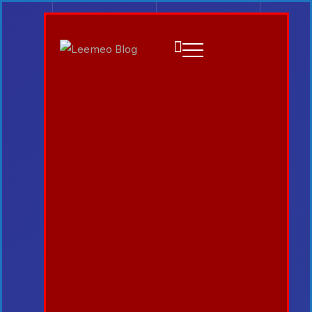
Elizabethfrederi
August 10, 2026
Uncategorized
Murder Drones Characters
Meet the Cast of the Dark
Animated Series and Their
Roles