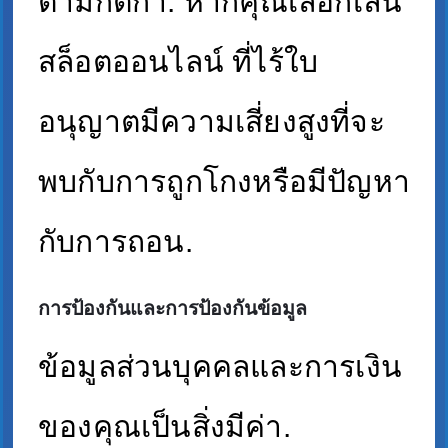
ตามกติกา. หากคุณเลือกเล่น
สล็อตออนไลน์ ที่ไร้ใบ
อนุญาตมีความเสี่ยงสูงที่จะ
พบกับการถูกโกงหรือมีปัญหา
กับการถอน.
การป้องกันและการป้องกันข้อมูล
ข้อมูลส่วนบุคคลและการเงิน
ของคุณเป็นสิ่งมีค่า.