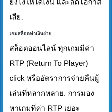
ยังไงให้ได้เงิน และลดโอกาส
เสีย.
เกมสล็อตทำเงินง่าย
สล็อตออนไลน์ ทุกเกมมีค่า
RTP (Return To Player)
click หรืออัตราการจ่ายคืนผู้
เล่นที่หลากหลาย. การมอง
หาเกมที่ค่า RTP เยอะ