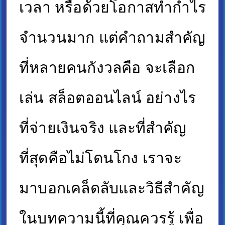
เวลา หรือด้วยโอกาสทำกำไร
จำนวนมาก แต่คำถามสำคัญ
ที่หลายคนกังวลคือ จะเลือก
เล่น สล็อตออนไลน์ อย่างไร
ที่จ่ายเงินจริง และที่สำคัญ
ที่สุดคือไม่โดนโกง เราจะ
มาบอกเคล็ดลับและวิธีสำคัญ
ในบทความนี้ที่คุณควรรู้ เพื่อ