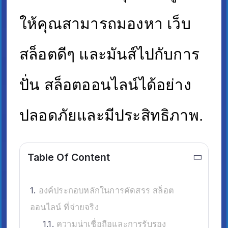
ให้คุณสามารถมองหา เว็บ
สล็อตดีๆ และมันส์ไปกับการ
ปั่น สล็อตออนไลน์ได้อย่าง
ปลอดภัยและมีประสิทธิภาพ.
Table Of Content
องค์ประกอบหลักในการคัดสรร สล็อต
ออนไลน์ ที่จ่ายจริง
ความน่าเชื่อถือและการรับรอง