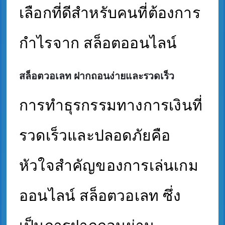
เลือกที่ดีสำหรับคนที่ต้องการ
กำไรจาก สล็อตออนไลน์
สล็อตวอเลท ฝากถอนง่ายและรวดเร็ว
การทำธุรกรรมทางการเงินที่
รวดเร็วและปลอดภัยคือ
หัวใจสำคัญของการเล่นเกม
ออนไลน์ สล็อตวอเลท ซึ่ง