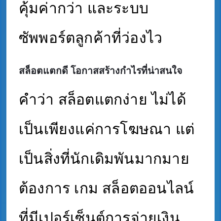
คุ้มค่ากว่า และระบบ
ซัพพอร์ตลูกค้าที่ว่องไว
สล็อตแตกดี โอกาสสร้างกำไรที่น่าสนใจ
คำว่า สล็อตแตกง่าย ไม่ได้
เป็นเพียงแค่การโฆษณา แต่
เป็นสิ่งที่นักเดิมพันมากมาย
ต้องการ เกม สล็อตออนไลน์
ที่มีเปอร์เซ็นต์การจ่ายเงิน