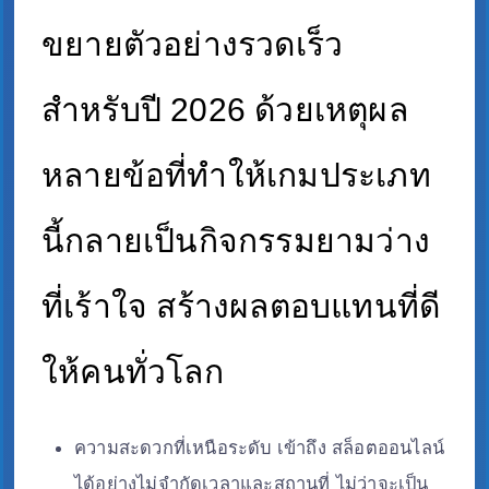
ขยายตัวอย่างรวดเร็ว
สำหรับปี 2026 ด้วยเหตุผล
หลายข้อที่ทำให้เกมประเภท
นี้กลายเป็นกิจกรรมยามว่าง
ที่เร้าใจ สร้างผลตอบแทนที่ดี
ให้คนทั่วโลก
ความสะดวกที่เหนือระดับ เข้าถึง สล็อตออนไลน์
ได้อย่างไม่จำกัดเวลาและสถานที่ ไม่ว่าจะเป็น