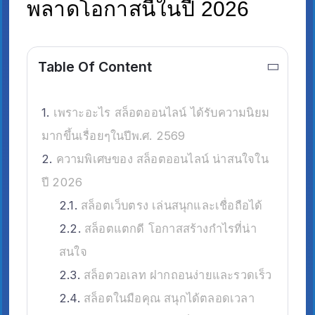
พลาดโอกาสนี้ในปี 2026
Table Of Content
เพราะอะไร สล็อตออนไลน์ ได้รับความนิยม
มากขึ้นเรื่อยๆในปีพ.ศ. 2569
ความพิเศษของ สล็อตออนไลน์ น่าสนใจใน
ปี 2026
สล็อตเว็บตรง เล่นสนุกและเชื่อถือได้
สล็อตแตกดี โอกาสสร้างกำไรที่น่า
สนใจ
สล็อตวอเลท ฝากถอนง่ายและรวดเร็ว
สล็อตในมือคุณ สนุกได้ตลอดเวลา