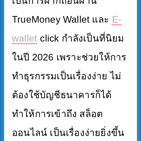
เป็นการฝากถอนผ่าน
TrueMoney Wallet และ
E-
wallet
click กำลังเป็นที่นิยม
ในปี 2026 เพราะช่วยให้การ
ทำธุรกรรมเป็นเรื่องง่าย ไม่
ต้องใช้บัญชีธนาคารก็ได้
ทำให้การเข้าถึง สล็อต
ออนไลน์ เป็นเรื่องง่ายยิ่งขึ้น