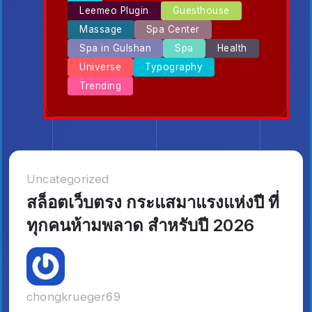
Leemeo Plugin
Guesthouse
Massage
Spa Center
Spa in Gulshan
Spa
Health
Universe
Typography
Trending
Uncategorized
สล็อตเว็บตรง กระแสมาแรงแห่งปี ที่
ทุกคนห้ามพลาด สำหรับปี 2026
chongkrueger69