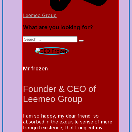
Leemeo Group
What are you looking for?
Mr frozen
Founder & CEO of
Leemeo Group
I am so happy, my dear friend, so
absorbed in the exquisite sense of mere
tranquil existence, that I neglect my