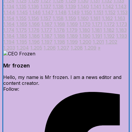
1,124
1,125
1,126
1,127
1,128
1,129
1,130
1,131
1,132
1,133
1,134
1,135
1,136
1,137
1,138
1,139
1,140
1,141
1,142
1,143
1,144
1,145
1,146
1,147
1,148
1,149
1,150
1,151
1,152
1,153
1,154
1,155
1,156
1,157
1,158
1,159
1,160
1,161
1,162
1,163
1,164
1,165
1,166
1,167
1,168
1,169
1,170
1,171
1,172
1,173
1,174
1,175
1,176
1,177
1,178
1,179
1,180
1,181
1,182
1,183
1,184
1,185
1,186
1,187
1,188
1,189
1,190
1,191
1,192
1,193
1,194
1,195
1,196
1,197
1,198
1,199
1,200
1,201
1,202
1,203
1,204
1,205
1,206
1,207
1,208
1,209
»
Mr frozen
Hello, my name is Mr frozen. I am a news editor and
content creator.
Follow: