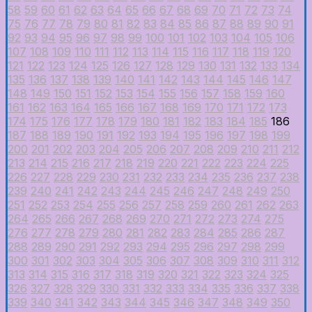
58
59
60
61
62
63
64
65
66
67
68
69
70
71
72
73
74
75
76
77
78
79
80
81
82
83
84
85
86
87
88
89
90
91
92
93
94
95
96
97
98
99
100
101
102
103
104
105
106
107
108
109
110
111
112
113
114
115
116
117
118
119
120
121
122
123
124
125
126
127
128
129
130
131
132
133
134
135
136
137
138
139
140
141
142
143
144
145
146
147
148
149
150
151
152
153
154
155
156
157
158
159
160
161
162
163
164
165
166
167
168
169
170
171
172
173
174
175
176
177
178
179
180
181
182
183
184
185
186
187
188
189
190
191
192
193
194
195
196
197
198
199
200
201
202
203
204
205
206
207
208
209
210
211
212
213
214
215
216
217
218
219
220
221
222
223
224
225
226
227
228
229
230
231
232
233
234
235
236
237
238
239
240
241
242
243
244
245
246
247
248
249
250
251
252
253
254
255
256
257
258
259
260
261
262
263
264
265
266
267
268
269
270
271
272
273
274
275
276
277
278
279
280
281
282
283
284
285
286
287
288
289
290
291
292
293
294
295
296
297
298
299
300
301
302
303
304
305
306
307
308
309
310
311
312
313
314
315
316
317
318
319
320
321
322
323
324
325
326
327
328
329
330
331
332
333
334
335
336
337
338
339
340
341
342
343
344
345
346
347
348
349
350