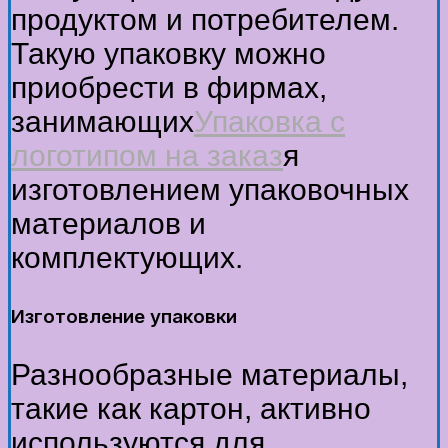
продуктом и потребителем.
Такую упаковку можно
приобрести в фирмах,
занимающих
Упаковка с
логотипом на заказ
я
изготовлением упаковочных
материалов и
комплектующих.
Изготовление упаковки
Разнообразные материалы,
такие как картон, активно
используются для