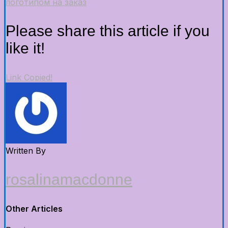
логотипом на заказ
Please share this article if you
like it!
Link Copied!
Written By
rosalinamacdonne
Other Articles