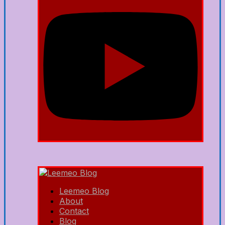
Leemeo Blog
About
Contact
Blog