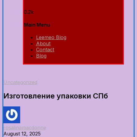
0.2k
Main Menu
Leemeo Blog
About
Contact
Blog
Uncategorized
Изготовление упаковки СПб
rosalinamacdonne
August 12, 2025