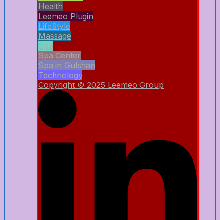
Health
Leemeo Plugin
LifeStyle
Massage
Spa
Spa Center
Spa in Gulshan
Technology
Copyright © 2025 Leemeo Group