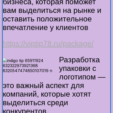
бизнеса, которая поможет
вам выделиться на рынке и
оставить положительное
впечатление у клиентов
https://viptip78.ru/package/
Разработка
упаковки с
логотипом —
это важный аспект для
компаний, которые хотят
выделиться среди
конкурентов.