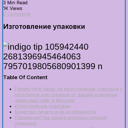
3 Min Read
1K Views
0 Comments
Изготовление упаковки
Table Of Content
Разместите заказ на изготовление упаковки с
логотипом для товаров от вашей компании
через наш сайт в Москве!
Изготовление упаковки
Качество печати и ее особенности
Преимущества заказа индивидуальной
упаковки