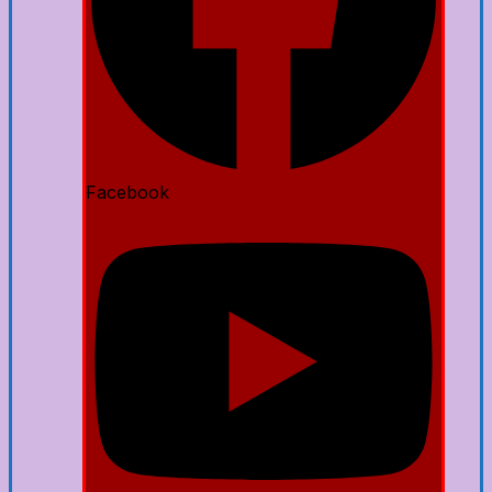
Facebook