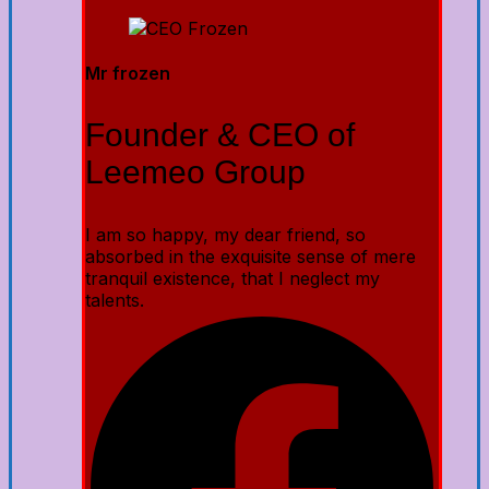
Mr frozen
Founder & CEO of
Leemeo Group
I am so happy, my dear friend, so
absorbed in the exquisite sense of mere
tranquil existence, that I neglect my
talents.