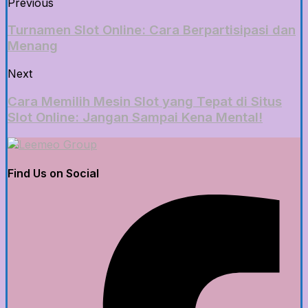
Previous
Turnamen Slot Online: Cara Berpartisipasi dan
Menang
Next
Cara Memilih Mesin Slot yang Tepat di Situs
Slot Online: Jangan Sampai Kena Mental!
Find Us on Social