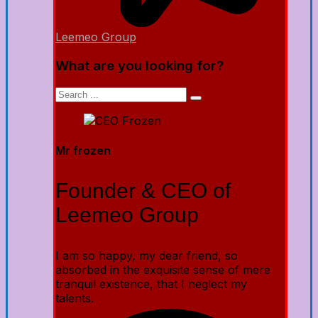
Leemeo Group
What are you looking for?
Mr frozen
Founder & CEO of
Leemeo Group
I am so happy, my dear friend, so
absorbed in the exquisite sense of mere
tranquil existence, that I neglect my
talents.