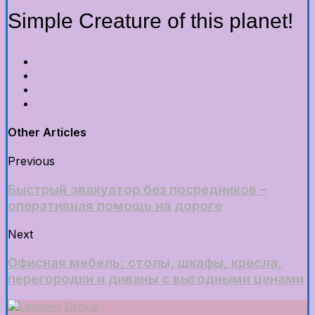
Simple Creature of this planet!
Other Articles
Previous
Быстрый эвакуатор без посредников –
оперативная помощь на дороге
Next
Офисная мебель: столы, шкафы, кресла,
перегородки и диваны с выгодными ценами