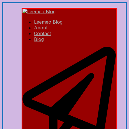
Leemeo Blog
About
Contact
Blog