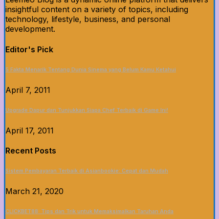
insightful content on a variety of topics, including
technology, lifestyle, business, and personal
development.
Editor's Pick
5 Fakta Menarik Tentang Dunia Sinema yang Belum Kamu Ketahui
April 7, 2011
Upgrade Dapur dan Tunjukkan Siapa Chef Terbaik di Game Ini!
April 17, 2011
Recent Posts
Sistem Pembayaran Terbaik di Asianbookie: Cepat dan Mudah
March 21, 2020
CLICKBET88: Tips dan Trik untuk Memaksimalkan Taruhan Anda