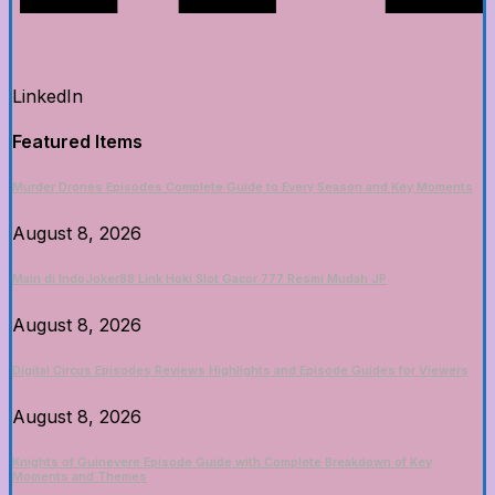
LinkedIn
Featured Items
Murder Drones Episodes Complete Guide to Every Season and Key Moments
August 8, 2026
Main di IndoJoker88 Link Hoki Slot Gacor 777 Resmi Mudah JP
August 8, 2026
Digital Circus Episodes Reviews Highlights and Episode Guides for Viewers
August 8, 2026
Knights of Guinevere Episode Guide with Complete Breakdown of Key
Moments and Themes