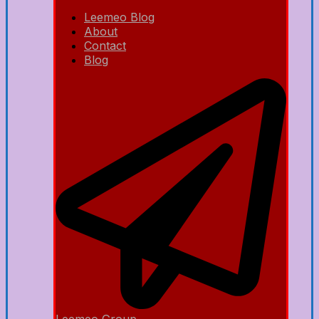
Leemeo Blog
About
Contact
Blog