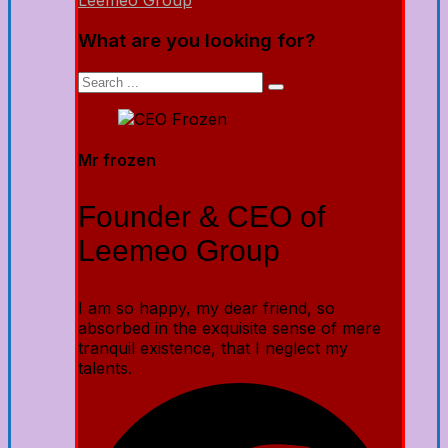
Leemeo Group
What are you looking for?
Mr frozen
Founder & CEO of
Leemeo Group
I am so happy, my dear friend, so
absorbed in the exquisite sense of mere
tranquil existence, that I neglect my
talents.