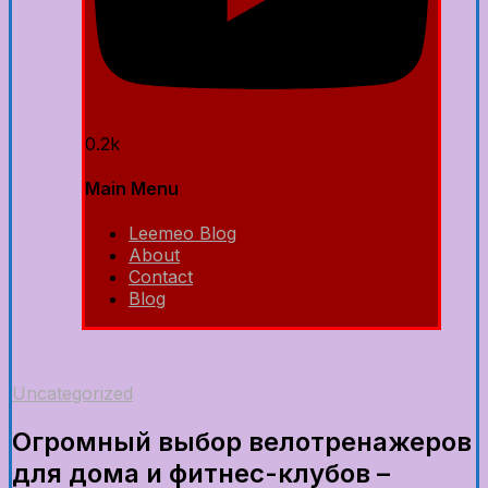
0.2k
Main Menu
Leemeo Blog
About
Contact
Blog
Uncategorized
Огромный выбор велотренажеров
для дома и фитнес-клубов –