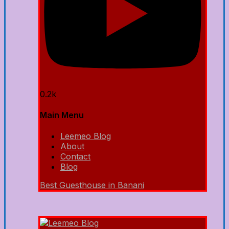
0.2k
Main Menu
Leemeo Blog
About
Contact
Blog
Best Guesthouse in Banani