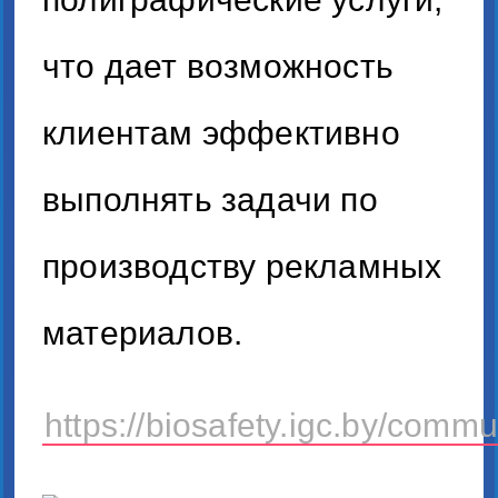
что дает возможность
клиентам эффективно
выполнять задачи по
производству рекламных
материалов.
https://biosafety.igc.by/comm