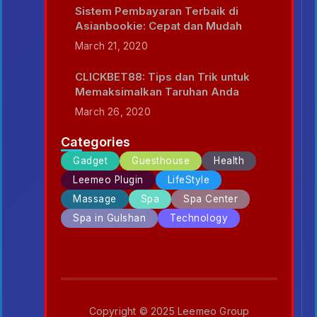
Sistem Pembayaran Terbaik di
Asianbookie: Cepat dan Mudah
March 21, 2020
CLICKBET88: Tips dan Trik untuk
Memaksimalkan Taruhan Anda
March 26, 2020
Categories
Gadget
Guesthouse
Health
Leemeo Plugin
LifeStyle
Massage
Spa
Spa Center
Spa in Gulshan
Technology
Copyright © 2025 Leemeo Group