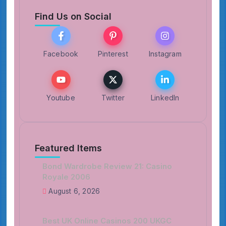
Find Us on Social
Facebook
Pinterest
Instagram
Youtube
Twitter
LinkedIn
Featured Items
Bond Wardrobe Review 21: Casino
Royale 2006
August 6, 2026
Best UK Online Casinos 200 UKGC