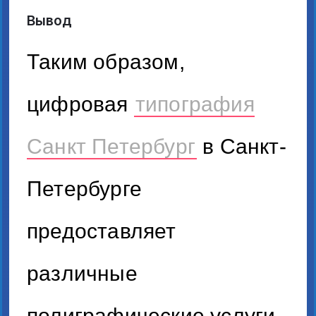
Вывод
Таким образом,
цифровая
типография
Санкт Петербург
в Санкт-
Петербурге
предоставляет
различные
полиграфические услуги,