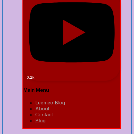
0.2k
Main Menu
Leemeo Blog
About
Contact
Blog