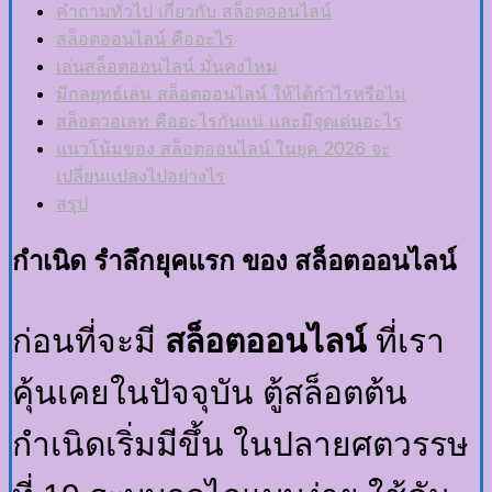
คำถามทั่วไป เกี่ยวกับ สล็อตออนไลน์
สล็อตออนไลน์ คืออะไร
เล่นสล็อตออนไลน์ มั่นคงไหม
มีกลยุทธ์เล่น สล็อตออนไลน์ ให้ได้กำไรหรือไม่
สล็อตวอเลท คืออะไรกันแน่ และมีจุดเด่นอะไร
แนวโน้มของ สล็อตออนไลน์ ในยุค 2026 จะ
เปลี่ยนแปลงไปอย่างไร
สรุป
กำเนิด รำลึกยุคแรก ของ สล็อตออนไลน์
ก่อนที่จะมี
สล็อตออนไลน์
ที่เรา
คุ้นเคยในปัจจุบัน ตู้สล็อตต้น
กำเนิดเริ่มมีขึ้น ในปลายศตวรรษ