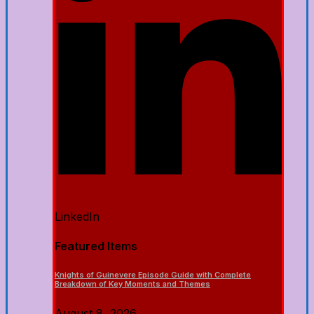
LinkedIn
Featured Items
Knights of Guinevere Episode Guide with Complete
Breakdown of Key Moments and Themes
August 8, 2026