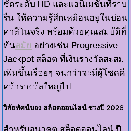
ชัดระดับ HD และแอนิเมชันที่ราบ
รื่น ให้ความรู้สึกเหมือนอยู่ในบ่อน
คาสิโนจริง พร้อมด้วยคุณสมบัติที่
ทัน
สมัย
อย่างเช่น Progressive
Jackpot สล็อต ที่เงินรางวัลสะสม
เพิ่มขึ้นเรื่อยๆ จนกว่าจะมีผู้โชคดี
คว้ารางวัลใหญ่ไป
วิสัยทัศน์ของ สล็อตออนไลน์ ช่วงปี 2026
สำหรับอนาคต สล็อตออนไลน์ ปี