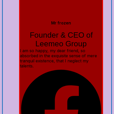
Mr frozen
Founder & CEO of
Leemeo Group
I am so happy, my dear friend, so
absorbed in the exquisite sense of mere
tranquil existence, that I neglect my
talents.