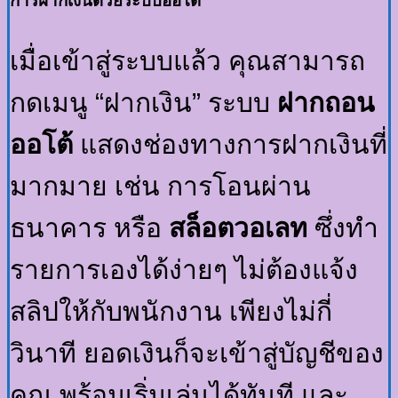
การฝากเงินด้วยระบบออโต้
เมื่อเข้าสู่ระบบแล้ว คุณสามารถ
กดเมนู “ฝากเงิน” ระบบ
ฝากถอน
ออโต้
แสดงช่องทางการฝากเงินที่
มากมาย เช่น การโอนผ่าน
ธนาคาร หรือ
สล็อตวอเลท
ซึ่งทำ
รายการเองได้ง่ายๆ ไม่ต้องแจ้ง
สลิปให้กับพนักงาน เพียงไม่กี่
วินาที ยอดเงินก็จะเข้าสู่บัญชีของ
คุณ พร้อมเริ่มเล่นได้ทันที และ