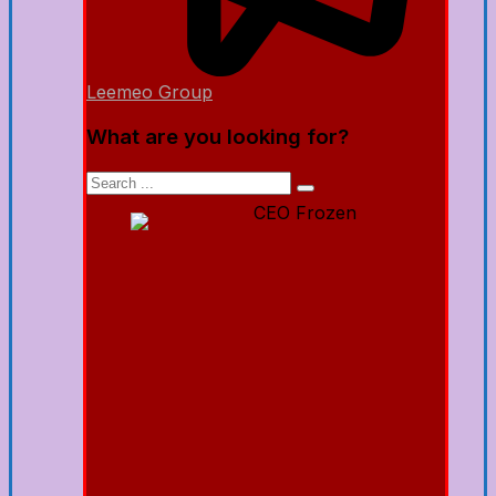
Leemeo Group
What are you looking for?