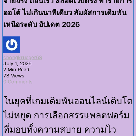
จ่ายจริง ถอนเร็ว สล็อตเว็บตรง ทำรายการ
ออโต้ ไม่เกินนาทีเดียว สัมผัสการเดิมพัน
เหนือระดับ อัปเดต 2026
chongkrueger69
July 1, 2026
2 Min Read
78 Views
0 Comments
ในยุคที่เกมเดิมพันออนไลน์เติบโต
ไม่หยุด การเลือกสรรแพลตฟอร์ม
ที่มอบทั้งความสบาย ความไว