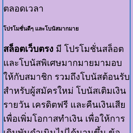
ตลอดเวลา
โปรโมชั่นดีๆ และโบนัสมากมาย
สล็อตเว็บตรง
มี โปรโมชั่นสล็อต
และโบนัสพิเศษมากมายมามอบ
ให้กับสมาชิก รวมถึงโบนัสต้อนรับ
สำหรับผู้สมัครใหม่ โบนัสเติมเงิน
รายวัน เครดิตฟรี และคืนเงินเสีย
เพื่อเพิ่มโอกาสทำเงิน เพื่อให้การ
เดิมพันดำเนินไปได้นานขึ้น ข้อ