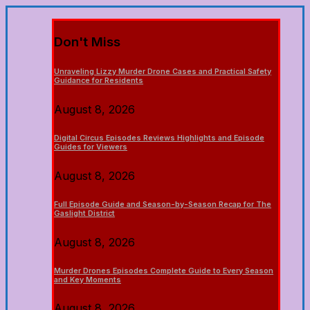
Don't Miss
Unraveling Lizzy Murder Drone Cases and Practical Safety
Guidance for Residents
August 8, 2026
Digital Circus Episodes Reviews Highlights and Episode
Guides for Viewers
August 8, 2026
Full Episode Guide and Season-by-Season Recap for The
Gaslight District
August 8, 2026
Murder Drones Episodes Complete Guide to Every Season
and Key Moments
August 8, 2026