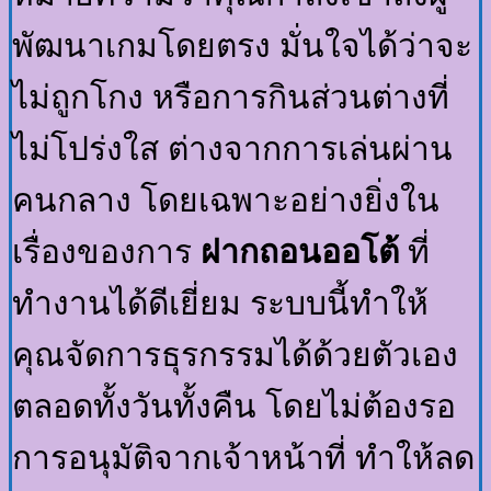
พัฒนาเกมโดยตรง มั่นใจได้ว่าจะ
ไม่ถูกโกง หรือการกินส่วนต่างที่
ไม่โปร่งใส ต่างจากการเล่นผ่าน
คนกลาง โดยเฉพาะอย่างยิ่งใน
เรื่องของการ
ฝากถอนออโต้
ที่
ทำงานได้ดีเยี่ยม ระบบนี้ทำให้
คุณจัดการธุรกรรมได้ด้วยตัวเอง
ตลอดทั้งวันทั้งคืน โดยไม่ต้องรอ
การอนุมัติจากเจ้าหน้าที่ ทำให้ลด