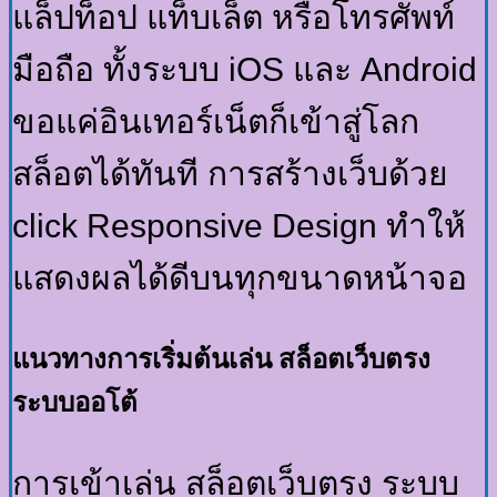
แล็ปท็อป แท็บเล็ต หรือโทรศัพท์
มือถือ ทั้งระบบ iOS และ Android
ขอแค่อินเทอร์เน็ตก็เข้าสู่โลก
สล็อตได้ทันที การสร้างเว็บด้วย
click Responsive Design ทำให้
แสดงผลได้ดีบนทุกขนาดหน้าจอ
แนวทางการเริ่มต้นเล่น สล็อตเว็บตรง
ระบบออโต้
การเข้าเล่น สล็อตเว็บตรง ระบบ