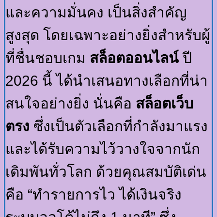
และความมั่นคง เป็นสิ่งสำคัญ
สูงสุด โดยเฉพาะอย่างยิ่งสำหรับผู้
ที่ชื่นชอบเกม
สล็อตออนไลน์
ปี
2026 นี้ ได้นำเสนอทางเลือกที่น่า
สนใจอย่างยิ่ง นั่นคือ
สล็อตเว็บ
ตรง
ซึ่งเป็นตัวเลือกที่กำลังมาแรง
และได้รับความไว้วางใจจากนัก
เดิมพันทั่วโลก ด้วยคุณสมบัติเด่น
คือ “ทำรายการไว ได้เงินจริง