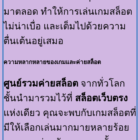
มาตลอด ทำให้การเล่นเกมสล็อต
ไม่น่าเบื่อ และเต็มไปด้วยความ
ตื่นเต้นอยู่เสมอ
ความหลากหลายของเกมและค่ายสล็อต
ศูนย์รวมค่ายสล็อต
จากทั่วโลก
ชั้นนำมารวมไว้ที่
สล็อตเว็บตรง
แห่งเดียว คุณจะพบกับเกมสล็อตที่
มีให้เลือกเล่นมากมายหลายร้อย