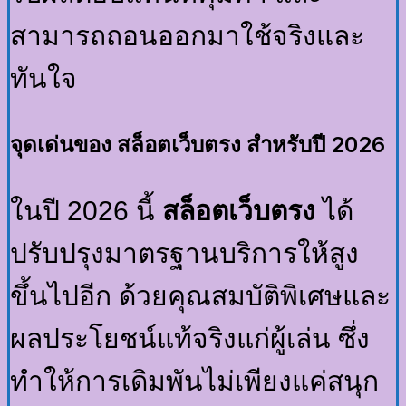
สามารถถอนออกมาใช้จริงและ
ทันใจ
จุดเด่นของ สล็อตเว็บตรง สำหรับปี 2026
ในปี 2026 นี้
สล็อตเว็บตรง
ได้
ปรับปรุงมาตรฐานบริการให้สูง
ขึ้นไปอีก ด้วยคุณสมบัติพิเศษและ
ผลประโยชน์แท้จริงแก่ผู้เล่น ซึ่ง
ทำให้การเดิมพันไม่เพียงแค่สนุก