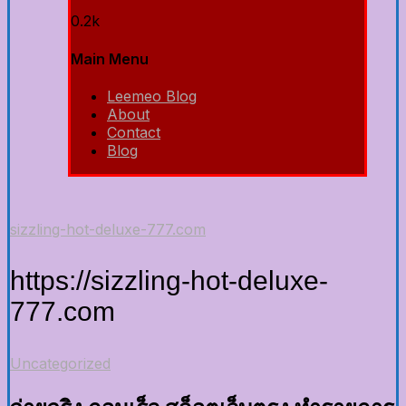
0.2k
Main Menu
Leemeo Blog
About
Contact
Blog
sizzling-hot-deluxe-777.com
https://sizzling-hot-deluxe-
777.com
Uncategorized