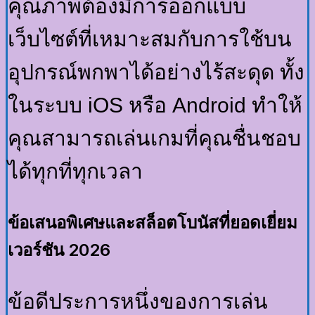
คุณภาพต้องมีการออกแบบ
เว็บไซต์ที่เหมาะสมกับการใช้บน
อุปกรณ์พกพาได้อย่างไร้สะดุด ทั้ง
ในระบบ iOS หรือ Android ทำให้
คุณสามารถเล่นเกมที่คุณชื่นชอบ
ได้ทุกที่ทุกเวลา
ข้อเสนอพิเศษและสล็อตโบนัสที่ยอดเยี่ยม
เวอร์ชัน 2026
ข้อดีประการหนึ่งของการเล่น