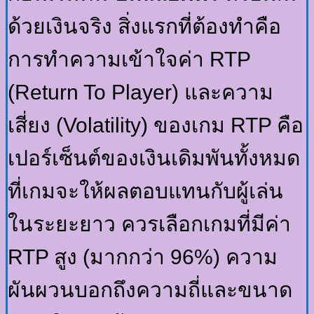
ด้วยเงินจริง สิ่งแรกที่ต้องทำคือ
การทำความเข้าใจค่า RTP
(Return To Player) และความ
เสี่ยง (Volatility) ของเกม RTP คือ
เปอร์เซ็นต์ของเงินเดิมพันทั้งหมด
ที่เกมจะให้ผลตอบแทนกับผู้เล่น
ในระยะยาว ควรเลือกเกมที่มีค่า
RTP สูง (มากกว่า 96%) ความ
ผันผวนบอกถึงความถี่และขนาด