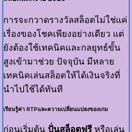
การจะกวาดรางวัลสล็อตไม่ใช่แค่
เรื่องของโชคเพียงอย่างเดียว แต่
ยังต้องใช้เทคนิคและกลยุทธ์ขั้น
สูงเข้ามาช่วย ปัจจุบัน มีหลาย
เทคนิคเล่นสล็อตให้ได้เงินจริงที่
นำไปใช้ได้ทันที
เรียนรู้ค่า RTPและความเปลี่ยนแปลงของเกม
ก่อนเริ่มต้น
ปั่นสล็อตฟรี
หรือเล่น