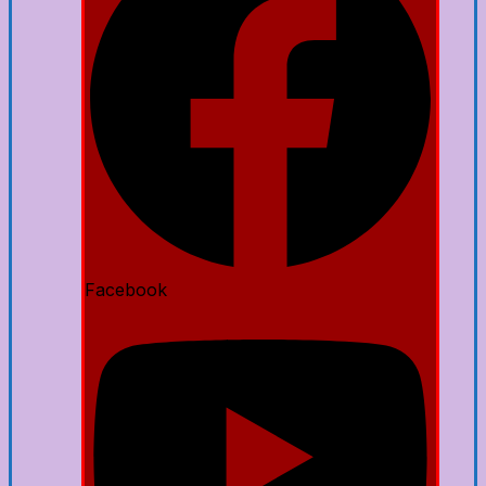
Facebook