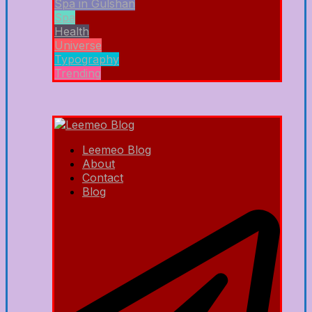
Spa in Gulshan
Spa
Health
Universe
Typography
Trending
Leemeo Blog
About
Contact
Blog