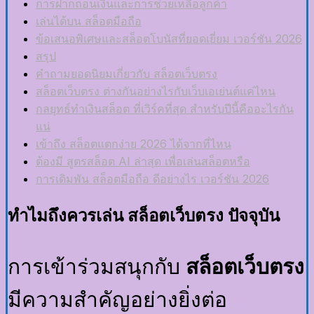
การฝากถอนเงินและการช่วยเหลือลูกค้า
เล่นได้บน สล็อตมือถือ
ข้อเสนอพิเศษและสล็อตโบนัสที่ยอดเยี่ยม เวอร์ชัน 2026
สรุป
คำถามยอดนิยมเกี่ยวกับ สล็อตเว็บตรง
สล็อตเว็บตรง ต่างกันอย่างไรกับเว็บเอเย่นต์แค่ไหน
กลยุทธ์ทำเงินสล็อต ที่เวิร์คที่สุด สำหรับปีนี้คืออะไรกัน
แน่
เข้าถึง สล็อตแตกง่าย 2026 ได้จากที่ไหน
ต้องมี สูตรสล็อต AI ล่าสุด เพื่อเล่นสล็อตหรือ
การเดิมพัน สล็อตมือถือ ดีอย่างไร เวอร์ชัน 2026
ทำไมถึงควรเล่น สล็อตเว็บตรง ปัจจุบัน
การเข้าร่วมสนุกกับ
สล็อตเว็บตรง
มีความสำคัญอย่างยิ่งต่อ