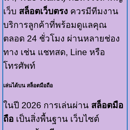
เว็บ
สล็อตเว็บตรง
ควรมีทีมงาน
บริการลูกค้าที่พร้อมดูแลคุณ
ตลอด 24 ชั่วโมง ผ่านหลายช่อง
ทาง เช่น แชทสด, Line หรือ
โทรศัพท์
เล่นได้บน สล็อตมือถือ
ในปี 2026
การเล่นผ่าน
สล็อตมือ
ถือ
เป็นสิ่งพื้นฐาน เว็บไซต์