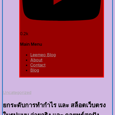
0.2k
Main Menu
Leemeo Blog
About
Contact
Blog
Uncategorized
ยกระดับการทำกำไร และ สล็อตเว็บตรง