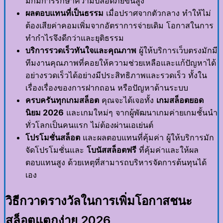
มักมีการรักษาความปลอดภัยขั้นสูง
ผลตอบแทนที่เป็นธรรม
เมื่อปราศจากตัวกลาง ทำให้ไม่
ต้องเสียค่าคอมเพิ่มจากอัตราการจ่ายเดิม โอกาสในการ
ทำกำไรจึงดีกว่าและยุติธรรม
บริการรวดเร็วทันใจและคุณภาพ
ผู้ให้บริการเว็บตรงมักมี
ทีมงานคุณภาพที่คอยให้ความช่วยเหลือและแก้ปัญหาได้
อย่างรวดเร็วได้อย่างมีประสิทธิภาพและรวดเร็ว ทั้งใน
เรื่องเรื่องของการฝากถอน หรือปัญหาด้านระบบ
ครบครันทุกเกมสล็อต
คุณจะได้เจอทั้ง
เกมสล็อตยอด
นิยม 2026
และเกมใหม่ๆ จากผู้พัฒนาเกมค่ายเกมชั้นนำ
ทั่วโลกเป็นคนแรก ไม่ต้องผ่านเอเย่นต์
โปรโมชั่นสล็อต
และผลตอบแทนที่คุ้มค่า ผู้ให้บริการมัก
จัดโปรโมชั่นและ
โบนัสสล็อตฟรี
ที่คุ้มค่าและให้ผล
ตอบแทนสูง ด้วยเหตุที่สามารถบริหารจัดการต้นทุนได้
เอง
วิธีกวาดรางวัลในการเพิ่มโอกาสชนะ
สล็อตแตกง่าย 2026