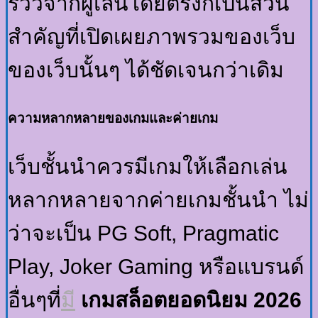
รีวิวจากผู้เล่นโดยตรงก็เป็นส่วน
สำคัญที่เปิดเผยภาพรวมของเว็บ
ของเว็บนั้นๆ ได้ชัดเจนกว่าเดิม
ความหลากหลายของเกมและค่ายเกม
เว็บชั้นนำควรมีเกมให้เลือกเล่น
หลากหลายจากค่ายเกมชั้นนำ ไม่
ว่าจะเป็น PG Soft, Pragmatic
Play, Joker Gaming หรือแบรนด์
อื่นๆท
ี่มี
เกมสล็อตยอดนิยม 2026