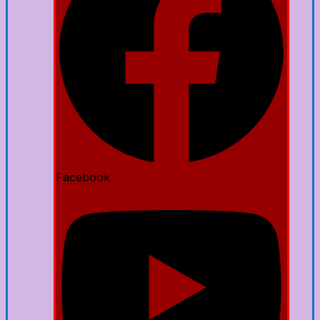
Facebook