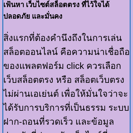
เฟ้นหา เว็บไซต์สล็อตตรง ที่ไว้ใจได้
ปลอดภัย และมั่นคง
สิ่งแรกที่ต้องคำนึงถึงในการเล่น
สล็อตออนไลน์ คือความน่าเชื่อถือ
ของแพลตฟอร์ม click ควรเลือก
เว็บสล็อตตรง หรือ สล็อตเว็บตรง
ไม่ผ่านเอเย่นต์ เพื่อให้มั่นใจว่าจะ
ได้รับการบริการที่เป็นธรรม ระบบ
ฝาก-ถอนที่รวดเร็ว และข้อมูล