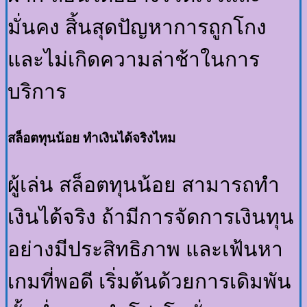
มั่นคง สิ้นสุดปัญหาการถูกโกง
และไม่เกิดความล่าช้าในการ
บริการ
สล็อตทุนน้อย ทำเงินได้จริงไหม
ผู้เล่น สล็อตทุนน้อย สามารถทำ
เงินได้จริง ถ้ามีการจัดการเงินทุน
อย่างมีประสิทธิภาพ และเฟ้นหา
เกมที่พอดี เริ่มต้นด้วยการเดิมพัน