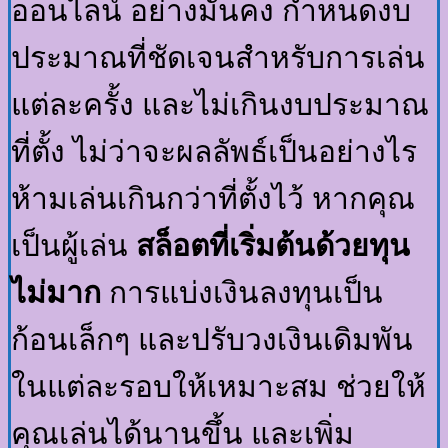
ออนไลน์ อย่างมั่นคง กำหนดงบ
ประมาณที่ชัดเจนสำหรับการเล่น
แต่ละครั้ง และไม่เกินงบประมาณ
ที่ตั้ง ไม่ว่าจะผลลัพธ์เป็นอย่างไร
ห้ามเล่นเกินกว่าที่ตั้งไว้ หากคุณ
เป็นผู้เล่น
สล็อตที่เริ่มต้นด้วยทุน
ไม่มาก
การแบ่งเงินลงทุนเป็น
ก้อนเล็กๆ และปรับวงเงินเดิมพัน
ในแต่ละรอบให้เหมาะสม ช่วยให้
คุณเล่นได้นานขึ้น และเพิ่ม