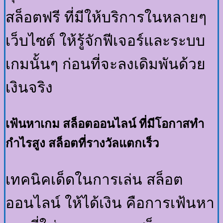
สล็อตฟรี ที่มีให้บริการในหลายๆ
เว็บไซต์ ให้รู้จักฟีเจอร์และระบบ
เกมนั้นๆ ก่อนที่จะลงเดิมพันด้วย
เงินจริง
เฟ้นหาเกม
สล็อตออนไลน์
ที่มีโอกาสทำ
กำไรสูง สล็อตที่รางวัลแตกเร็ว
เทคนิคเด็ดในการเล่น สล็อต
ออนไลน์ ให้ได้เงิน คือการเฟ้นหา