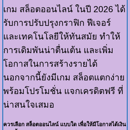
เกม สล็อตออนไลน์ ในปี 2026 ได้
รับการปรับปรุงกราฟิก ฟีเจอร์
และเทคโนโลยีให้ทันสมัย ทำให้
การเดิมพันน่าตื่นเต้น และเพิ่ม
โอกาสในการสร้างรายได้
นอกจากนี้ยังมีเกม สล็อตแตกง่าย
พร้อมโปรโมชั่น แจกเครดิตฟรี ที่
น่าสนใจเสมอ
ควรเลือก สล็อตออนไลน์ แบบใด เพื่อให้มีโอกาสได้เงิน