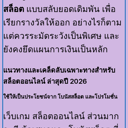
สล็อต
แบบสลับยอดเดิมพัน เพื่อ
เรียกรางวัลให้ออก อย่างไรก็ตาม
แต่ควรระมัดระวังเป็นพิเศษ และ
ยังคงยึดแผนการเงินเป็นหลัก
แนวทางและเคล็ดลับเฉพาะทางสำหรับ
สล็อตออนไลน์ ล่าสุดปี 2026
ใช้ให้เป็นประโยชน์จาก โบนัสสล็อต และโปรโมชั่น
เว็บเกม สล็อตออนไลน์ ส่วนมาก