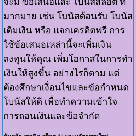
จะมี ข้อเสนอและ โบนัสสล็อต ที่
มากมาย เช่น โบนัสต้อนรับ โบนัส
เติมเงิน หรือ แจกเครดิตฟรี การ
ใช้ข้อเสนอเหล่านี้จะเพิ่มเงิน
ลงทุนให้คุณ เพิ่มโอกาสในการทำ
เงินให้สูงขึ้น อย่างไรก็ตาม แต่
ต้องศึกษาเงื่อนไขและข้อกำหนด
โบนัสให้ดี เพื่อทำความเข้าใจ
การถอนเงินและข้อจำกัด