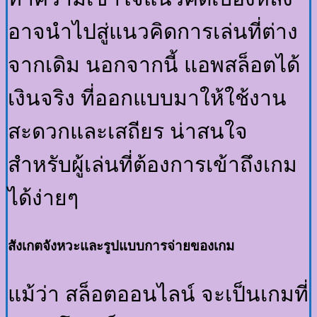
อาจนำไปสู่แนวคิดการเล่นที่ต่าง
จากเดิม นอกจากนี้ แอพสล็อตได้
เงินจริง ที่ออกแบบมาให้ใช้งาน
สะดวกและเสถียร น่าสนใจ
สำหรับผู้เล่นที่ต้องการเข้าถึงเกม
ได้ง่ายๆ
สังเกตจังหวะและรูปแบบการจ่ายของเกม
แม้ว่า สล็อตออนไลน์ จะเป็นเกมที่