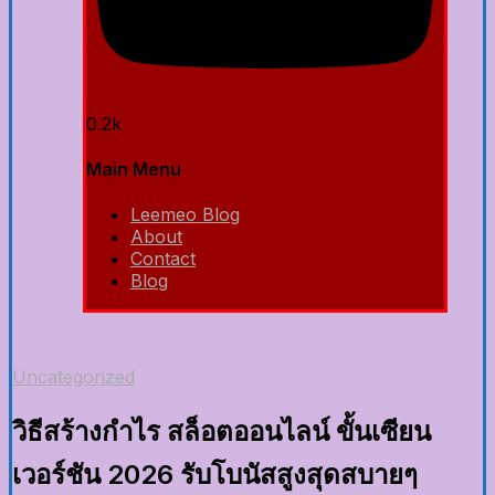
0.2k
Main Menu
Leemeo Blog
About
Contact
Blog
Uncategorized
วิธีสร้างกำไร สล็อตออนไลน์ ขั้นเซียน
เวอร์ชัน 2026 รับโบนัสสูงสุดสบายๆ