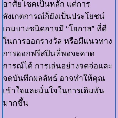
อาศัยโชคเป็นหลัก แต่การ
สังเกตการณ์ก็ยังเป็นประโยชน์
เกมบางชนิดอาจมี “โอกาส” ที่ดี
ในการออกรางวัล หรือมีแนวทาง
การออกฟรีสปินที่พอจะคาด
การณ์ได้ การเล่นอย่างจดจ่อและ
จดบันทึกผลลัพธ์ อาจทำให้คุณ
เข้าใจและมั่นใจในการเดิมพัน
มากขึ้น