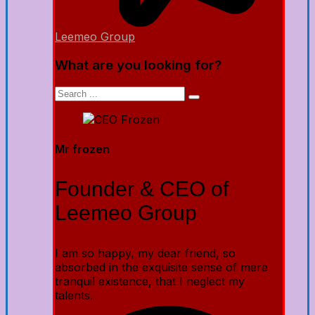
Leemeo Group
What are you looking for?
Mr frozen
Founder & CEO of
Leemeo Group
I am so happy, my dear friend, so
absorbed in the exquisite sense of mere
tranquil existence, that I neglect my
talents.