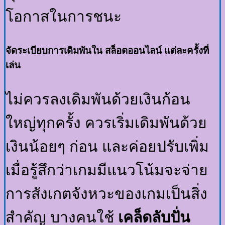
โอกาสในการชนะ
จัดระเบียบการเดิมพันใน สล็อตออนไลน์ แต่ละครั้งที่
เล่น
ไม่ควรลงเดิมพันด้วยเงินก้อน
ใหญ่ทุกครั้ง ควรเริ่มเดิมพันด้วย
เงินน้อยๆ ก่อน และค่อยปรับเพิ่ม
เมื่อรู้สึกว่าเกมมีแนวโน้มจะจ่าย
การสังเกตจังหวะของเกมเป็นสิ่ง
สำคัญ บางคนใช้
เคล็ดลับปั่น