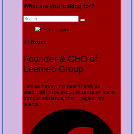
What are you looking for?
Mr frozen
Founder & CEO of
Leemeo Group
I am so happy, my dear friend, so
absorbed in the exquisite sense of mere
tranquil existence, that I neglect my
talents.