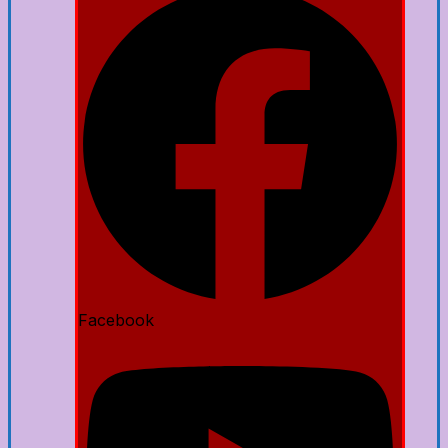
Facebook