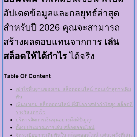
อัปเดตข้อมูลและกลยุทธ์ล่าสุด
สำหรับปี 2026 คุณจะสามารถ
สร้างผลตอบแทนจากการ
เล่น
สล็อตให้ได้กำไร
ได้จริง
Table Of Content
เข้าใจพื้นฐานของเกม สล็อตออนไลน์ ก่อนเข้าสู่การเดิม
พัน
เฟ้นหาเกม สล็อตออนไลน์ ที่มีโอกาสทำกำไรสูง สล็อตที่
รางวัลแตกเร็ว
บริหารจัดการเงินทุนอย่างมีสติปัญญา
ตั้งงบประมาณการเล่น สล็อตออนไลน์
จัดระเบียบการเดิมพันใน สล็อตออนไลน์ แต่ละครั้งที่เล่น