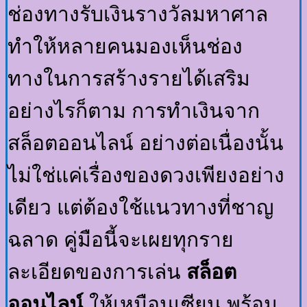
ช่องทางรับเงินรางวัลมหาศาล
ทำให้หลายคนมองเห็นช่อง
ทางในการสร้างรายได้เสริม
อย่างไรก็ตาม การทำเงินจาก
สล็อตออนไลน์ อย่างต่อเนื่องนั้น
ไม่ใช่แค่เรื่องของดวงเพียงอย่าง
เดียว แต่ต้องใช้แนวทางที่ชาญ
ฉลาด คู่มือนี้จะเผยทุกราย
ละเอียดของการเล่น
สล็อต
ออนไลน์
ให้เหมือนเซียน พร้อม