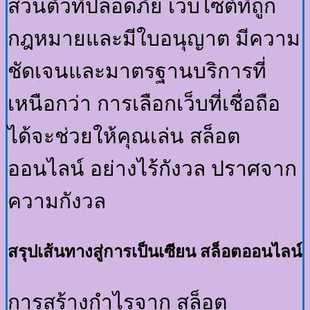
ส่วนตัวที่ปลอดภัย เว็บไซต์ที่ถูก
กฎหมายและมีใบอนุญาต มีความ
ชัดเจนและมาตรฐานบริการที่
เหนือกว่า การเลือกเว็บที่เชื่อถือ
ได้จะช่วยให้คุณเล่น สล็อต
ออนไลน์ อย่างไร้กังวล ปราศจาก
ความกังวล
สรุปเส้นทางสู่การเป็นเซียน สล็อตออนไลน์
การสร้างกำไรจาก สล็อต