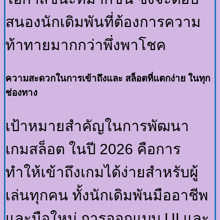
สนองนักเดิมพันที่ต้องการความ
ท้าทายมากกว่าพึ่งพาโชค
ความสะดวกในการเข้าถึงและ สล็อตที่แตกง่าย ในทุก
ช่องทาง
เป้าหมายสำคัญในการพัฒนา
เกมสล็อต ในปี 2026 คือการ
ทำให้เข้าถึงเกมได้ง่ายสำหรับผู้
เล่นทุกคน ทั้งนักเดิมพันมืออาชีพ
และมือใหม่ การออกแบบ UI และ