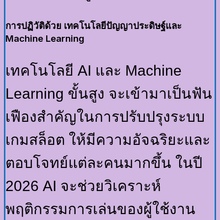
การปฏิวัติด้วย เทคโนโลยีปัญญาประดิษฐ์และ
Machine Learning
เทคโนโลยี AI และ Machine
Learning ขั้นสูง จะเข้ามาเป็นฟัน
เฟืองสำคัญในการปรับปรุงระบบ
เกมสล็อต ให้มีความอัจฉริยะและ
ตอบโจทย์แต่ละคนมากขึ้น ในปี
2026 AI จะช่วยวิเคราะห์
พฤติกรรมการเล่นของผู้ใช้งาน