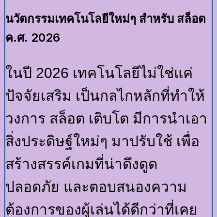
นวัตกรรมเทคโนโลยีใหม่ๆ สำหรับ สล็อต
ค.ศ. 2026
ในปี 2026 เทคโนโลยีไม่ใช่แค่
ปัจจัยเสริม เป็นกลไกหลักที่ทำให้
วงการ สล็อต เติบโต มีการนำเอา
สิ่งประดิษฐ์ใหม่ๆ มาปรับใช้ เพื่อ
สร้างสรรค์เกมที่น่าดึงดูด
ปลอดภัย และตอบสนองความ
ต้องการของผู้เล่นได้ดีกว่าที่เคย