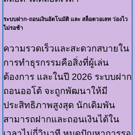
ระบบฝาก-ถอนเงินอัตโนมัติ และ สล็อตวอเลท ว่องไว
ไม่รอช้า
ความรวดเร็วและสะดวกสบายใน
การทำธุรกรรมคือสิ่งที่ผู้เล่น
ต้องการ และในปี 2026 ระบบฝาก
ถอนออโต้ จะถูกพัฒนาให้มี
ประสิทธิภาพสูงสุด นักเดิมพัน
สามารถฝากและถอนเงินได้ใน
เวลาไม่กี่วินาที หมดปัญหาการรอ