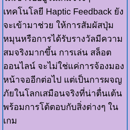
เทคโนโลยี Haptic Feedback ยัง
จะเข้ามาช่วย ให้การสัมผัสปุ่ม
หมุนหรือการได้รับรางวัลมีความ
สมจริงมากขึ้น การเล่น สล็อต
ออนไลน์ จะไม่ใช่แค่การจ้องมอง
หน้าจออีกต่อไป แต่เป็นการผจญ
ภัยในโลกเสมือนจริงที่น่าตื่นเต้น
พร้อมการโต้ตอบกับสิ่งต่างๆ ใน
เกม