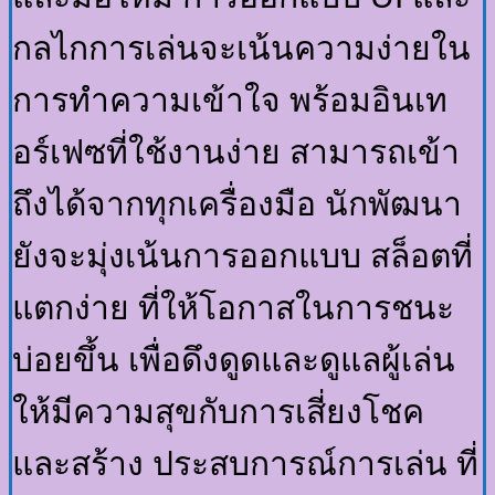
กลไกการเล่นจะเน้นความง่ายใน
การทำความเข้าใจ พร้อมอินเท
อร์เฟซที่ใช้งานง่าย สามารถเข้า
ถึงได้จากทุกเครื่องมือ นักพัฒนา
ยังจะมุ่งเน้นการออกแบบ สล็อตที่
แตกง่าย ที่ให้โอกาสในการชนะ
บ่อยขึ้น เพื่อดึงดูดและดูแลผู้เล่น
ให้มีความสุขกับการเสี่ยงโชค
และสร้าง ประสบการณ์การเล่น ที่