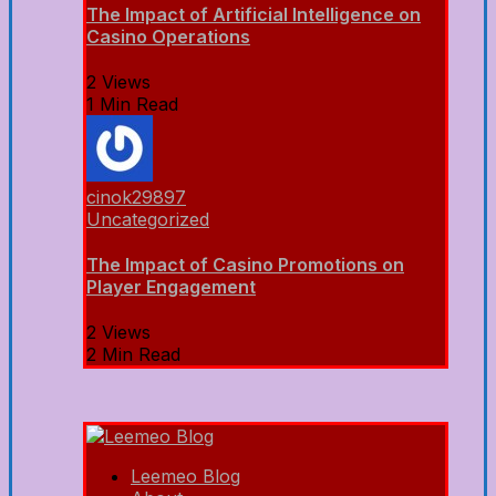
The Impact of Artificial Intelligence on
Casino Operations
2 Views
1 Min Read
cinok29897
Uncategorized
The Impact of Casino Promotions on
Player Engagement
2 Views
2 Min Read
Leemeo Blog