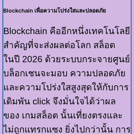
Blockchain เพื่อความโปร่งใสและปลอดภัย
Blockchain คืออีกหนึ่งเทคโนโลยี
สำคัญที่จะส่งผลต่อโลก สล็อต
ในปี 2026 ด้วยระบบกระจายศูนย์
บล็อกเชนจะมอบ ความปลอดภัย
และความโปร่งใสสูงสุดให้กับการ
เดิมพัน click จึงมั่นใจได้ว่าผล
ของ เกมสล็อต นั้นเที่ยงตรงและ
ไม่ถูกแทรกแซง ยิ่งไปกว่านั้น การ