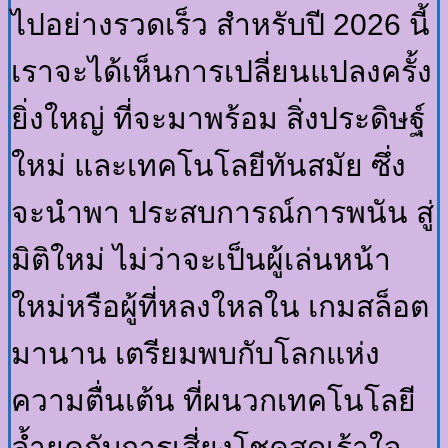
ไปอย่างรวดเร็ว สำหรับปี 2026 นี้
เราจะได้เห็นการเปลี่ยนแปลงครั้ง
ยิ่งใหญ่ ที่จะมาพร้อม สิ่งประดิษฐ์
ใหม่ และเทคโนโลยีทันสมัย ซึ่ง
จะนำพา ประสบการณ์การพนัน สู่
มิติใหม่ ไม่ว่าจะเป็นผู้เล่นหน้า
ใหม่หรือผู้ที่หลงใหลใน เกมสล็อต
มานาน เตรียมพบกับโลกแห่ง
ความตื่นเต้น ที่ผนวกเทคโนโลยี
ล้ำยุคกับการเสี่ยงโชคสุดเร้าใจ