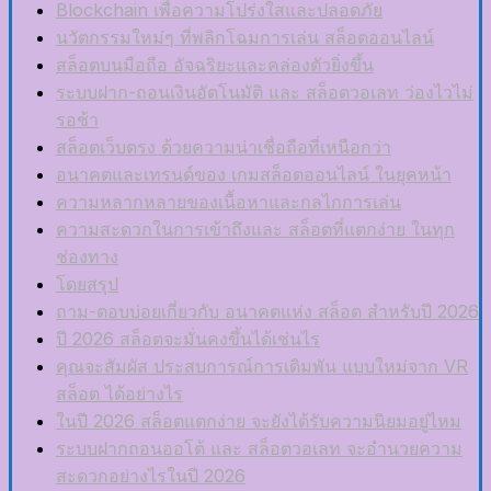
Blockchain เพื่อความโปร่งใสและปลอดภัย
นวัตกรรมใหม่ๆ ที่พลิกโฉมการเล่น สล็อตออนไลน์
สล็อตบนมือถือ อัจฉริยะและคล่องตัวยิ่งขึ้น
ระบบฝาก-ถอนเงินอัตโนมัติ และ สล็อตวอเลท ว่องไวไม่
รอช้า
สล็อตเว็บตรง ด้วยความน่าเชื่อถือที่เหนือกว่า
อนาคตและเทรนด์ของ เกมสล็อตออนไลน์ ในยุคหน้า
ความหลากหลายของเนื้อหาและกลไกการเล่น
ความสะดวกในการเข้าถึงและ สล็อตที่แตกง่าย ในทุก
ช่องทาง
โดยสรุป
ถาม-ตอบบ่อยเกี่ยวกับ อนาคตแห่ง สล็อต สำหรับปี 2026
ปี 2026 สล็อตจะมั่นคงขึ้นได้เช่นไร
คุณจะสัมผัส ประสบการณ์การเดิมพัน แบบใหม่จาก VR
สล็อต ได้อย่างไร
ในปี 2026 สล็อตแตกง่าย จะยังได้รับความนิยมอยู่ไหม
ระบบฝากถอนออโต้ และ สล็อตวอเลท จะอำนวยความ
สะดวกอย่างไรในปี 2026