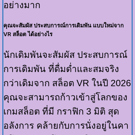
อย่างมาก
คุณจะสัมผัส ประสบการณ์การเดิมพัน แบบใหม่จาก
VR สล็อต ได้อย่างไร
นักเดิมพันจะสัมผัส ประสบการณ์
การเดิมพัน ที่ดื่มด่ำและสมจริง
กว่าเดิมจาก สล็อต VR ในปี 2026
คุณจะสามารถก้าวเข้าสู่โลกของ
เกมสล็อต ที่มี กราฟิก 3 มิติ สุด
อลังการ คล้ายกับการนั่งอยู่ในคา