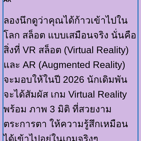
ลองนึกดูว่าคุณได้ก้าวเข้าไปใน
โลก สล็อต แบบเสมือนจริง นั่นคือ
สิ่งที่ VR สล็อต (Virtual Reality)
และ AR (Augmented Reality)
จะมอบให้ในปี 2026 นักเดิมพัน
จะได้สัมผัส เกม Virtual Reality
พร้อม ภาพ 3 มิติ ที่สวยงาม
ตระการตา ให้ความรู้สึกเหมือน
ได้เข้าไปอยู่ในเกมจริงๆ