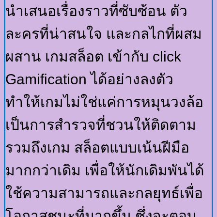
นำเสนอเรื่องราวที่ซับซ้อน ตัว
ละครที่น่าสนใจ และกลไกที่ผสม
ผสาน เกมสล็อต เข้ากับ click
Gamification ได้อย่างลงตัว
ทำให้เกมไม่ใช่แค่การหมุนวงล้อ
เป็นการสำรวจที่ชวนให้ติดตาม
รวมถึงเกม สล็อตแบบเน้นฝีมือ
มากกว่าเดิม เพื่อให้นักเดิมพันได้
ใช้ความสามารถและกลยุทธ์เพื่อ
โอกาสชนะที่มากขึ้น ซึ่งจะตอบ