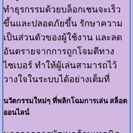
ทำธุรกรรมด้วยบล็อกเชนจะเร็ว
ขึ้นและปลอดภัยขึ้น รักษาความ
เป็นส่วนตัวของผู้ใช้งาน และลด
อันตรายจากการถูกโจมตีทาง
ไซเบอร์ ทำให้ผู้เล่นสามารถไว้
วางใจในระบบได้อย่างเต็มที่
นวัตกรรมใหม่ๆ ที่พลิกโฉมการเล่น สล็อต
ออนไลน์