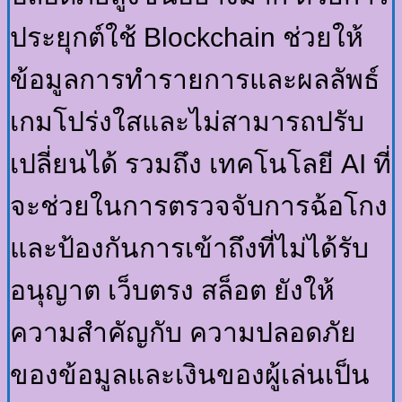
ประยุกต์ใช้ Blockchain ช่วยให้
ข้อมูลการทำรายการและผลลัพธ์
เกมโปร่งใสและไม่สามารถปรับ
เปลี่ยนได้ รวมถึง เทคโนโลยี AI ที่
จะช่วยในการตรวจจับการฉ้อโกง
และป้องกันการเข้าถึงที่ไม่ได้รับ
อนุญาต เว็บตรง สล็อต ยังให้
ความสำคัญกับ ความปลอดภัย
ของข้อมูลและเงินของผู้เล่นเป็น