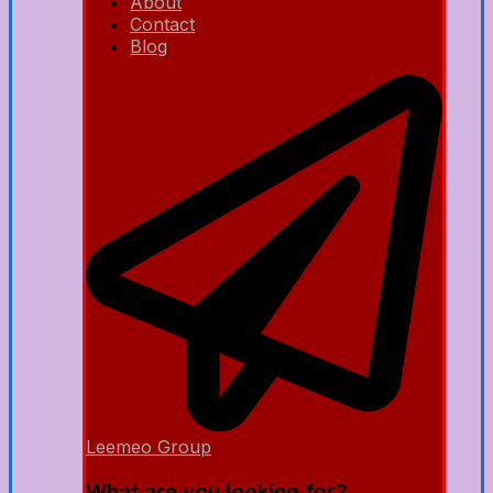
About
Contact
Blog
Leemeo Group
What are you looking for?