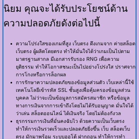
นิยม คุณจะได้รับประโยชน์ด้าน
ความปลอดภัยดังต่อไปนี้
ความโปร่งใสของเกมที่สูง เว็บตรง ดึงเกมจาก ค่ายสล็อต
เว็บตรง ผู้ผลิตโดยตรง ทำให้มั่นใจได้ว่าเกมเป็นไปตาม
มาตรฐานสากล มีเอกสารรับรอง RNG เพื่อความ
ยุติธรรม ทำให้โอกาสชนะเป็นไปอย่างโปร่งใส ปราศจาก
การโกงหรือการล็อกผล
การรักษาความปลอดภัยของข้อมูลส่วนตัว เว็บเหล่านี้ใช้
เทคโนโลยีเข้ารหัส SSL ชั้นสูงเพื่อคุ้มครองข้อมูลส่วน
บุคคล ไม่ว่าจะเป็นข้อมูลการสมัครสมาชิก หรือข้อมูล
ทางการเงินจากการเข้าถึงโดยไม่ได้รับอนุญาต มั่นใจได้
ว่าเล่น สล็อตออนไลน์ ได้เงินจริง โดยไม่ต้องกังวล
ธุรกรรมการเงินที่มั่นคงฉับไว ด้วยความเป็นเว็บตรง
ทำให้การเงินรวดเร็วและปลอดภัยยิ่งขึ้น เว็บ สล็อตเว็บ
ตรง มักมาพร้อม ระบบออโต้ ฝากถอน ทำให้การทำ