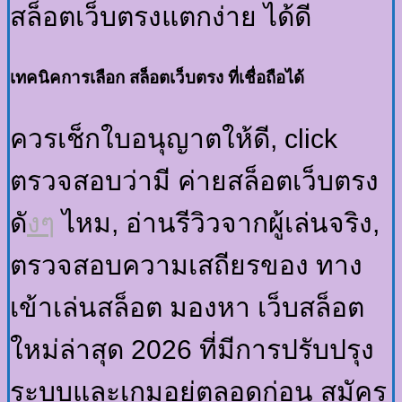
สล็อตเว็บตรงแตกง่าย ได้ดี
เทคนิคการเลือก สล็อตเว็บตรง ที่เชื่อถือได้
ควรเช็กใบอนุญาตให้ดี, click
ตรวจสอบว่ามี ค่ายสล็อตเว็บตรง
ด
ังๆ
ไหม, อ่านรีวิวจากผู้เล่นจริง,
ตรวจสอบความเสถียรของ ทาง
เข้าเล่นสล็อต มองหา เว็บสล็อต
ใหม่ล่าสุด 2026 ที่มีการปรับปรุง
ระบบและเกมอยู่ตลอดก่อน สมัคร