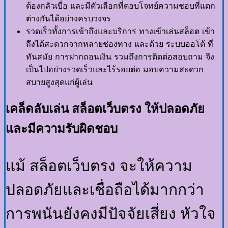
ต้องกลัวเบื่อ และมีตัวเลือกที่ตอบโจทย์ความชอบที่แตก
ต่างกันได้อย่างครบวงจร
รวดเร็วทั้งการเข้าถึงและบริการ ทางเข้าเล่นสล็อต เข้า
ถึงได้สะดวกจากหลายช่องทาง และด้วย ระบบออโต้ ที่
ทันสมัย การฝากถอนเงิน รวมถึงการติดต่อสอบถาม จึง
เป็นไปอย่างรวดเร็วและไร้รอยต่อ มอบความสะดวก
สบายสูงสุดแก่ผู้เล่น
เคล็ดลับเล่น สล็อตเว็บตรง ให้ปลอดภัย
และมีความรับผิดชอบ
แม้ สล็อตเว็บตรง จะให้ความ
ปลอดภัยและเชื่อถือได้มากกว่า
การพนันยังคงมีปัจจัยเสี่ยง หัวใจ