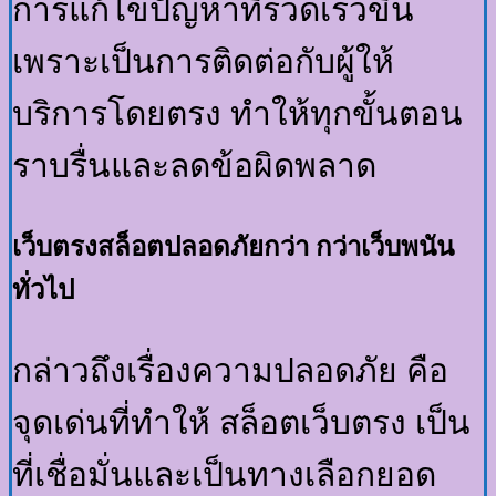
การแก้ไขปัญหาที่รวดเร็วขึ้น
เพราะเป็นการติดต่อกับผู้ให้
บริการโดยตรง ทำให้ทุกขั้นตอน
ราบรื่นและลดข้อผิดพลาด
เว็บตรงสล็อตปลอดภัยกว่า กว่าเว็บพนัน
ทั่วไป
กล่าวถึงเรื่องความปลอดภัย คือ
จุดเด่นที่ทำให้ สล็อตเว็บตรง เป็น
ที่เชื่อมั่นและเป็นทางเลือกยอด