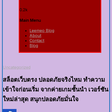
0.2k
Main Menu
Leemeo Blog
About
Contact
Blog
Uncategorized
สล็อตเว็บตรง ปลอดภัยจริงไหม ทำความ
เข้าใจก่อนเริ่ม จากค่ายเกมชั้นนำ เวอร์ชัน
ใหม่ล่าสุด สนุกปลอดภัยมั่นใจ