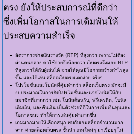
ตรง ยังให้ประสบการณ์ที่ดีกว่า
ซึ่งเพิ่มโอกาสในการเดิมพันให้
ประสบความสำเร็จ
อัตราการจ่ายเงินรางวัล (RTP) ที่สูงกว่า เพราะไม่ต้อง
ผ่านคนกลาง ค่าใช้จ่ายจึงน้อยกว่า เว็บตรงจึงมอบ RTP
ที่สูงกว่าให้กับผู้เล่นได้ ช่วยให้คุณมีโอกาสสร้างกำไรสูง
ขึ้น และได้เล่น สล็อตเว็บตรงแตกง่าย จริงๆ
โปรโมชั่นและโบนัสที่คุ้มค่ากว่า สล็อตเว็บตรง มักจะมี
งบประมาณในการจัดโปรโมชั่นและแจกโบนัสให้กับ
สมาชิกที่มากกว่า เช่น โบนัสต้อนรับ, ฟรีเครดิต, โบนัส
เติมเงิน, และคืนเงิน เป็นตัวช่วยที่ดีในการเพิ่มเงินทุนและ
โอกาสชนะ ทำให้การเล่นคุ้มค่ามากขึ้น
เกมมากมายให้เลือกสนุก พบกับเกมสล็อตจำนวนมาก
จาก ค่ายสล็อตเว็บตรง ชั้นนำ เกมใหม่ๆ มาเรื่อยๆ ไม่