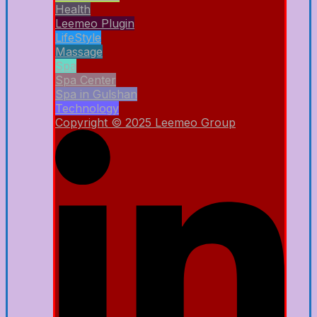
Health
Leemeo Plugin
LifeStyle
Massage
Spa
Spa Center
Spa in Gulshan
Technology
Copyright © 2025 Leemeo Group