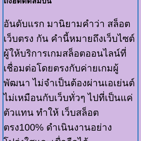
ถึงฮิตติดลมบน
อันดับแรก มานิยามคำว่า สล็อต
เว็บตรง กัน คำนี้หมายถึงเว็บไซต์
ผู้ให้บริการเกมสล็อตออนไลน์ที่
เชื่อมต่อโดยตรงกับค่ายเกมผู้
พัฒนา ไม่จำเป็นต้องผ่านเอเย่นต์
ไม่เหมือนกับเว็บทั่วๆ ไปที่เป็นแค่
ตัวแทน ทำให้ เว็บสล็อต
ตรง100% ดำเนินงานอย่าง