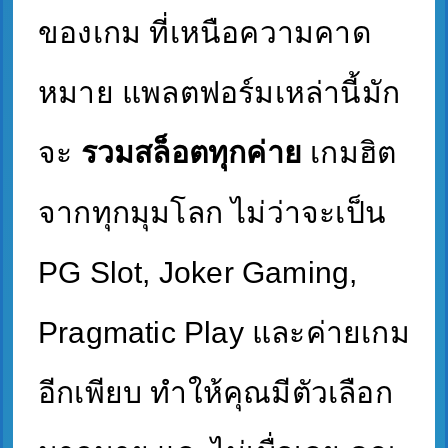
ของเกม ที่เหนือความคาด
หมาย แพลตฟอร์มเหล่านี้มัก
จะ
รวมสล็อตทุกค่าย
เกมฮิต
จากทุกมุมโลก ไม่ว่าจะเป็น
PG Slot, Joker Gaming,
Pragmatic Play และค่ายเกม
อีกเพียบ ทำให้คุณมีตัวเลือก