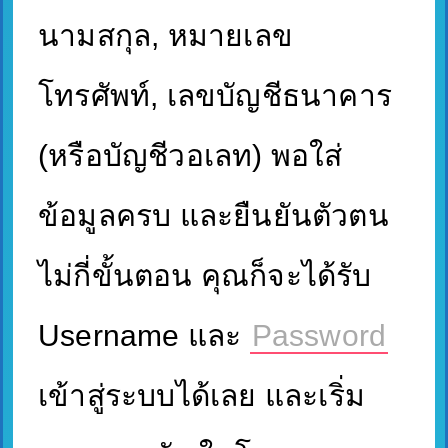
นามสกุล, หมายเลข
โทรศัพท์, เลขบัญชีธนาคาร
(หรือบัญชีวอเลท) พอใส่
ข้อมูลครบ และยืนยันตัวตน
ไม่กี่ขั้นตอน คุณก็จะได้รับ
Username และ
Password
เข้าสู่ระบบได้เลย และเริ่ม