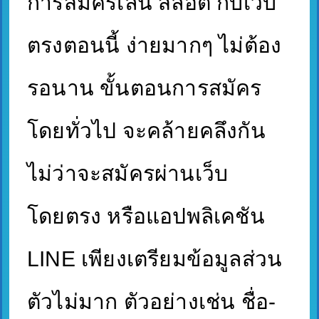
การสมัครเล่น สล็อต กับเว็บ
ตรงตอนนี้ ง่ายมากๆ ไม่ต้อง
รอนาน ขั้นตอนการสมัคร
โดยทั่วไป จะคล้ายคลึงกัน
ไม่ว่าจะสมัครผ่านเว็บ
โดยตรง หรือแอปพลิเคชัน
LINE เพียงเตรียมข้อมูลส่วน
ตัวไม่มาก ตัวอย่างเช่น ชื่อ-