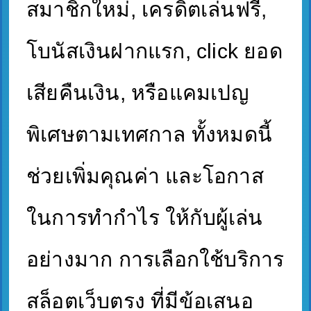
สมาชิกใหม่, เครดิตเล่นฟรี,
โบนัสเงินฝากแรก, click ยอด
เสียคืนเงิน, หรือแคมเปญ
พิเศษตามเทศกาล ทั้งหมดนี้
ช่วยเพิ่มคุณค่า และโอกาส
ในการทำกำไร ให้กับผู้เล่น
อย่างมาก การเลือกใช้บริการ
สล็อตเว็บตรง ที่มีข้อเสนอ