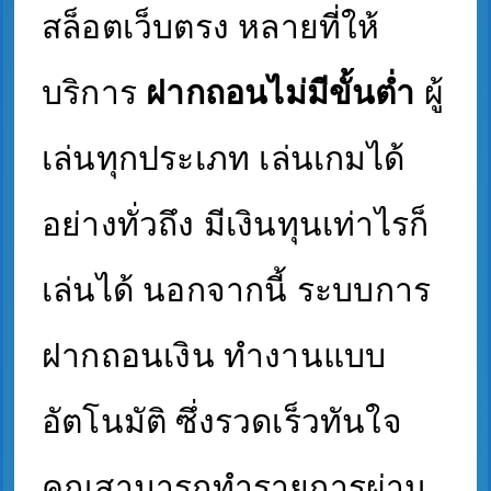
สล็อตเว็บตรง หลายที่ให้
บริการ
ฝากถอนไม่มีขั้นต่ำ
ผู้
เล่นทุกประเภท เล่นเกมได้
อย่างทั่วถึง มีเงินทุนเท่าไรก็
เล่นได้ นอกจากนี้ ระบบการ
ฝากถอนเงิน ทำงานแบบ
อัตโนมัติ ซึ่งรวดเร็วทันใจ
คุณสามารถทำรายการผ่าน