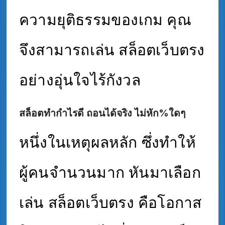
ความยุติธรรมของเกม คุณ
จึงสามารถเล่น สล็อตเว็บตรง
อย่างอุ่นใจไร้กังวล
สล็อตทำกำไรดี ถอนได้จริง ไม่หัก%ใดๆ
หนึ่งในเหตุผลหลัก ซึ่งทำให้
ผู้คนจำนวนมาก หันมาเลือก
เล่น สล็อตเว็บตรง คือโอกาส