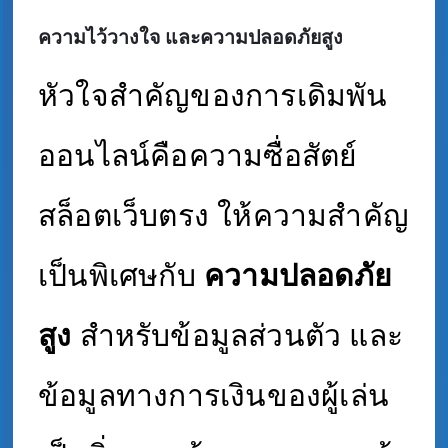
ความไว้วางใจ และความปลอดภัยสูง
หัวใจสำคัญของการเดิมพัน
ออนไลน์คือความซื่อสัตย์
สล็อตเว็บตรง ให้ความสำคัญ
เป็นพิเศษกับ
ความปลอดภัย
สูง
สำหรับข้อมูลส่วนตัว และ
ข้อมูลทางการเงินของผู้เล่น