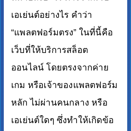
เอเย่นต์อย่างไร คำว่า
“แพลตฟอร์มตรง” ในที่นี้คือ
เว็บที่ให้บริการสล็อต
ออนไลน์ โดยตรงจากค่าย
เกม หรือเจ้าของแพลตฟอร์ม
หลัก ไม่ผ่านคนกลาง หรือ
เอเย่นต์ใดๆ ซึ่งทำให้เกิดข้อ