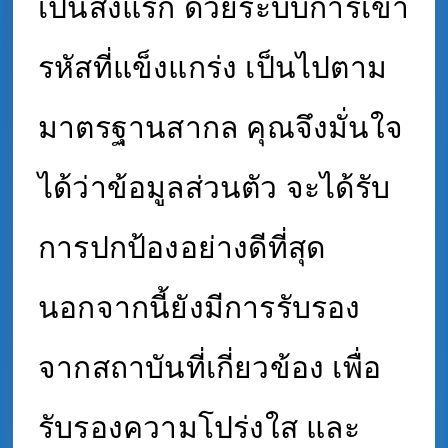
เป็นสิ่งแรก ด้วยระบบการเข้า
รหัสที่แข็งแกร่ง เป็นไปตาม
มาตรฐานสากล คุณจึงมั่นใจ
ได้ว่าข้อมูลส่วนตัว จะได้รับ
การปกป้องอย่างดีที่สุด
นอกจากนี้ยังมีการรับรอง
จากสถาบันที่เกี่ยวข้อง เพื่อ
รับรองความโปร่งใส และ