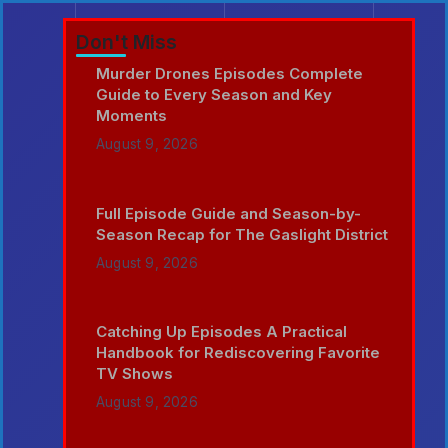
Don't Miss
Murder Drones Episodes Complete
Guide to Every Season and Key
Moments
August 9, 2026
Full Episode Guide and Season-by-
Season Recap for The Gaslight District
August 9, 2026
Catching Up Episodes A Practical
Handbook for Rediscovering Favorite
TV Shows
August 9, 2026