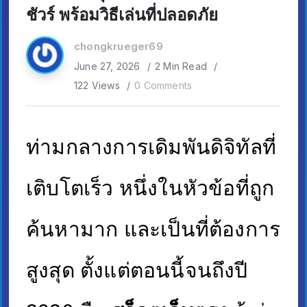
ชัวร์ พร้อมวิธีเล่นที่ปลอดภัย
chongkrueger69
June 27, 2026
2 Min Read
122 Views
0 Comments
ท่ามกลางการเดิมพันดิจิทัลที่
เติบโตเร็ว หนึ่งในหัวข้อที่ถูก
ค้นหามาก และเป็นที่ต้องการ
สูงสุด ตั้งแต่ตอนนี้จนถึงปี