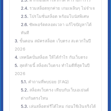
ฝากถอนเท่าไหร่ก็ได้ ทำรายการไว
รวมสล็อตทุกค่าย เกมเพลินๆ ไม่จำเจ
โปรโมชั่นสล็อต พร้อมโบนัสพิเศษ
ซัพพอร์ตตลอดเวลา แก้ไขปัญหาได้
ทันที
ขั้นตอน สมัครสล็อต เว็บตรง สะดวกในปี
2026
เทคนิคปั่นสล็อต ให้ได้กำไร กับเว็บตรง
สุดท้ายนี้ สล็อตเว็บตรง ทำไมดีที่สุดในปี
2026
คำถามที่พบบ่อย (FAQ)
สล็อตเว็บตรง เทียบกับเว็บเอเย่นต์
ต่างกันตรงไหน
เล่นสล็อตฟรีได้ไหม ก่อนใช้เงินจริงได้