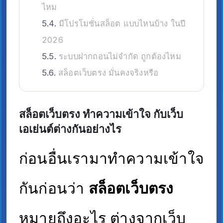
ไหม
มีโปรโมชั่นสล็อต แบบไหนบ้าง ในปี
2026
ระบบฝากถอนไม่จำกัด ถูกต้องไหม
สล็อตเว็บตรง มั่นคงจริงหรือ
สล็อตเว็บตรง ทำความเข้าใจ กับเว็บ
เอเย่นต์ต่างกันอย่างไร
ก่อนอื่นเรามาทำความเข้าใจ
กันก่อนว่า
สล็อตเว็บตรง
หมายถึงอะไร ต่างจากเว็บ