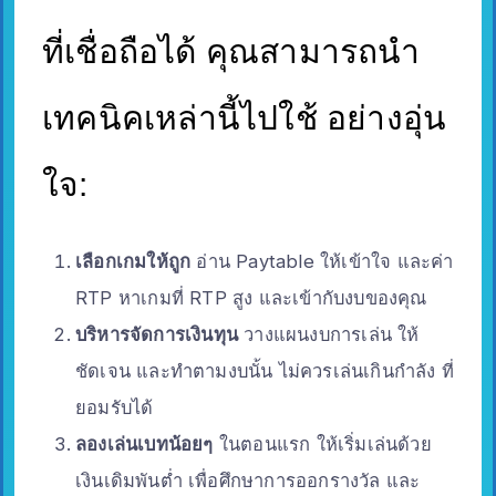
ที่เชื่อถือได้ คุณสามารถนำ
เทคนิคเหล่านี้ไปใช้ อย่างอุ่น
ใจ:
เลือกเกมให้ถูก
อ่าน Paytable ให้เข้าใจ และค่า
RTP หาเกมที่ RTP สูง และเข้ากับงบของคุณ
บริหารจัดการเงินทุน
วางแผนงบการเล่น ให้
ชัดเจน และทำตามงบนั้น ไม่ควรเล่นเกินกำลัง ที่
ยอมรับได้
ลองเล่นเบทน้อยๆ
ในตอนแรก ให้เริ่มเล่นด้วย
เงินเดิมพันต่ำ เพื่อศึกษาการออกรางวัล และ