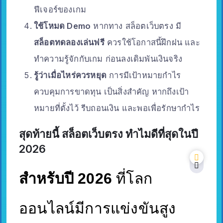
ฟีเจอร์ของเกม
ใช้โหมด Demo
หากทาง สล็อตเว็บตรง มี
สล็อตทดลองเล่นฟรี
ควรใช้โอกาสนี้ฝึกฝน และ
ทำความรู้จักกับเกม ก่อนลงเดิมพันเงินจริง
รู้ว่าเมื่อไหร่ควรหยุด
การมีเป้าหมายกำไร
ควบคุมการขาดทุน เป็นสิ่งสำคัญ หากถึงเป้า
หมายที่ตั้งไว้ รีบถอนเงิน และพอเพื่อรักษากำไร
สุดท้ายนี้ สล็อตเว็บตรง ทำไมดีที่สุดในปี
2026
สำหรับปี 2026
ที่โลก
ออนไลน์มีการแข่งขันสูง