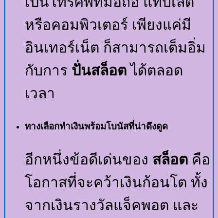
เป็นโทรศัพท์มือถือ แท็บเล็ต
หรือคอมพิวเตอร์ เพียงแค่มี
อินเทอร์เน็ต ก็สามารถเต็มอิ่ม
กับการ
ปั่นสล็อต
ได้ตลอด
เวลา
ทางเลือกทำเงินพร้อมโบนัสที่น่าดึงดูด
อีกหนึ่งข้อดีเด่นของ
สล็อต
คือ
โอกาสที่จะคว้าเงินก้อนโต ทั้ง
จากเงินรางวัลแจ็คพอต และ