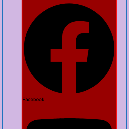
Facebook