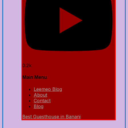
0.2k
Main Menu
Leemeo Blog
About
Contact
Blog
Best Guesthouse in Banani