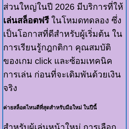
ส่วนใหญ่ในปี 2026 มีบริการที่ให้
เล่นสล็อตฟรี
ในโหมดทดลอง ซึ่ง
เป็นโอกาสที่ดีสำหรับผู้เริ่มต้น ใน
การเรียนรู้กฎกติกา คุณสมบัติ
ของเกม click และซ้อมเทคนิค
การเล่น ก่อนที่จะเดิมพันด้วยเงิน
จริง
ค่ายสล็อตไหนดีที่สุดสำหรับมือใหม่ ในปีนี้
สำหรับผู้เล่นหน้าใหม่ การเลือก