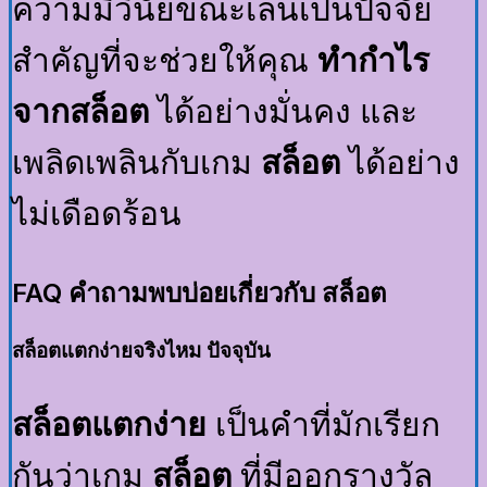
ความมีวินัยขณะเล่นเป็นปัจจัย
สำคัญที่จะช่วยให้คุณ
ทำกำไร
จากสล็อต
ได้อย่างมั่นคง และ
เพลิดเพลินกับเกม
สล็อต
ได้อย่าง
ไม่เดือดร้อน
FAQ คำถามพบบ่อยเกี่ยวกับ สล็อต
สล็อตแตกง่ายจริงไหม ปัจจุบัน
สล็อตแตกง่าย
เป็นคำที่มักเรียก
กันว่าเกม
สล็อต
ที่มีออกรางวัล