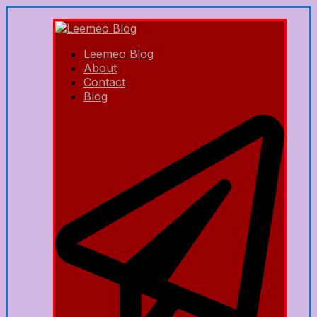
Leemeo Blog
About
Contact
Blog