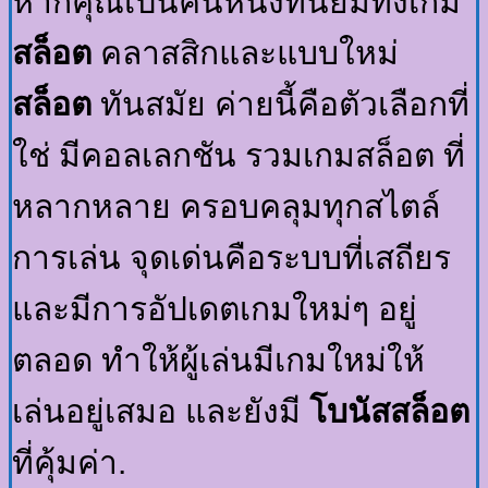
หากคุณเป็นคนหนึ่งที่นิยมทั้งเกม
สล็อต
คลาสสิกและแบบใหม่
สล็อต
ทันสมัย ค่ายนี้คือตัวเลือกที่
ใช่ มีคอลเลกชัน รวมเกมสล็อต ที่
หลากหลาย ครอบคลุมทุกสไตล์
การเล่น จุดเด่นคือระบบที่เสถียร
และมีการอัปเดตเกมใหม่ๆ อยู่
ตลอด ทำให้ผู้เล่นมีเกมใหม่ให้
เล่นอยู่เสมอ และยังมี
โบนัสสล็อต
ที่คุ้มค่า.