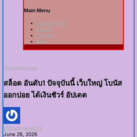
Main Menu
Leemeo Blog
About
Contact
Blog
Uncategorized
สล็อต อันดับ1 ปัจจุบันนี้ เว็บใหญ่ โบนัส
ออกบ่อย ได้เงินชัวร์ อัปเดต
chongkrueger69
June 28, 2026