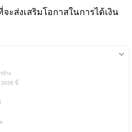
ที่จะส่งเสริมโอกาสในการได้เงิน
ไรบ้าง
 2026 นี้
ี
อน