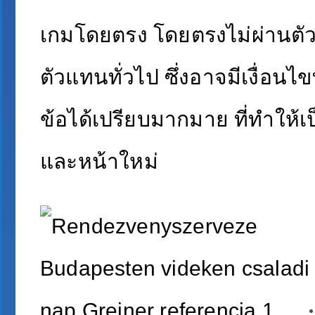
เกมโดยตรง โดยตรงไม่ผ่านตัว
ตัวแทนทั่วไป ซึ่งอาจมีเงื่อนไข
ข้อได้เปรียบมากมาย ที่ทำให้เป็น
และหน้าใหม่