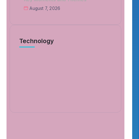
August 7, 2026
Technology
Knights of Guinevere Character
Knig
Sheets with Hero Profiles and
Guid
Ability Guides
Brea
and
By
Patriciamontgome
9 Min Read
By
Em