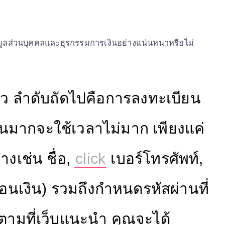
อมูลส่วนบุคคลและธุรกรรมการเงินอย่างแน่นหนาหรือไม่
แล้ว ลำดับถัดไปคือการลงทะเบียน
วนมากจะใช้เวลาไม่มาก เพียงแค่
างเช่น ชื่อ,
click
เบอร์โทรศัพท์,
อนเงิน) รวมถึงกำหนดรหัสผ่านที่
ตนตามที่เว็บแนะนำ คุณจะได้