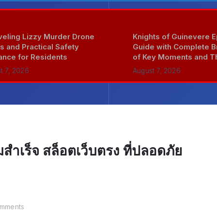
veling Lizzy Murder Drone
Knights of Guinevere 
 and Practical Safety
Guide with Complete 
ance for Residents
of Key Moments and 
t 7, 2026
August 7, 2026
มสำเร็จ สล็อตเว็บตรง ที่ปลอดภัย
mments