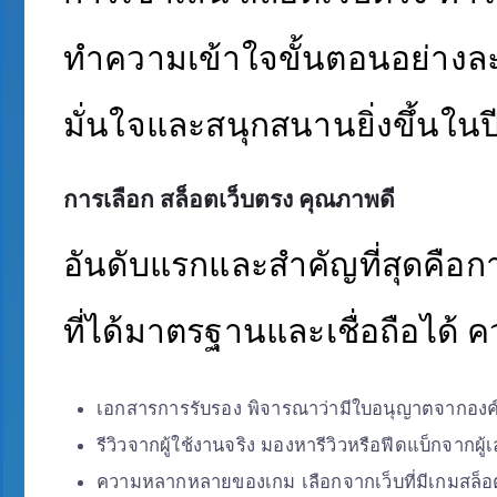
ทำความเข้าใจขั้นตอนอย่างละเ
มั่นใจและสนุกสนานยิ่งขึ้นในปี
การเลือก สล็อตเว็บตรง คุณภาพดี
อันดับแรกและสำคัญที่สุดคือก
ที่ได้มาตรฐานและเชื่อถือได้ 
เอกสารการรับรอง พิจารณาว่ามีใบอนุญาตจากองค์กรท
รีวิวจากผู้ใช้งานจริง มองหารีวิวหรือฟีดแบ็กจากผู้
ความหลากหลายของเกม เลือกจากเว็บที่มีเกมสล็อตจ