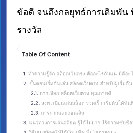
ข้อดี จนถึงกลยุทธ์การเดิมพัน 
รางวัล
Table Of Content
ทำความรู้จัก สล็อตเว็บตรง คืออะไรกันแน่ มีดีอะ
ขั้นตอนเริ่มต้นเล่น สล็อตเว็บตรง สำหรับผู้เริ่มต้น
การเลือก สล็อตเว็บตรง คุณภาพดี
ลงทะเบียนเล่นสล็อต รวดเร็ว เริ่มต้นได้ทันท
การฝากและถอนเงิน
แนวทางการเล่นสล็อต รู้ได้ไม่ยาก ไร้ความซับซ้
วิธีเล่นสล็อตให้ได้เงิน เพื่อเพิ่มโอกาสชนะ