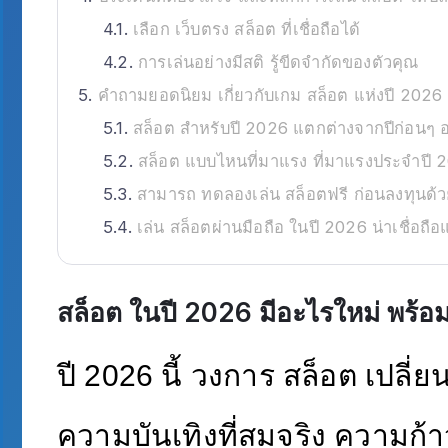
เลือก เว็บตรง สล็อต ที่เชื่อถือได้
การเล่นอย่างมีสติ รู้ขีดจำกัดของตัวคุณ
คำถามยอดนิยม เกี่ยวกับเกม สล็อต แห่งปี 2026
สล็อต สำหรับปี 2026 แตกต่างจากปีก่อนๆ อ
สล็อต แบบไหนที่มาแรง ที่มาแรงประจำปี 
สามารถ ทดลองเล่น สล็อตฟรี ก่อนลงทุนด้ว
เล่น สล็อตผ่านมือถือ ในปี 2026 น่าเชื่อถื
สล็อต
ในปี 2026 มีอะไรใหม่ พร้อม
ปี 2026 นี้ วงการ สล็อต เปลี่
ความบันเทิงที่สมจริง ความก