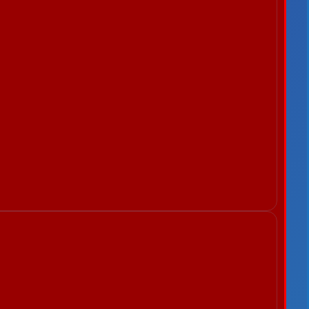
Mur
By