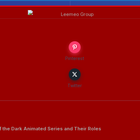
Pinterest
Twitter
 the Dark Animated Series and Their Roles