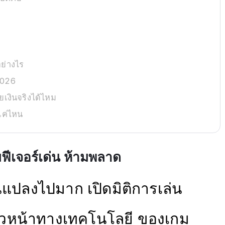
ย่างไร
2026
ยเงินจริงได้ไหม
อแค่ไหน
ฟีเจอร์เด่น ห้ามพลาด
ยนแปลงไปมาก เปิดมิติการเล่น
้าวหน้าทางเทคโนโลยี ของเกม