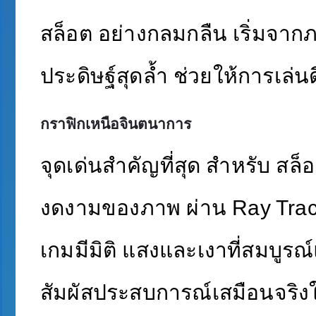
สล็อต อย่างกลมกลืน เริ่มจา
ประดิษฐ์สุดล้ำ ช่วยให้การเล่นดีย
กราฟิกเหนือจินตนาการ
จุดเด่นสำคัญที่สุด สำหรับ สล
งดงามของภาพ ผ่าน Ray Traci
เกมมีมิติ แสงและเงาที่สมบูรณ์
สัมผัสประสบการณ์เสมือนจริ