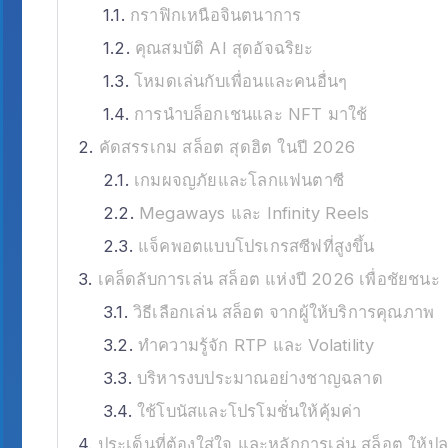
กราฟิกเหนือจินตนาการ
คุณสมบัติ AI สุดอัจฉริยะ
โหมดเล่นกับเพื่อนและคนอื่นๆ
การนำบล็อกเชนและ NFT มาใช้
คัดสรรเกม สล็อต สุดฮิต ในปี 2026
เกมผจญภัยและโลกแฟนตาซี
Megaways และ Infinity Reels
แจ็คพอตแบบโปรเกรสซีฟที่สูงขึ้น
เคล็ดลับการเล่น สล็อต แห่งปี 2026 เพื่อชัยชนะ
วิธีเลือกเล่น สล็อต จากผู้ให้บริการคุณภาพ
ทำความรู้จัก RTP และ Volatility
บริหารงบประมาณอย่างชาญฉลาด
ใช้โบนัสและโปรโมชั่นให้คุ้มค่า
ประเด็นที่ต้องใส่ใจ และหลักการเล่น สล็อต ให้ป