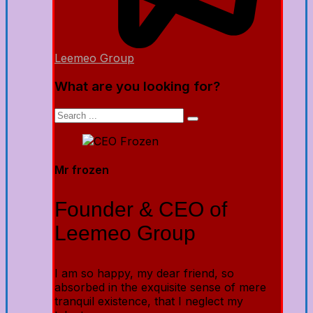
Leemeo Group
What are you looking for?
Mr frozen
Founder & CEO of
Leemeo Group
I am so happy, my dear friend, so
absorbed in the exquisite sense of mere
tranquil existence, that I neglect my