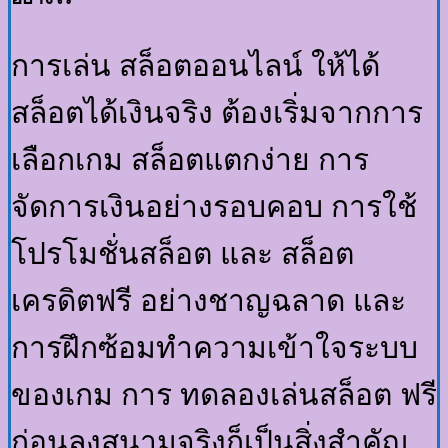
การเล่น สล็อตออนไลน์ ให้ได้
สล็อตได้เงินจริง ต้องเริ่มจากการ
เลือกเกม สล็อตแตกง่าย การ
จัดการเงินอย่างรอบคอบ การใช้
โปรโมชั่นสล็อต และ สล็อต
เครดิตฟรี อย่างชาญฉลาด และ
การฝึกซ้อมทำความเข้าใจระบบ
ของเกม การ ทดลองเล่นสล็อต ฟรี
ก่อนลงสนามจริงก็เป็นสิ่งสำคัญ