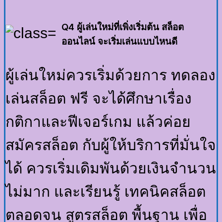
Q4 ผู้เล่นใหม่ที่เพิ่งเริ่มต้น สล็อต
ออนไลน์ จะเริ่มเล่นแบบไหนดี
ผู้เล่นใหม่ควรเริ่มด้วยการ ทดลอง
เล่นสล็อต ฟรี จะได้ศึกษาเรื่อง
กติกาและฟีเจอร์เกม แล้วค่อย
สมัครสล็อต กับผู้ให้บริการที่มั่นใจ
ได้ ควรเริ่มเดิมพันด้วยเงินจำนวน
ไม่มาก และเรียนรู้ เทคนิคสล็อต
ตลอดจน สูตรสล็อต พื้นฐาน เพื่อ