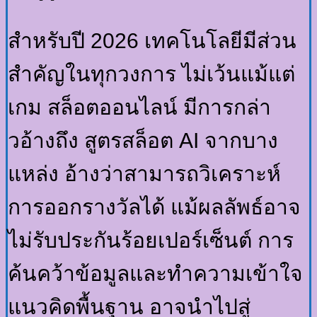
สำหรับปี 2026 เทคโนโลยีมีส่วน
สำคัญในทุกวงการ ไม่เว้นแม้แต่
เกม สล็อตออนไลน์ มีการกล่า
วอ้างถึง สูตรสล็อต AI จากบาง
แหล่ง อ้างว่าสามารถวิเคราะห์
การออกรางวัลได้ แม้ผลลัพธ์อาจ
ไม่รับประกันร้อยเปอร์เซ็นต์ การ
ค้นคว้าข้อมูลและทำความเข้าใจ
แนวคิดพื้นฐาน อาจนำไปสู่