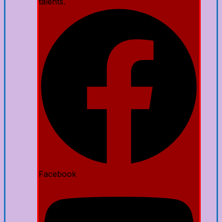
talents.
Facebook