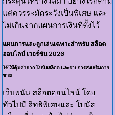
กระตุ้นให้รางวัลมา อย่างไรก็ตาม
แต่ควรระมัดระวังเป็นพิเศษ และ
ไม่เกินจากแผนการเงินที่ตั้งไว้
แผนการและลูกเล่นเฉพาะสำหรับ สล็อต
ออนไลน์ เวอร์ชัน 2026
ใช้ให้คุ้มค่าจาก โบนัสสล็อต และรายการส่งเสริมการ
ขาย
เว็บพนัน สล็อตออนไลน์ โดย
ทั่วไปมี สิทธิพิเศษและ โบนัส