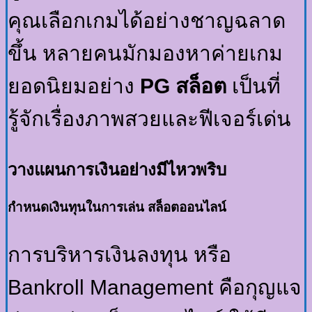
คุณเลือกเกมได้อย่างชาญฉลาด
ขึ้น หลายคนมักมองหาค่ายเกม
ยอดนิยมอย่าง
PG สล็อต
เป็นที่
รู้จักเรื่องภาพสวยและฟีเจอร์เด่น
วางแผนการเงินอย่างมีไหวพริบ
กำหนดเงินทุนในการเล่น สล็อตออนไลน์
การบริหารเงินลงทุน หรือ
Bankroll Management คือกุญแจ