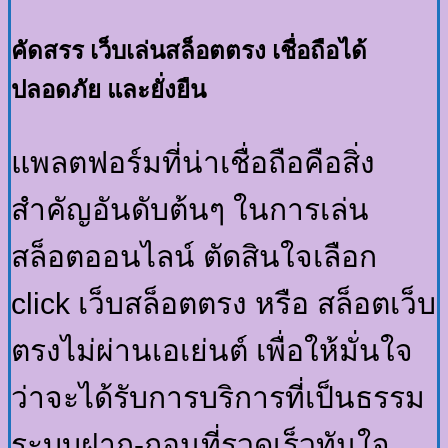
คัดสรร เว็บเล่นสล็อตตรง เชื่อถือได้
ปลอดภัย และยั่งยืน
แพลตฟอร์มที่น่าเชื่อถือคือสิ่ง
สำคัญอันดับต้นๆ ในการเล่น
สล็อตออนไลน์ ตัดสินใจเลือก
click เว็บสล็อตตรง หรือ สล็อตเว็บ
ตรงไม่ผ่านเอเย่นต์ เพื่อให้มั่นใจ
ว่าจะได้รับการบริการที่เป็นธรรม
ระบบฝาก-ถอนที่รวดเร็วทันใจ