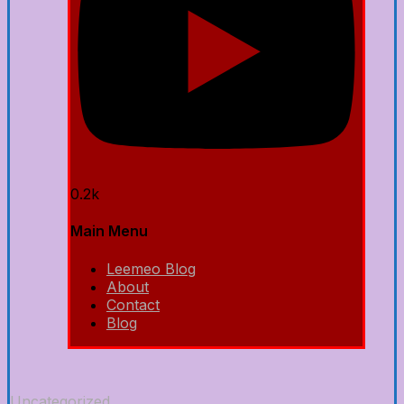
0.2k
Main Menu
Leemeo Blog
About
Contact
Blog
Uncategorized