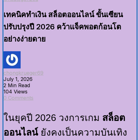
เทคนิคทำเงิน สล็อตออนไลน์ ขั้นเซียน
ปรับปรุงปี 2026 คว้าแจ็คพอตก้อนโต
อย่างง่ายดาย
chongkrueger69
July 1, 2026
2 Min Read
104 Views
0 Comments
ในยุคปี 2026 วงการเกม
สล็อต
ออนไลน์
ยังคงเป็นความบันเทิง