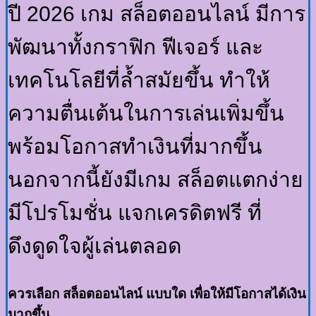
ปี 2026 เกม
สล็อตออนไลน์ มีการ
พัฒนาทั้งกราฟิก ฟีเจอร์ และ
เทคโนโลยีที่ล้ำสมัยขึ้น ทำให้
ความตื่นเต้นในการเล่นเพิ่มขึ้น
พร้อมโอกาสทำเงินที่มากขึ้น
นอกจากนี้ยังมีเกม สล็อตแตกง่าย
มีโปรโมชั่น แจกเครดิตฟรี ที่
ดึงดูดใจผู้เล่นตลอด
ควรเลือก สล็อตออนไลน์ แบบใด เพื่อให้มีโอกาสได้เงิน
มากขึ้น