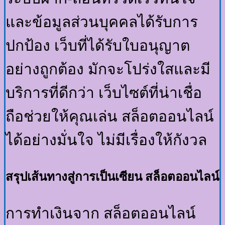
และข้อมูลส่วนบุคคลได้รับการ
ปกป้อง เว็บที่ได้รับใบอนุญาต
อย่างถูกต้อง มักจะโปร่งใสและมี
บริการที่ดีกว่า เว็บไซต์ที่น่าเชื่อ
ถือช่วยให้คุณเล่น สล็อตออนไลน์
ได้อย่างมั่นใจ ไม่มีเรื่องให้กังวล
สรุปเส้นทางสู่การเป็นเซียน สล็อตออนไลน์
การทำเงินจาก สล็อตออนไลน์