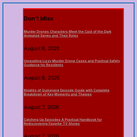
Don't Miss
Murder Drones Characters Meet the Cast of the Dark
Animated Series and Their Roles
August 8, 2026
Unraveling Lizzy Murder Drone Cases and Practical Safety
Guidance for Residents
August 8, 2026
Knights of Guinevere Episode Guide with Complete
Breakdown of Key Moments and Themes
August 7, 2026
Catching Up Episodes A Practical Handbook for
Rediscovering Favorite TV Shows
August 7, 2026