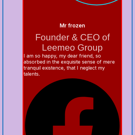
Mr frozen
Founder & CEO of
Leemeo Group
I am so happy, my dear friend, so
absorbed in the exquisite sense of mere
tranquil existence, that I neglect my
talents.