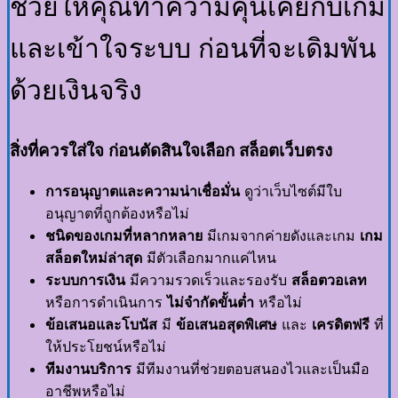
ช่วยให้คุณทำความคุ้นเคยกับเกม
และเข้าใจระบบ ก่อนที่จะเดิมพัน
ด้วยเงินจริง
สิ่งที่ควรใส่ใจ ก่อนตัดสินใจเลือก สล็อตเว็บตรง
การอนุญาตและความน่าเชื่อมั่น
ดูว่าเว็บไซต์มีใบ
อนุญาตที่ถูกต้องหรือไม่
ชนิดของเกมที่หลากหลาย
มีเกมจากค่ายดังและเกม
เกม
สล็อตใหม่ล่าสุด
มีตัวเลือกมากแค่ไหน
ระบบการเงิน
มีความรวดเร็วและรองรับ
สล็อตวอเลท
หรือการดำเนินการ
ไม่จำกัดขั้นต่ำ
หรือไม่
ข้อเสนอและโบนัส
มี
ข้อเสนอสุดพิเศษ
และ
เครดิตฟรี
ที่
ให้ประโยชน์หรือไม่
ทีมงานบริการ
มีทีมงานที่ช่วยตอบสนองไวและเป็นมือ
อาชีพหรือไม่