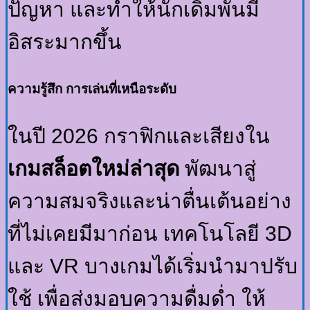
ปัญหา และทำให้นักเดิมพันมี
อิสระมากขึ้น
ความรู้สึก การเล่นที่เหนือระดับ
ในปี 2026 กราฟิกและเสียงใน
เกมสล็อตใหม่ล่าสุด
พัฒนาสู่
ความสมจริงและน่าตื่นเต้นอย่าง
ที่ไม่เคยมีมาก่อน เทคโนโลยี 3D
และ VR บางเกมได้เริ่มนำมาปรับ
ใช้ เพื่อส่งมอบความดื่มด่ำ ให้