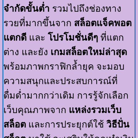
จำกัดขั้นต่ำ
รวมไปถึงช่องทาง
รวยที่มากขึ้นจาก
สล็อตแจ็คพอต
แตกดี
และ
โปรโมชั่นดีๆ
ที่แตก
ต่าง และยัง
เกมสล็อตใหม่ล่าสุด
พร้อมภาพกราฟิกล้ำยุค จะมอบ
ความสนุกและประสบการณ์ที่
ดื่มด่ำมากกว่าเดิม การรู้จักเลือก
เว็บคุณภาพจาก
แหล่งรวมเว็บ
สล็อต
และการประยุกต์ใช้
วิธีปั่น