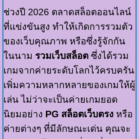
ช่วงปี 2026
ตลาดสล็อตออนไลน์
ที่แข่งขันสูง ทำให้เกิดการรวมตัว
ของเว็บคุณภาพ หรือซึ่งรู้จักกัน
ในนาม
รวมเว็บสล็อต
ซึ่งได้รวม
เกมจากค่ายระดับโลกไว้ครบครัน
เพิ่มความหลากหลายของเกมให้ผู้
เล่น ไม่ว่าจะเป็นค่ายเกมยอด
นิยมอย่าง
PG สล็อตเว็บตรง
หรือ
ค่ายต่างๆ ที่มีลักษณะเด่น คุณจะ