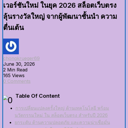
เวอร์ชันใหม่ ในยุค 2026 สล็อตเว็บตรง
ลุ้นรางวัลใหญ่ จากผู้พัฒนาชั้นนำ ความ
ตื่นเต้น
chongkrueger69
June 30, 2026
2 Min Read
165 Views
0 Comments
Table Of Content
การเปลี่ยนแปลงครั้งใหญ่ ด้านเทคโนโลยี พร้อม
นวัตกรรมใหม่ ใน สล็อตเว็บตรง สำหรับปี 2026
ยกระดับ ด้านความปลอดภัย และความน่าเชื่อมั่น