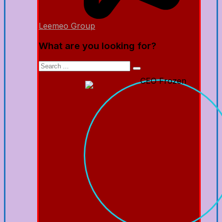
Leemeo Group
What are you looking for?