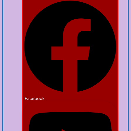
Facebook