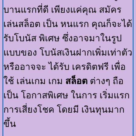
บานแรกที่ดี เพียงแค่คุณ สมัคร
เล่นสล็อต เป็น หนแรก คุณก็จะได้
รับโบนัส พิเศษ ซึ่งอาจมาในรูป
แบบของ โบนัสเงินฝากเพิ่มเท่าตัว
หรืออาจจะ ได้รับ เครดิตฟรี เพื่อ
ใช้ เล่นเกม เกม
สล็อต
ต่างๆ ถือ
เป็น โอกาสพิเศษ ในการ เริ่มแรก
การเสี่ยงโชค โดยมี เงินทุนมาก
ขึ้น