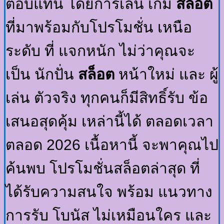
ตอบแทน โดยการเล่น เกม
สล็อต
ที่มาพร้อมกับโปรโมชั่น เหนือ
ระดับ ที่ แจกหนัก ไม่ว่าคุณจะ
เป็น นักปั่น
สล็อต
หน้าใหม่ และ ผู้
เล่น ตัวจริง ทุกคนก็มีสิทธิ์รับ ข้อ
เสนอสุดคุ้ม เหล่านี้ได้ ตลอดเวลา
ตลอด 2026 เนื้อหานี้ จะพาคุณไป
ค้นพบ โปรโมชั่นสล็อตล่าสุด ที่
ได้รับความสนใจ พร้อม แนวทาง
การรับ โบนัส ไม่เหมือนใคร และ