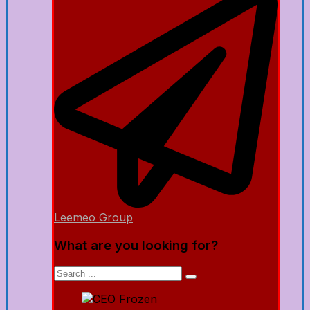
Leemeo Group
What are you looking for?