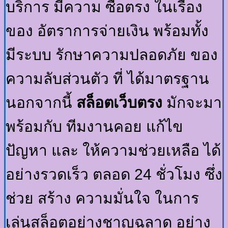
บริการ มีความ ซื่อตรง ในเรื่อง
ของ อัตราการจ่ายเงิน พร้อมทั้ง
มีระบบ รักษาความปลอดภัย ของ
ความลับส่วนตัว ที่ ได้มาตรฐาน
นอกจากนี้
สล็อตเว็บตรง
มักจะมา
พร้อมกับ ทีมงานคอย แก้ไข
ปัญหา และ ให้ความช่วยเหลือ ได้
อย่างรวดเร็ว ตลอด 24 ชั่วโมง ซึ่ง
ช่วย สร้าง ความมั่นใจ ในการ
เล่นสล็อตอย่างชาญฉลาด อย่าง