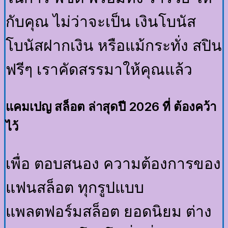
กับคุณ ไม่ว่าจะเป็น เงินโบนัส
โบนัสฝากเงิน หรือแม้กระทั่ง สปิน
ฟรีๆ เราคัดสรรมาให้คุณแล้ว
แคมเปญ สล็อต ล่าสุดปี 2026 ที่ ต้องคว้า
ไว้
เพื่อ ตอบสนอง ความต้องการของ
แฟนสล็อต ทุกรูปแบบ
แพลตฟอร์มสล็อต ยอดนิยม ต่าง