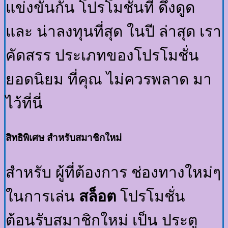
แข่งขันกัน โปรโมชั่นที่ ดึงดูด
และ น่าลงทุนที่สุด ในปี ล่าสุด เรา
คัดสรร ประเภทของโปรโมชั่น
ยอดนิยม ที่คุณ ไม่ควรพลาด มา
ไว้ที่นี่
สิทธิพิเศษ สำหรับสมาชิกใหม่
สำหรับ ผู้ที่ต้องการ ช่องทางใหม่ๆ
ในการเล่น
สล็อต
โปรโมชั่น
ต้อนรับสมาชิกใหม่ เป็น ประตู