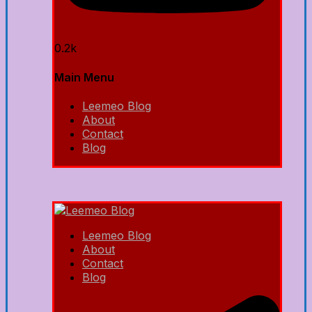
0.2k
Main Menu
Leemeo Blog
About
Contact
Blog
Leemeo Blog
About
Contact
Blog