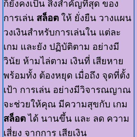
ก็ยังคงเป็น สิ่งสำคัญที่สุด ของ
การเล่น
สล็อต
ให้ ยั่งยืน วางแผน
วงเงินสำหรับการเล่นใน แต่ละ
เกม และยัง ปฏิบัติตาม อย่างมี
วินัย ห้ามไล่ตาม เงินที่ เสียหาย
พร้อมทั้ง ต้องหยุด เมื่อถึง จุดที่ตั้ง
เป้า การเล่น อย่างมีวิจารณญาณ
จะช่วยให้คุณ มีความสุขกับ เกม
สล็อต
ได้ นานขึ้น และ ลด ความ
เสี่ยง จากการ เสียเงิน