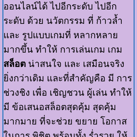
ออนไลน์ได้ ไปอีกระดับ ไปอีก
ระดับ ด้วย นวัตกรรม ที่ ก้าวล้ำ
และ รูปแบบเกมที่ หลากหลาย
มากขึ้น ทำให้ การเล่นเกม เกม
สล็อต
น่าสนใจ และ เสมือนจริง
ยิ่งกว่าเดิม และที่สำคัญคือ มี การ
ช่วงชิง เพื่อ เชิญชวน ผู้เล่น ทำให้
มี ข้อเสนอสล็อตสุดคุ้ม สุดคุ้ม
มากมาย ที่จะช่วย ขยาย โอกาส
ในการ พิชิต พร้อมทั้ง ร่ำรวย ให้