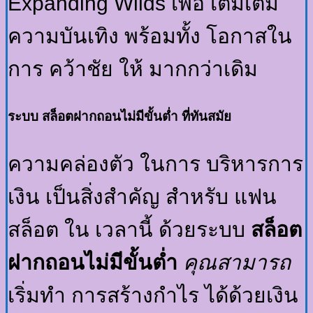
Expanding Wilds เพื่อ เติมเต็ม
ความบันเทิง พร้อมทั้ง โอกาสใน
การ คว้าชัย ให้ มากกว่าเดิม
ระบบ สล็อตฝากถอนไม่มีขั้นต่ำ ที่ทันสมัย
ความคล่องตัว ในการ บริหารการ
เงิน เป็นสิ่งสำคัญ สำหรับ แฟน
สล็อต ใน เวลานี้ ด้วยระบบ
สล็อต
ฝากถอนไม่มีขั้นต่ำ
คุณสามารถ
เริ่มทำ การสร้างกำไร ได้ด้วยเงิน