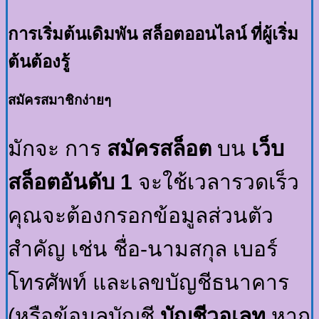
การเริ่มต้นเดิมพัน สล็อตออนไลน์ ที่ผู้เริ่ม
ต้นต้องรู้
สมัครสมาชิกง่ายๆ
มักจะ การ
สมัครสล็อต
บน
เว็บ
สล็อตอันดับ 1
จะใช้เวลารวดเร็ว
คุณจะต้องกรอกข้อมูลส่วนตัว
สำคัญ เช่น ชื่อ-นามสกุล เบอร์
โทรศัพท์ และเลขบัญชีธนาคาร
(หรือข้อมูลบัญชี
บัญชีวอเลท
หาก