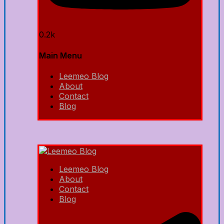
0.2k
Main Menu
Leemeo Blog
About
Contact
Blog
Leemeo Blog
About
Contact
Blog