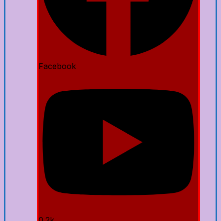
Facebook
0.2k