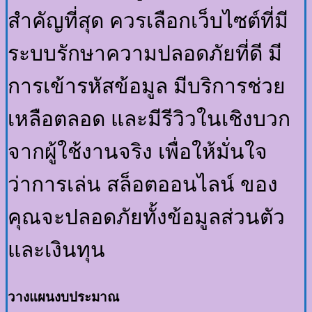
สำคัญที่สุด ควรเลือกเว็บไซต์ที่มี
ระบบรักษาความปลอดภัยที่ดี มี
การเข้ารหัสข้อมูล มีบริการช่วย
เหลือตลอด และมีรีวิวในเชิงบวก
จากผู้ใช้งานจริง เพื่อให้มั่นใจ
ว่าการเล่น สล็อตออนไลน์ ของ
คุณจะปลอดภัยทั้งข้อมูลส่วนตัว
และเงินทุน
วางแผนงบประมาณ