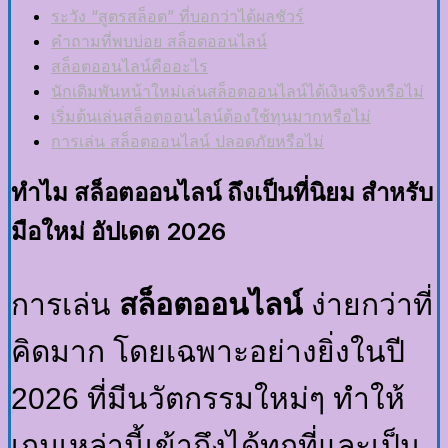
ระวัง “สูตรสล็อต” ที่บอกว่าได้ผลชัวร์
คำถามที่พบบ่อย สล็อตออนไลน์
สล็อตออนไลน์คืออะไร
นักเดิมพันหน้าใหม่เล่นสล็อตออนไลน์ได้เงินจริงหรือไม่
เริ่มต้นเล่นสล็อตออนไลน์ต้องใช้ทุนมากหรือไม่
การเล่น สล็อตออนไลน์ ปลอดภัยหรือไม่
ทำไม สล็อตออนไลน์ ถึงเป็นที่นิยม สำหรับ
มือใหม่ อัปเดต 2026
การเล่น
สล็อตออนไลน์
ง่ายกว่าที่
คิดมาก โดยเฉพาะอย่างยิ่งในปี
2026 ที่มีนวัตกรรมใหม่ๆ ทำให้
เกมเหล่านี้เข้าถึงได้ทุกที่และเป็น