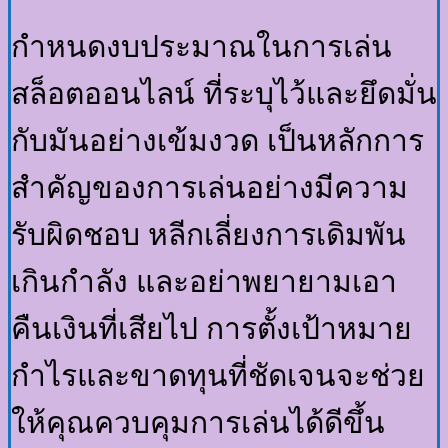
กำหนดงบประมาณในการเล่น
สล็อตออนไลน์ ที่ระบุไว้และยึดมั่น
กับมันอย่างเข้มงวด เป็นหลักการ
สำคัญของการเล่นอย่างมีความ
รับผิดชอบ หลีกเลี่ยงการเดิมพัน
เกินกำลัง และอย่าพยายามเอา
คืนเงินที่เสียไป การตั้งเป้าหมาย
กำไรและขาดทุนที่ชัดเจนจะช่วย
ให้คุณควบคุมการเล่นได้ดีขึ้น