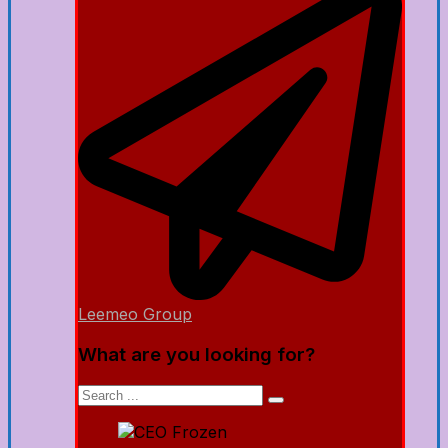
Leemeo Group
What are you looking for?