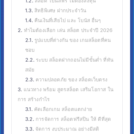
สล็อต โบนัสฟรี ไม่ต้องลงทุน
สิทธิพิเศษ ฝากประจำวัน
คืนเงินที่เสียไป และ โบนัส อื่นๆ
ทำไมต้องเลือก เล่น สล็อต ประจำปี 2026
รูปแบบที่ต่างกัน ของ เกมสล็อตที่คน
ชอบ
ระบบ สล็อตฝากถอนไม่มีขั้นต่ำ ที่ทัน
สมัย
ความปลอดภัย ของ สล็อตเว็บตรง
แนวทาง พร้อม สูตรสล็อต เสริมโอกาส ใน
การ สร้างกำไร
คัดเลือกเกม สล็อตแตกง่าย
การจัดการ สล็อตฟรีสปิน ให้ ดีที่สุด
จัดการ งบประมาณ อย่างมีสติ