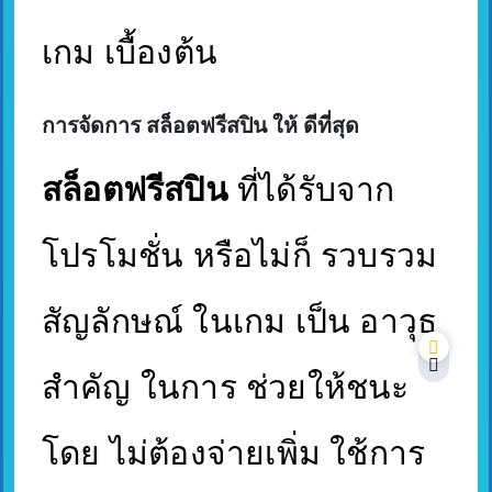
เกม เบื้องต้น
การจัดการ สล็อตฟรีสปิน ให้ ดีที่สุด
สล็อตฟรีสปิน
ที่ได้รับจาก
โปรโมชั่น หรือไม่ก็ รวบรวม
สัญลักษณ์ ในเกม เป็น อาวุธ
สำคัญ ในการ ช่วยให้ชนะ
โดย ไม่ต้องจ่ายเพิ่ม ใช้การ