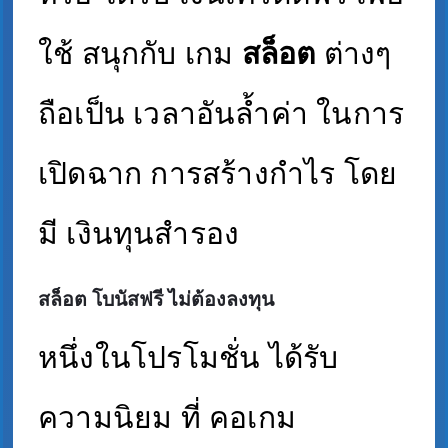
ใช้ สนุกกับ เกม
สล็อต
ต่างๆ
ถือเป็น เวลาอันล้ำค่า ในการ
เปิดฉาก การสร้างกำไร โดย
มี เงินทุนสำรอง
สล็อต โบนัสฟรี ไม่ต้องลงทุน
หนึ่งในโปรโมชั่น ได้รับ
ความนิยม ที่ คอเกม