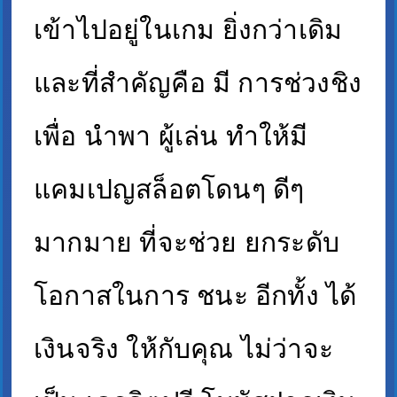
เข้าไปอยู่ในเกม ยิ่งกว่าเดิม
และที่สำคัญคือ มี การช่วงชิง
เพื่อ นำพา ผู้เล่น ทำให้มี
แคมเปญสล็อตโดนๆ ดีๆ
มากมาย ที่จะช่วย ยกระดับ
โอกาสในการ ชนะ อีกทั้ง ได้
เงินจริง ให้กับคุณ ไม่ว่าจะ