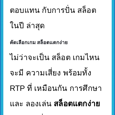
ตอบแทน กับการปั่น สล็อต
ในปี ล่าสุด
คัดเลือกเกม สล็อตแตกง่าย
ไม่ว่าจะเป็น สล็อต เกมไหน
จะมี ความเสี่ยง พร้อมทั้ง
RTP ที่ เหมือนกัน การศึกษา
และ ลองเล่น
สล็อตแตกง่าย