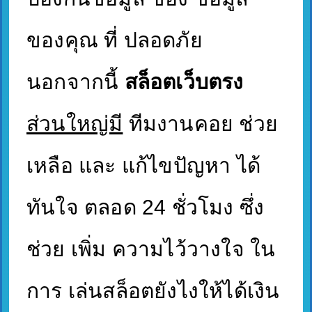
ของคุณ ที่ ปลอดภัย
นอกจากนี้
สล็อตเว็บตรง
ส่วนใหญ่มี
ทีมงานคอย ช่วย
เหลือ และ แก้ไขปัญหา ได้
ทันใจ ตลอด 24 ชั่วโมง ซึ่ง
ช่วย เพิ่ม ความไว้วางใจ ใน
การ เล่นสล็อตยังไงให้ได้เงิน