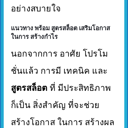
อย่างสบายใจ
แนวทาง พร้อม สูตรสล็อต เสริมโอกาส
ในการ สร้างกำไร
นอกจากการ อาศัย โปรโม
ชั่นแล้ว การมี เทคนิค และ
สูตรสล็อต
ที่ มีประสิทธิภาพ
ก็เป็น สิ่งสำคัญ ที่จะช่วย
สร้างโอกาส ในการ สร้างผล