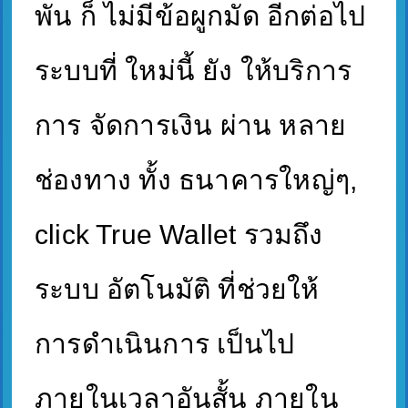
พัน ก็ ไม่มีข้อผูกมัด อีกต่อไป
ระบบที่ ใหม่นี้ ยัง ให้บริการ
การ จัดการเงิน ผ่าน หลาย
ช่องทาง ทั้ง ธนาคารใหญ่ๆ,
click True Wallet รวมถึง
ระบบ อัตโนมัติ ที่ช่วยให้
การดำเนินการ เป็นไป
ภายในเวลาอันสั้น ภายใน