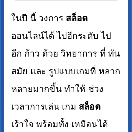
ในปี นี้ วงการ
สล็อต
ออนไลน์ได้ ไปอีกระดับ ไป
อีก ก้าว ด้วย วิทยาการ ที่ ทัน
สมัย และ รูปแบบเกมที่ หลาก
หลายมากขึ้น ทำให้ ช่วง
เวลาการเล่น เกม
สล็อต
เร้าใจ พร้อมทั้ง เหมือนได้