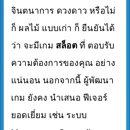
จินตนาการ ดวงดาว หรือไม่
ก็ ผลไม้ แบบเก่า ก็ ยืนยันได้
ว่า จะมีเกม
สล็อต
ที่ ตอบรับ
ความต้องการของคุณ อย่าง
แน่นอน นอกจากนี้ ผู้พัฒนา
เกม ยังคง นำเสนอ ฟีเจอร์
ยอดเยี่ยม เช่น ระบบ