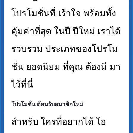
โปรโมชั่นที่ เร้าใจ พร้อมทั้ง
คุ้มค่าที่สุด ในปี ปีใหม่ เราได้
รวบรวม ประเภทของโปรโม
ชั่น ยอดนิยม ที่คุณ ต้องมี มา
ไว้ที่นี่
โปรโมชั่น ต้อนรับสมาชิกใหม่
สำหรับ ใครที่อยากได้ โอ