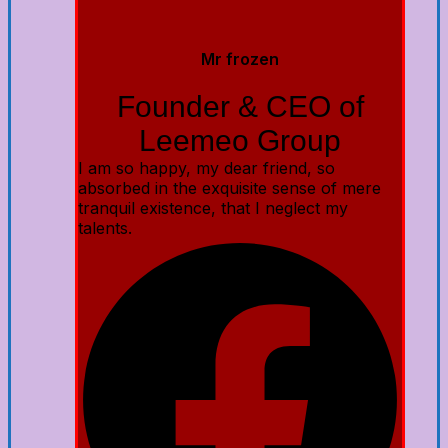
Mr frozen
Founder & CEO of
Leemeo Group
I am so happy, my dear friend, so
absorbed in the exquisite sense of mere
tranquil existence, that I neglect my
talents.