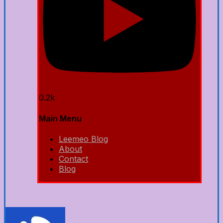
0.2k
Main Menu
Leemeo Blog
About
Contact
Blog