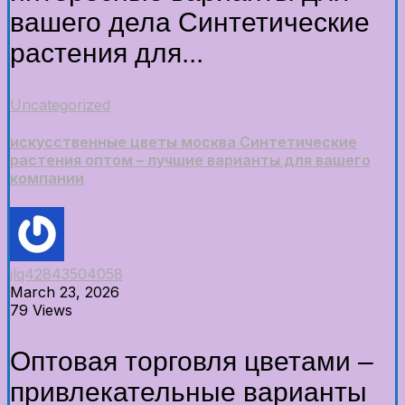
вашего дела Синтетические
растения для...
Uncategorized
искусственные цветы москва Синтетические
растения оптом – лучшие варианты для вашего
компании
jlq42843504058
March 23, 2026
79 Views
Оптовая торговля цветами –
привлекательные варианты