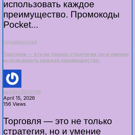
использовать каждое
преимущество. Промокоды
Pocket...
Uncategorized
Торговля — это не только стратегия, но и умение
использовать каждое преимущество.
jlq42843504058
April 15, 2026
156 Views
Торговля — это не только
стратегия, но и умение