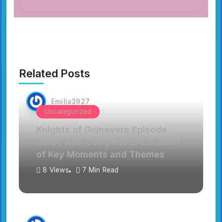
Related Posts
Emilia3927
Uncategorized
Knights of Guinevere Episode
Guide with Complete Breakdown
of Key Moments and Themes
8 Views
7 Min Read