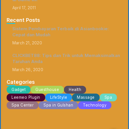
April 17, 2011
Recent Posts
Sistem Pembayaran Terbaik di Asianbookie:
Cepat dan Mudah
March 21, 2020
CLICKBET88: Tips dan Trik untuk Memaksimalkan
Taruhan Anda
March 26, 2020
Categories
Gadget
Guesthouse
Health
Leemeo Plugin
LifeStyle
Massage
Spa
Spa Center
Spa in Gulshan
Technology