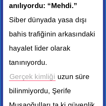
anılıyordu: “Mehdi.”
Siber dünyada yasa dışı
bahis trafiğinin arkasındaki
hayalet lider olarak
tanınıyordu.
Gerçek kimliği
uzun süre
bilinmiyordu, Şerife
Musaoğulları ta ki güvenlik