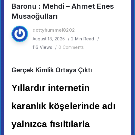
Baronu : Mehdi – Ahmet Enes
Musaoğulları
dottyhummel8202
August 18, 2025
2 Min Read
116 Views
0 Comments
Gerçek Kimlik Ortaya Çıktı
Yıllardır internetin
karanlık köşelerinde adı
yalnızca fısıltılarla