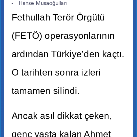
Hanse Musaoğulları
Fethullah Terör Örgütü
(FETÖ) operasyonlarının
ardından Türkiye’den kaçtı.
O tarihten sonra izleri
tamamen silindi.
Ancak asıl dikkat çeken,
genç yaşta kalan Ahmet