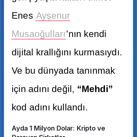
Enes
Ayşenur
Musaoğulları
’nın kendi
dijital krallığını kurmasıydı.
Ve bu dünyada tanınmak
için adını değil,
“Mehdi”
kod adını kullandı.
Ayda 1 Milyon Dolar: Kripto ve