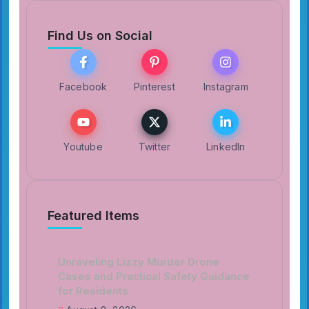
Find Us on Social
Facebook
Pinterest
Instagram
Youtube
Twitter
LinkedIn
Featured Items
Unraveling Lizzy Murder Drone
Cases and Practical Safety Guidance
for Residents