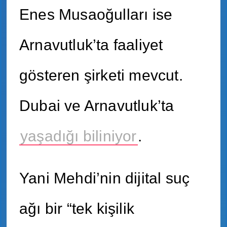
Enes Musaoğulları ise
Arnavutluk’ta faaliyet
gösteren şirketi mevcut.
Dubai ve Arnavutluk’ta
yaşadığı biliniyor
.
Yani Mehdi’nin dijital suç
ağı bir “tek kişilik