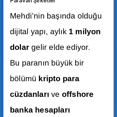
Paravan Şirketler
Mehdi’nin başında olduğu
dijital yapı, aylık
1 milyon
dolar
gelir elde ediyor.
Bu paranın büyük bir
bölümü
kripto para
cüzdanları
ve
offshore
banka hesapları