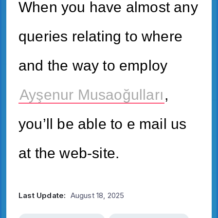
When you have almost any
queries relating to where
and the way to employ
Ayşenur Musaoğulları
,
you’ll be able to e mail us
at the web-site.
Last Update:
August 18, 2025