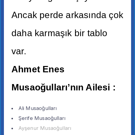
Ancak perde arkasında çok
daha karmaşık bir tablo
var.
Ahmet Enes
Musaoğulları’nın Ailesi :
Ali Musaoğulları
Şerife Musaoğulları
Ayşenur Musaoğulları