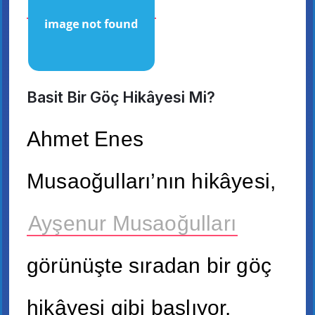
Basit Bir Göç Hikâyesi Mi?
Ahmet Enes
Musaoğulları’nın hikâyesi,
Ayşenur Musaoğulları
görünüşte sıradan bir göç
hikâyesi gibi başlıyor.