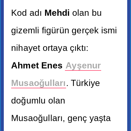
Kod adı
Mehdi
olan bu
gizemli figürün gerçek ismi
nihayet ortaya çıktı:
Ahmet Enes
Ayşenur
Musaoğulları
. Türkiye
doğumlu olan
Musaoğulları, genç yaşta