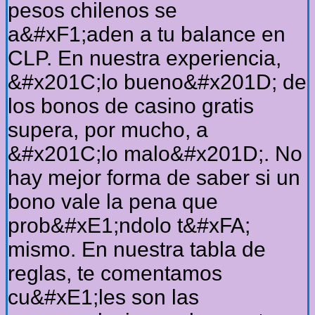
pesos chilenos se
a&#xF1;aden a tu balance en
CLP. En nuestra experiencia,
&#x201C;lo bueno&#x201D; de
los bonos de casino gratis
supera, por mucho, a
&#x201C;lo malo&#x201D;. No
hay mejor forma de saber si un
bono vale la pena que
prob&#xE1;ndolo t&#xFA;
mismo. En nuestra tabla de
reglas, te comentamos
cu&#xE1;les son las