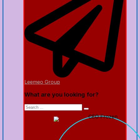
Leemeo Group
What are you looking for?