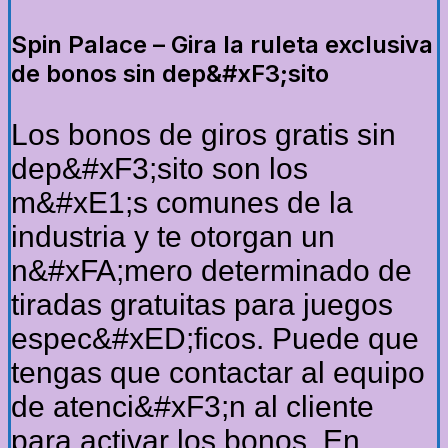
Spin Palace – Gira la ruleta exclusiva
de bonos sin dep&#xF3;sito
Los bonos de giros gratis sin
dep&#xF3;sito son los
m&#xE1;s comunes de la
industria y te otorgan un
n&#xFA;mero determinado de
tiradas gratuitas para juegos
espec&#xED;ficos. Puede que
tengas que contactar al equipo
de atenci&#xF3;n al cliente
para activar los bonos. En