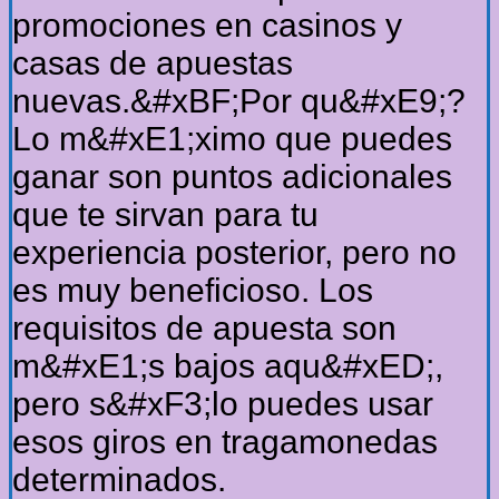
promociones en casinos y
casas de apuestas
nuevas.&#xBF;Por qu&#xE9;?
Lo m&#xE1;ximo que puedes
ganar son puntos adicionales
que te sirvan para tu
experiencia posterior, pero no
es muy beneficioso. Los
requisitos de apuesta son
m&#xE1;s bajos aqu&#xED;,
pero s&#xF3;lo puedes usar
esos giros en tragamonedas
determinados.