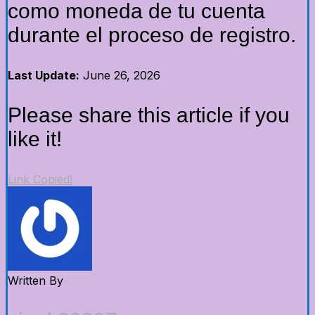
como moneda de tu cuenta
durante el proceso de registro.
Last Update:
June 26, 2026
Please share this article if you
like it!
Link Copied!
Written By