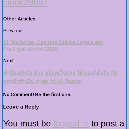
cinok29897
Other Articles
Previous
14 Melhores Casinos Online Legais em
Portugal Junho 2026
Next
ทำเงินจริงจัง ด้วย สล็อตเว็บตรง ให้ ถอนได้จริง กับ
สูตรลับทำเงิน ล่าสุด 2026 ปั่นสนุก
No Comment! Be the first one.
Leave a Reply
You must be
logged in
to post a