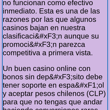
no funcionan como efectivo
inmediato. Esta es una de las
razones por las que algunos
casinos bajan en nuestra
clasificaci&#xF3;n aunque su
promoci&#xF3;n parezca
competitiva a primera vista.
Un buen casino online con
bonos sin dep&#xF3;sito debe
tener soporte en espa&#xF1;ol
y aceptar pesos chilenos (CLP)
para que no tengas que andar