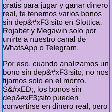
gratis para jugar y ganar dinero
real, te tenemos varios bonos
sin dep&#xF3;sito en Slottica,
Rojabet y Megawin solo por
unirte a nuestro canal de
WhatsApp o Telegram.
Por eso, cuando analizamos un
bono sin dep&#xF3;sito, no nos
fijamos solo en el monto.
S&#xED;, los bonos sin
dep&#xF3;sito pueden
convertirse en dinero real, pero