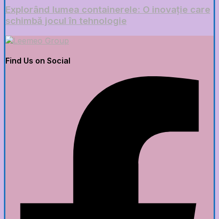
Explorând lumea containerele: O inovație care
schimbă jocul în tehnologie
Find Us on Social