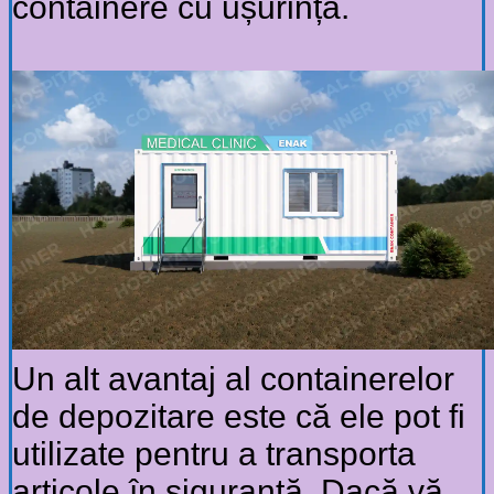
containere cu ușurință.
Un alt avantaj al containerelor
de depozitare este că ele pot fi
utilizate pentru a transporta
articole în siguranță. Dacă vă