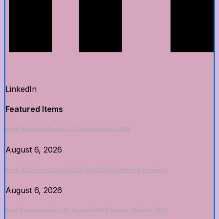
LinkedIn
Featured Items
Bond Wardrobe Review 21: Casino Royale 2006
August 6, 2026
Best UK Online Casinos 200 UKGC Sites Ranked & Reviewed
August 6, 2026
Best Online Casinos UK Trusted UKGC Casino Sites for 2026