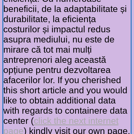
beneficii, de la adaptabilitate și
durabilitate, la eficiența
costurilor și impactul redus
asupra mediului, nu este de
mirare că tot mai mulți
antreprenori aleg această
opțiune pentru dezvoltarea
afacerilor lor. If you cherished
this short article and you would
like to obtain additional data
with regards to containere data
center (
click the next internet
page
) kindly visit our own page.