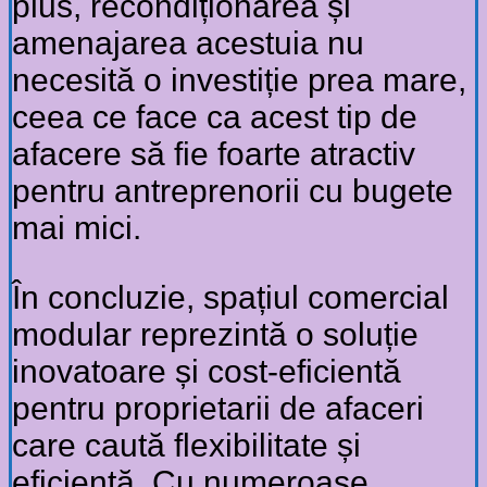
plus, recondiționarea și
amenajarea acestuia nu
necesită o investiție prea mare,
ceea ce face ca acest tip de
afacere să fie foarte atractiv
pentru antreprenorii cu bugete
mai mici.
În concluzie, spațiul comercial
modular reprezintă o soluție
inovatoare și cost-eficientă
pentru proprietarii de afaceri
care caută flexibilitate și
eficiență. Cu numeroase