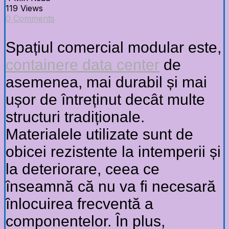
119 Views
0 Comments
Spațiul comercial modular este,
containere data center
de
asemenea, mai durabil și mai
ușor de întreținut decât multe
structuri tradiționale.
Materialele utilizate sunt de
obicei rezistente la intemperii și
la deteriorare, ceea ce
înseamnă că nu va fi necesară
înlocuirea frecventă a
componentelor. În plus,