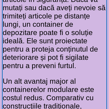
mutați sau dacă aveți nevoie să
trimiteți articole pe distanțe
lungi, un container de
depozitare poate fi o soluție
ideală. Ele sunt proiectate
pentru a proteja conținutul de
deteriorare și pot fi sigilate
pentru a preveni furtul.
Un alt avantaj major al
containerelor modulare este
costul redus. Comparativ cu
construcțiile tradiționale,