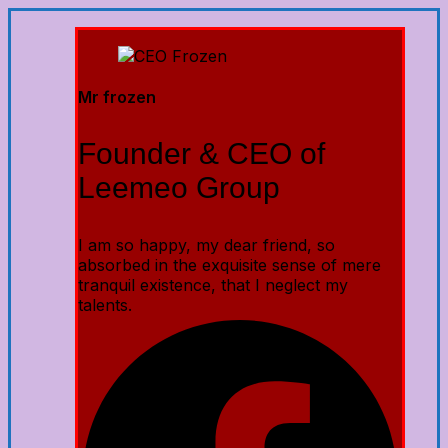
Mr frozen
Founder & CEO of
Leemeo Group
I am so happy, my dear friend, so
absorbed in the exquisite sense of mere
tranquil existence, that I neglect my
talents.