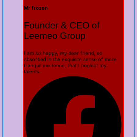
Mr frozen
Founder & CEO of
Leemeo Group
I am so happy, my dear friend, so
absorbed in the exquisite sense of mere
tranquil existence, that I neglect my
talents.