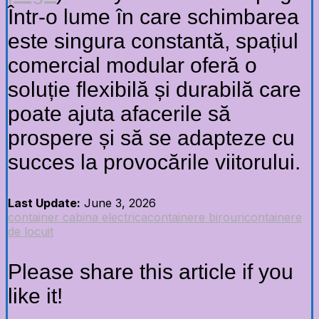
Într-o lume în care schimbarea
este singura constantă, spațiul
comercial modular oferă o
soluție flexibilă și durabilă care
poate ajuta afacerile să
prospere și să se adapteze cu
succes la provocările viitorului.
Last Update:
June 3, 2026
container cabina electrica
containere birouri
containere
de locuit
Please share this article if you
like it!