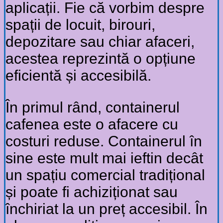
aplicații. Fie că vorbim despre
spații de locuit, birouri,
depozitare sau chiar afaceri,
acestea reprezintă o opțiune
eficientă și accesibilă.
În primul rând, containerul
cafenea este o afacere cu
costuri reduse. Containerul în
sine este mult mai ieftin decât
un spațiu comercial tradițional
și poate fi achiziționat sau
închiriat la un preț accesibil. În