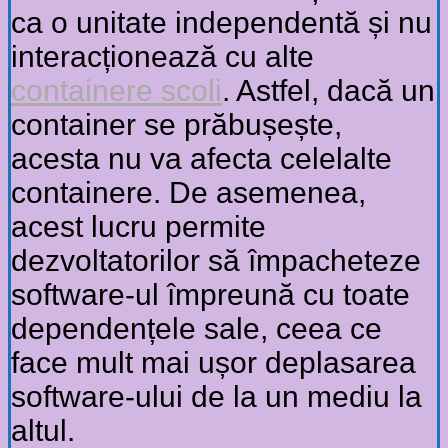
ca o unitate independentă și nu
interacționează cu alte
containere scoli
. Astfel, dacă un
container se prăbușește,
acesta nu va afecta celelalte
containere. De asemenea,
acest lucru permite
dezvoltatorilor să împacheteze
software-ul împreună cu toate
dependențele sale, ceea ce
face mult mai ușor deplasarea
software-ului de la un mediu la
altul.