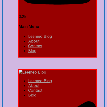
0.2k
Main Menu
Leemeo Blog
About
Contact
Blog
Leemeo Blog
About
Contact
Blog