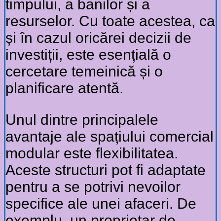
timpului, a banilor și a
resurselor. Cu toate acestea, ca
și în cazul oricărei decizii de
investiții, este esențială o
cercetare temeinică și o
planificare atentă.
Unul dintre principalele
avantaje ale spațiului comercial
modular este flexibilitatea.
Aceste structuri pot fi adaptate
pentru a se potrivi nevoilor
specifice ale unei afaceri. De
exemplu, un proprietar de