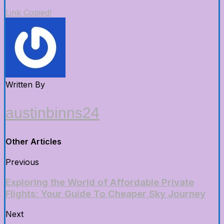
Link Copied!
Written By
austinbinns24
Other Articles
Previous
Exploring the World of Affordable Private
Flights: Your Guide To Cheaper Sky Journey
Next