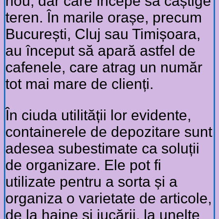
nou, dar care începe să câștige
teren. În marile orașe, precum
București, Cluj sau Timișoara,
au început să apară astfel de
cafenele, care atrag un număr
tot mai mare de clienți.
În ciuda utilității lor evidente,
containerele de depozitare sunt
adesea subestimate ca soluții
de organizare. Ele pot fi
utilizate pentru a sorta și a
organiza o varietate de articole,
de la haine și jucării, la unelte