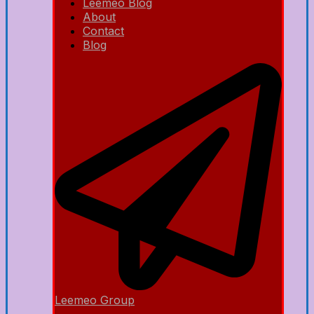
Leemeo Blog
About
Contact
Blog
Leemeo Group