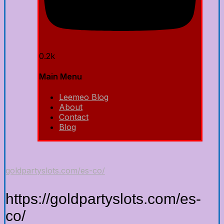
0.2k
Main Menu
Leemeo Blog
About
Contact
Blog
goldpartyslots.com/es-co/
https://goldpartyslots.com/es-
co/