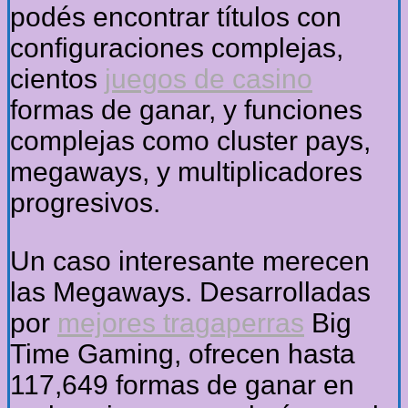
podés encontrar títulos con
configuraciones complejas,
cientos
juegos de casino
formas de ganar, y funciones
complejas como cluster pays,
megaways, y multiplicadores
progresivos.
Un caso interesante merecen
las Megaways. Desarrolladas
por
mejores tragaperras
Big
Time Gaming, ofrecen hasta
117,649 formas de ganar en