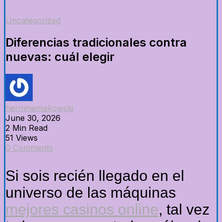
Uncategorized
Diferencias tradicionales contra
nuevas: cuál elegir
herminemakowski
June 30, 2026
2 Min Read
51 Views
0 Comments
Si sois recién llegado en el
universo de las máquinas
mejores casinos online
, tal vez