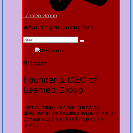
Leemeo Group
What are you looking for?
Mr frozen
Founder & CEO of
Leemeo Group
I am so happy, my dear friend, so
absorbed in the exquisite sense of mere
tranquil existence, that I neglect my
talents.