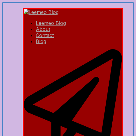
Leemeo Blog
About
Contact
Blog