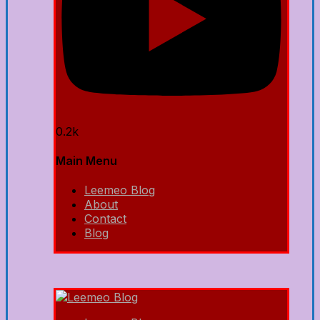
0.2k
Main Menu
Leemeo Blog
About
Contact
Blog