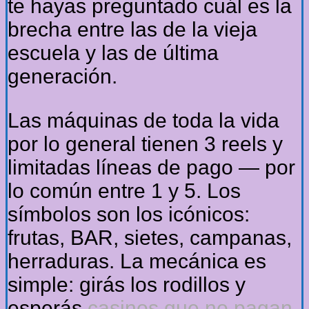
te hayas preguntado cuál es la
brecha entre las de la vieja
escuela y las de última
generación.
Las máquinas de toda la vida
por lo general tienen 3 reels y
limitadas líneas de pago — por
lo común entre 1 y 5. Los
símbolos son los icónicos:
frutas, BAR, sietes, campanas,
herraduras. La mecánica es
simple: girás los rodillos y
esperás
casinos que no pagan