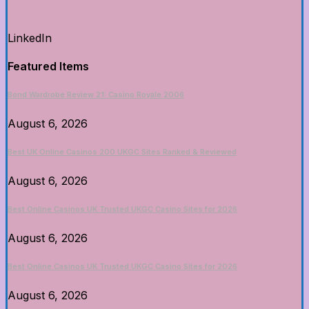
LinkedIn
Featured Items
Bond Wardrobe Review 21: Casino Royale 2006
August 6, 2026
Best UK Online Casinos 200 UKGC Sites Ranked & Reviewed
August 6, 2026
Best Online Casinos UK Trusted UKGC Casino Sites for 2026
August 6, 2026
Best Online Casinos UK Trusted UKGC Casino Sites for 2026
August 6, 2026