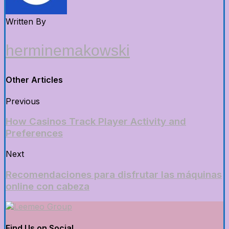
Written By
herminemakowski
Other Articles
Previous
How Casinos Track Player Activity and
Preferences
Next
Recomendaciones para disfrutar las máquinas
online con cabeza
Find Us on Social