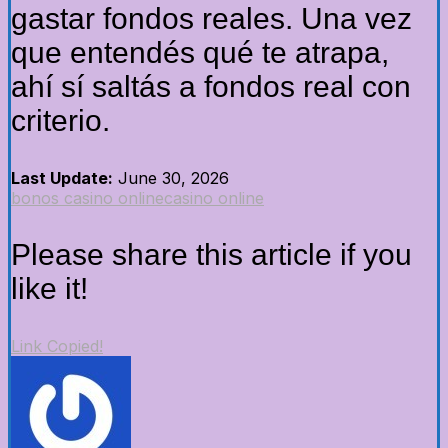
gastar fondos reales. Una vez
que entendés qué te atrapa,
ahí sí saltás a fondos real con
criterio.
Last Update:
June 30, 2026
bonos casino online
casino online
Please share this article if you
like it!
Link Copied!