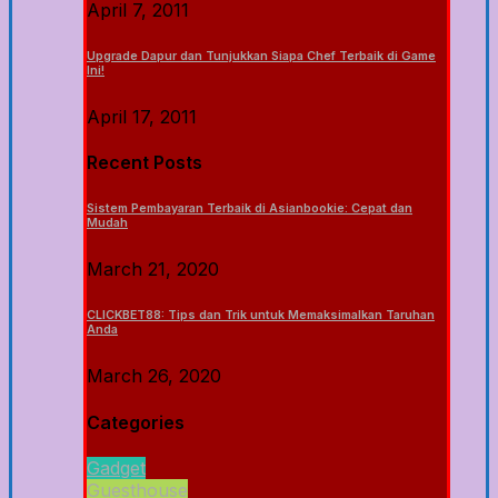
April 7, 2011
Upgrade Dapur dan Tunjukkan Siapa Chef Terbaik di Game
Ini!
April 17, 2011
Recent Posts
Sistem Pembayaran Terbaik di Asianbookie: Cepat dan
Mudah
March 21, 2020
CLICKBET88: Tips dan Trik untuk Memaksimalkan Taruhan
Anda
March 26, 2020
Categories
Gadget
Guesthouse