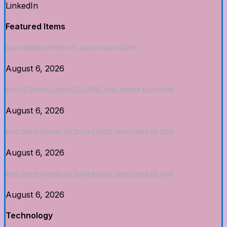
LinkedIn
Featured Items
Bond Wardrobe Review 21: Casino Royale 2006
August 6, 2026
Best UK Online Casinos 200 UKGC Sites Ranked & Reviewed
August 6, 2026
Best Online Casinos UK Trusted UKGC Casino Sites for 2026
August 6, 2026
Best Online Casinos UK Trusted UKGC Casino Sites for 2026
August 6, 2026
Technology