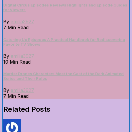
Digital Circus Episodes Reviews Highlights and Episode Guides
for Viewers
By
emilia3927
7 Min Read
Catching Up Episodes A Practical Handbook for Rediscovering
Favorite TV Shows
By
emilia3927
10 Min Read
Murder Drones Characters Meet the Cast of the Dark Animated
Series and Their Roles
By
emilia3927
7 Min Read
Related Posts