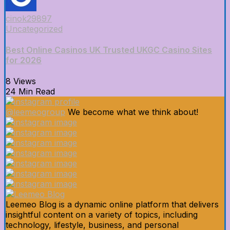
cinok29897
Uncategorized
Best Online Casinos UK Trusted UKGC Casino Sites
for 2026
8 Views
24 Min Read
@leemeogroup
We become what we think about!
Leemeo Blog is a dynamic online platform that delivers
insightful content on a variety of topics, including
technology, lifestyle, business, and personal