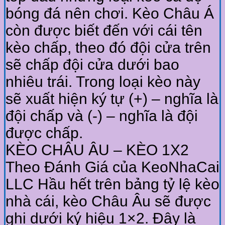
bóng đá nên chơi. Kèo Châu Á
còn được biết đến với cái tên
kèo chấp, theo đó đội cửa trên
sẽ chấp đội cửa dưới bao
nhiêu trái. Trong loại kèo này
sẽ xuất hiện ký tự (+) – nghĩa là
đội chấp và (-) – nghĩa là đội
được chấp.
KÈO CHÂU ÂU – KÈO 1X2
Theo Đánh Giá của KeoNhaCai
LLC Hầu hết trên bảng tỷ lệ kèo
nhà cái, kèo Châu Âu sẽ được
ghi dưới ký hiệu 1×2. Đây là