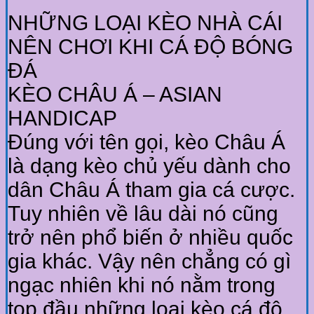
NHỮNG LOẠI KÈO NHÀ CÁI
NÊN CHƠI KHI CÁ ĐỘ BÓNG
ĐÁ
KÈO CHÂU Á – ASIAN
HANDICAP
Đúng với tên gọi, kèo Châu Á
là dạng kèo chủ yếu dành cho
dân Châu Á tham gia cá cược.
Tuy nhiên về lâu dài nó cũng
trở nên phổ biến ở nhiều quốc
gia khác. Vậy nên chẳng có gì
ngạc nhiên khi nó nằm trong
top đầu những loại kèo cá độ