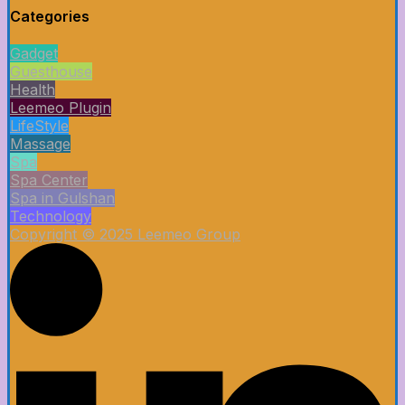
Categories
Gadget
Guesthouse
Health
Leemeo Plugin
LifeStyle
Massage
Spa
Spa Center
Spa in Gulshan
Technology
Copyright © 2025 Leemeo Group