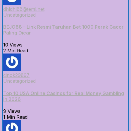
dhldhl88@teml.net
Uncategorized
BEJO88 – Link Resmi Taruhan Bet 1000 Perak Gacor
Paling Dicar
10 Views
2 Min Read
cinok29897
Uncategorized
Top 10 USA Online Casinos for Real Money Gambling
in 2026
9 Views
1 Min Read