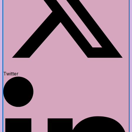
Twitter