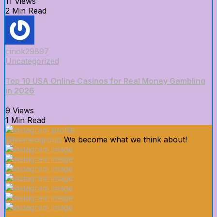
11 Views
2 Min Read
cinok29897
Uncategorized
Top 10 USA Online Casinos for Real Money Gambling
in 2026
9 Views
1 Min Read
@leemeogroup
We become what we think about!