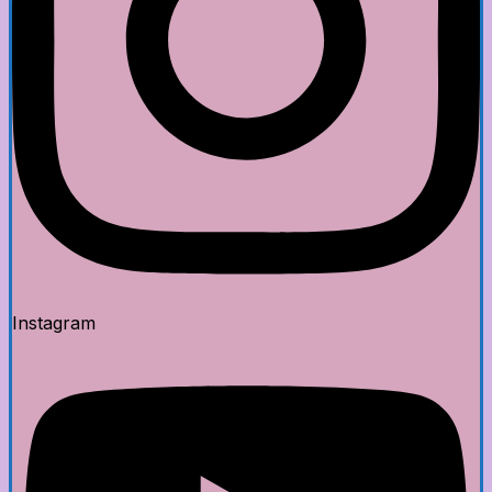
Instagram