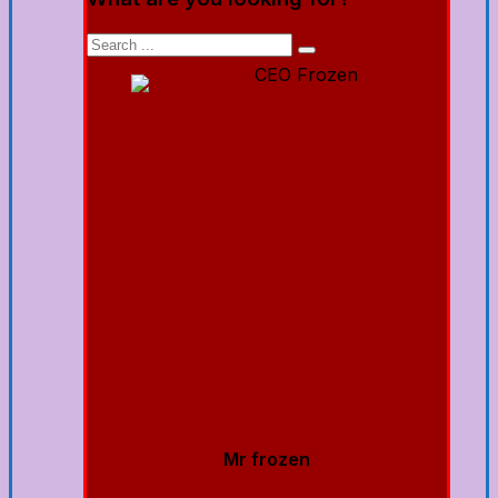
Mr frozen