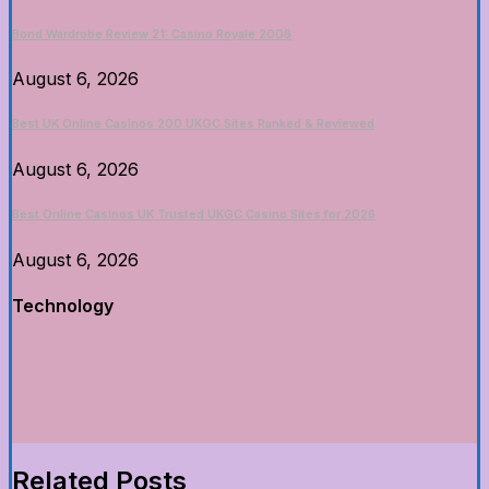
Bond Wardrobe Review 21: Casino Royale 2006
August 6, 2026
Best UK Online Casinos 200 UKGC Sites Ranked & Reviewed
August 6, 2026
Best Online Casinos UK Trusted UKGC Casino Sites for 2026
August 6, 2026
Technology
Related Posts