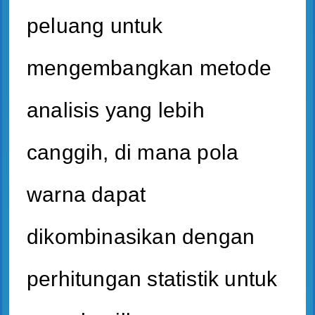
peluang untuk
mengembangkan metode
analisis yang lebih
canggih, di mana pola
warna dapat
dikombinasikan dengan
perhitungan statistik untuk