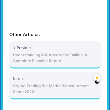
Other Articles
Previous
Understanding IRA Accredited Bullion: A
Complete Examine Report
Next
Crypto Trading Bot Market Measurement,
Share 2026