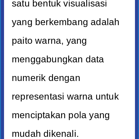
satu bentuk visualisasi
yang berkembang adalah
paito warna, yang
menggabungkan data
numerik dengan
representasi warna untuk
menciptakan pola yang
mudah dikenali.