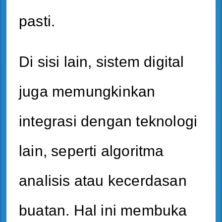
pasti.
Di sisi lain, sistem digital
juga memungkinkan
integrasi dengan teknologi
lain, seperti algoritma
analisis atau kecerdasan
buatan. Hal ini membuka