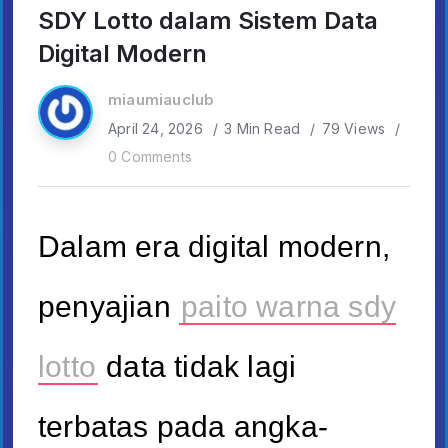
SDY Lotto dalam Sistem Data
Digital Modern
miaumiauclub
April 24, 2026
3 Min Read
79 Views
0 Comments
Dalam era digital modern,
penyajian
paito warna sdy
lotto
data tidak lagi
terbatas pada angka-