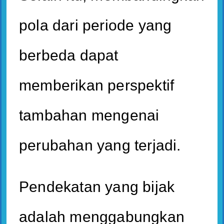
pola dari periode yang
berbeda dapat
memberikan perspektif
tambahan mengenai
perubahan yang terjadi.
Pendekatan yang bijak
adalah menggabungkan