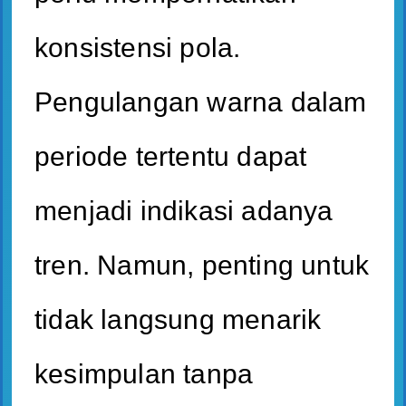
konsistensi pola.
Pengulangan warna dalam
periode tertentu dapat
menjadi indikasi adanya
tren. Namun, penting untuk
tidak langsung menarik
kesimpulan tanpa