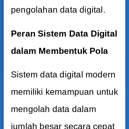
pengolahan data digital.
Peran Sistem Data Digital
dalam Membentuk Pola
Sistem data digital modern
memiliki kemampuan untuk
mengolah data dalam
jumlah besar secara cepat