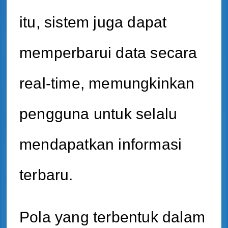
itu, sistem juga dapat
memperbarui data secara
real-time, memungkinkan
pengguna untuk selalu
mendapatkan informasi
terbaru.
Pola yang terbentuk dalam