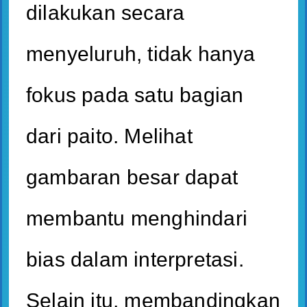
dilakukan secara
menyeluruh, tidak hanya
fokus pada satu bagian
dari paito. Melihat
gambaran besar dapat
membantu menghindari
bias dalam interpretasi.
Selain itu, membandingkan