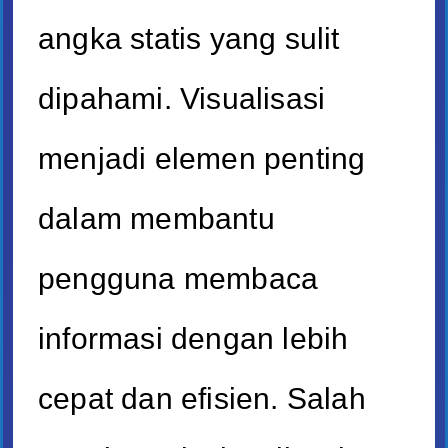
angka statis yang sulit
dipahami. Visualisasi
menjadi elemen penting
dalam membantu
pengguna membaca
informasi dengan lebih
cepat dan efisien. Salah