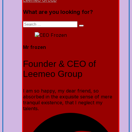
Leemeo Group
What are you looking for?
Mr frozen
Founder & CEO of
Leemeo Group
I am so happy, my dear friend, so
absorbed in the exquisite sense of mere
tranquil existence, that I neglect my
talents.