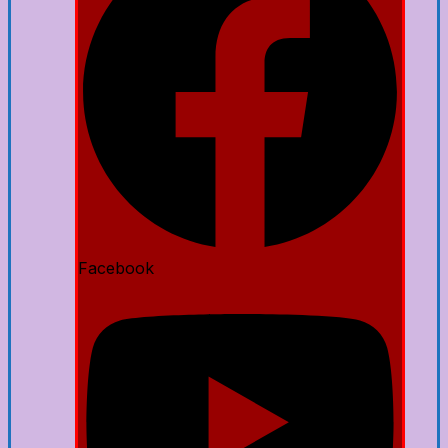
Facebook