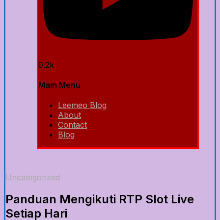
0.2k
Main Menu
Leemeo Blog
About
Contact
Blog
Uncategorized
Panduan Mengikuti RTP Slot Live
Setiap Hari