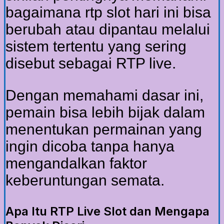
bagaimana rtp slot hari ini bisa
berubah atau dipantau melalui
sistem tertentu yang sering
disebut sebagai RTP live.
Dengan memahami dasar ini,
pemain bisa lebih bijak dalam
menentukan permainan yang
ingin dicoba tanpa hanya
mengandalkan faktor
keberuntungan semata.
Apa Itu RTP Live Slot dan Mengapa