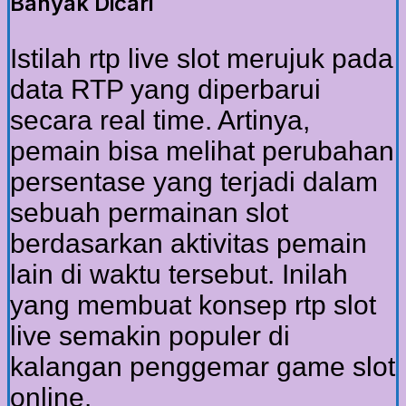
Banyak Dicari
Istilah rtp live slot merujuk pada
data RTP yang diperbarui
secara real time. Artinya,
pemain bisa melihat perubahan
persentase yang terjadi dalam
sebuah permainan slot
berdasarkan aktivitas pemain
lain di waktu tersebut. Inilah
yang membuat konsep rtp slot
live semakin populer di
kalangan penggemar game slot
online.