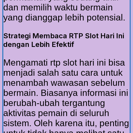
dan memilih waktu bermain
yang dianggap lebih potensial.
Strategi Membaca RTP Slot Hari Ini
dengan Lebih Efektif
Mengamati rtp slot hari ini bisa
menjadi salah satu cara untuk
menambah wawasan sebelum
bermain. Biasanya informasi ini
berubah-ubah tergantung
aktivitas pemain di seluruh
sistem. Oleh karena itu, penting