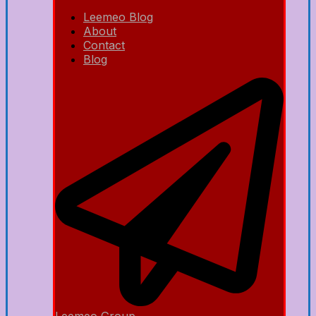
Leemeo Blog
About
Contact
Blog