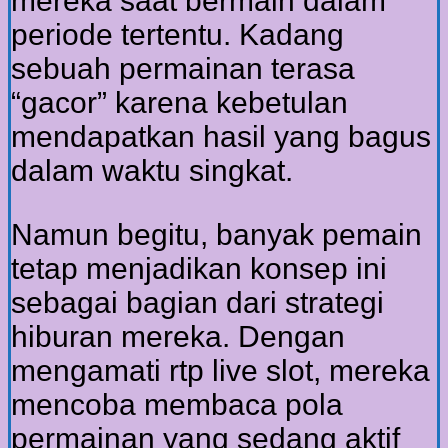
mereka saat bermain dalam
periode tertentu. Kadang
sebuah permainan terasa
“gacor” karena kebetulan
mendapatkan hasil yang bagus
dalam waktu singkat.
Namun begitu, banyak pemain
tetap menjadikan konsep ini
sebagai bagian dari strategi
hiburan mereka. Dengan
mengamati rtp live slot, mereka
mencoba membaca pola
permainan yang sedang aktif