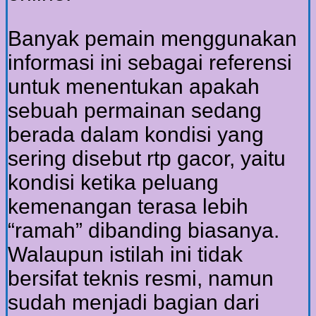
Banyak pemain menggunakan
informasi ini sebagai referensi
untuk menentukan apakah
sebuah permainan sedang
berada dalam kondisi yang
sering disebut rtp gacor, yaitu
kondisi ketika peluang
kemenangan terasa lebih
“ramah” dibanding biasanya.
Walaupun istilah ini tidak
bersifat teknis resmi, namun
sudah menjadi bagian dari