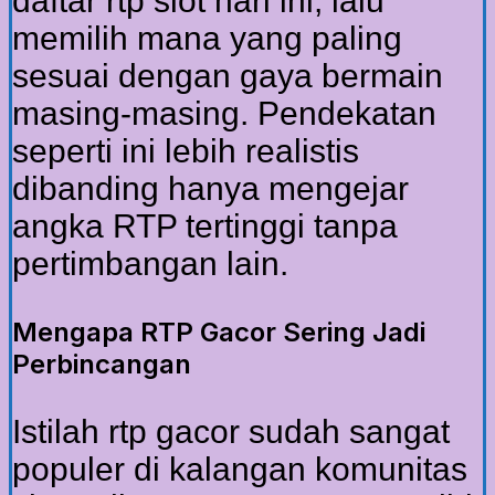
daftar rtp slot hari ini, lalu
memilih mana yang paling
sesuai dengan gaya bermain
masing-masing. Pendekatan
seperti ini lebih realistis
dibanding hanya mengejar
angka RTP tertinggi tanpa
pertimbangan lain.
Mengapa RTP Gacor Sering Jadi
Perbincangan
Istilah rtp gacor sudah sangat
populer di kalangan komunitas