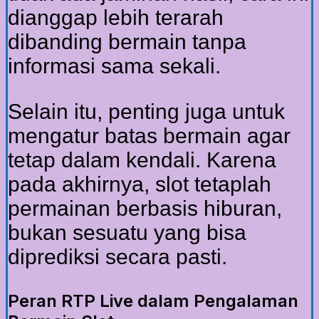
dianggap lebih terarah
dibanding bermain tanpa
informasi sama sekali.
Selain itu, penting juga untuk
mengatur batas bermain agar
tetap dalam kendali. Karena
pada akhirnya, slot tetaplah
permainan berbasis hiburan,
bukan sesuatu yang bisa
diprediksi secara pasti.
Peran RTP Live dalam Pengalaman