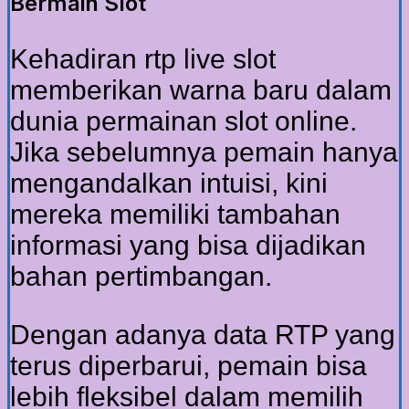
Bermain Slot
Kehadiran rtp live slot
memberikan warna baru dalam
dunia permainan slot online.
Jika sebelumnya pemain hanya
mengandalkan intuisi, kini
mereka memiliki tambahan
informasi yang bisa dijadikan
bahan pertimbangan.
Dengan adanya data RTP yang
terus diperbarui, pemain bisa
lebih fleksibel dalam memilih