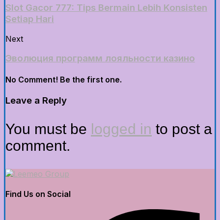
Slot Gacor 777: Tips Bermain Lebih Konsisten
Setiap Hari
Next
Эволюция программ лояльности казино
No Comment! Be the first one.
Leave a Reply
You must be
logged in
to post a
comment.
Find Us on Social