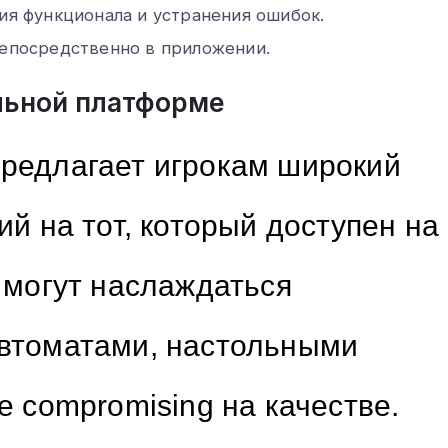
ия функционала и устранения ошибок.
епосредственно в приложении.
льной платформе
редлагает игрокам широкий
ий на тот, который доступен на
 могут наслаждаться
втоматами, настольными
е compromising на качестве.