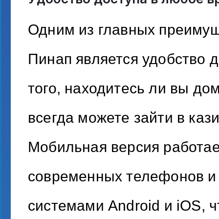
Одним из главных преиму
Пинап является удобство д
того, находитесь ли вы дом
всегда можете зайти в каз
Мобильная версия работае
современных телефонов и
системами Android и iOS, 