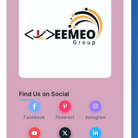
Find Us on Social
Facebook
Pinterest
Instagram