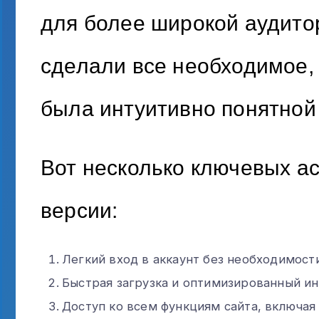
для более широкой аудито
сделали все необходимое,
была интуитивно понятной 
Вот несколько ключевых а
версии:
Легкий вход в аккаунт без необходимост
Быстрая загрузка и оптимизированный ин
Доступ ко всем функциям сайта, включая 