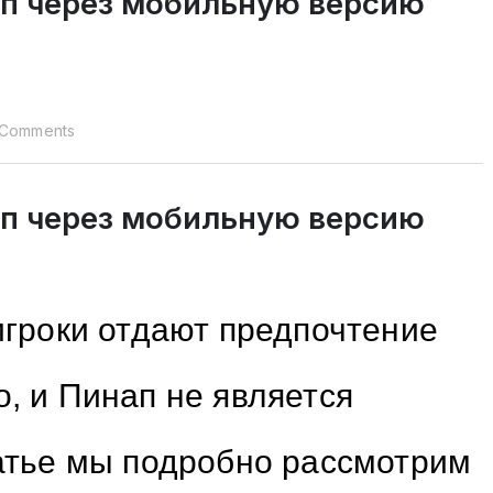
п через мобильную версию
 Comments
п через мобильную версию
игроки отдают предпочтение
, и Пинап не является
атье мы подробно рассмотрим