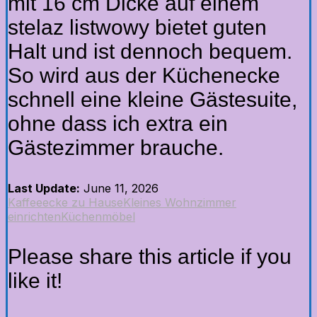
mit 16 cm Dicke auf einem
stelaz listwowy bietet guten
Halt und ist dennoch bequem.
So wird aus der Küchenecke
schnell eine kleine Gästesuite,
ohne dass ich extra ein
Gästezimmer brauche.
Last Update:
June 11, 2026
Kaffeeecke zu Hause
Kleines Wohnzimmer
einrichten
Küchenmöbel
Please share this article if you
like it!