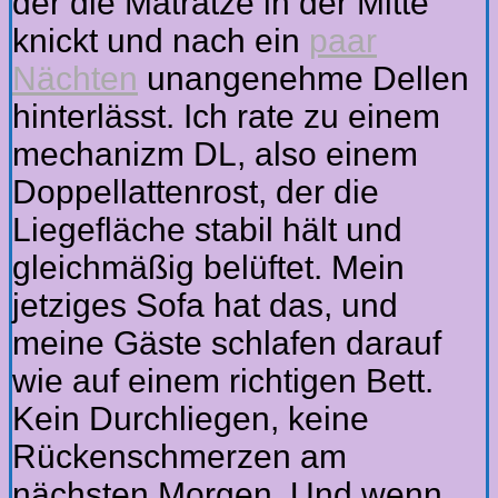
der die Matratze in der Mitte
knickt und nach ein
paar
Nächten
unangenehme Dellen
hinterlässt. Ich rate zu einem
mechanizm DL, also einem
Doppellattenrost, der die
Liegefläche stabil hält und
gleichmäßig belüftet. Mein
jetziges Sofa hat das, und
meine Gäste schlafen darauf
wie auf einem richtigen Bett.
Kein Durchliegen, keine
Rückenschmerzen am
nächsten Morgen. Und wenn