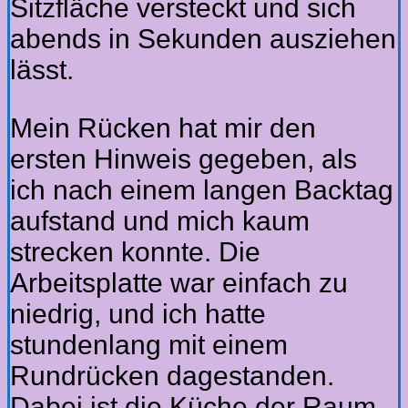
Sitzfläche versteckt und sich
abends in Sekunden ausziehen
lässt.
Mein Rücken hat mir den
ersten Hinweis gegeben, als
ich nach einem langen Backtag
aufstand und mich kaum
strecken konnte. Die
Arbeitsplatte war einfach zu
niedrig, und ich hatte
stundenlang mit einem
Rundrücken dagestanden.
Dabei ist die Küche der Raum,