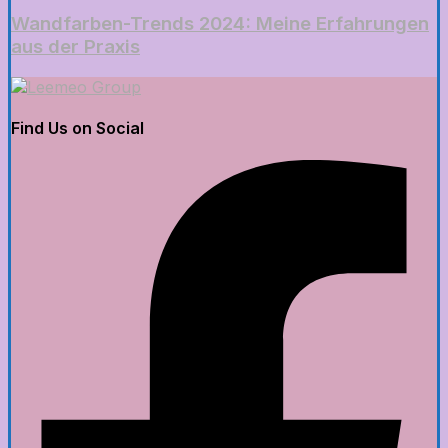
Wandfarben-Trends 2024: Meine Erfahrungen
aus der Praxis
Find Us on Social