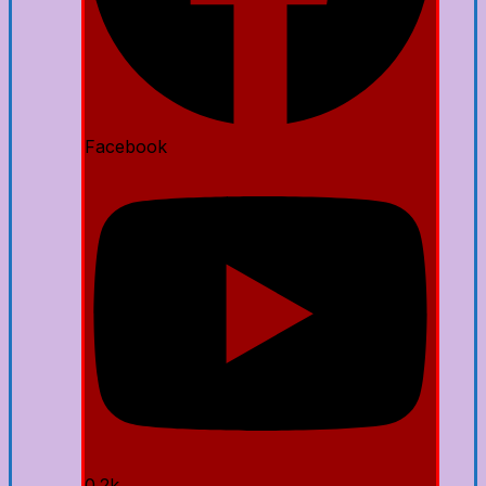
Facebook
0.2k