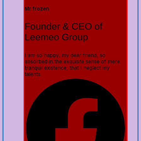
Mr frozen
Founder & CEO of
Leemeo Group
I am so happy, my dear friend, so
absorbed in the exquisite sense of mere
tranquil existence, that I neglect my
talents.