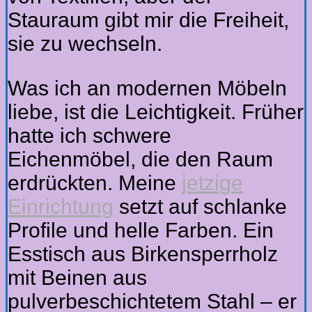
Stauraum gibt mir die Freiheit,
sie zu wechseln.
Was ich an modernen Möbeln
liebe, ist die Leichtigkeit. Früher
hatte ich schwere
Eichenmöbel, die den Raum
erdrückten. Meine
jetzige
Einrichtung
setzt auf schlanke
Profile und helle Farben. Ein
Esstisch aus Birkensperrholz
mit Beinen aus
pulverbeschichtetem Stahl – er