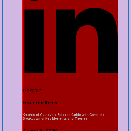
LinkedIn
Featured Items
Knights of Guinevere Episode Guide with Complete
Breakdown of Key Moments and Themes
August 8, 2026