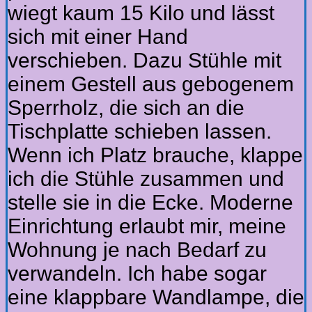
wiegt kaum 15 Kilo und lässt
sich mit einer Hand
verschieben. Dazu Stühle mit
einem Gestell aus gebogenem
Sperrholz, die sich an die
Tischplatte schieben lassen.
Wenn ich Platz brauche, klappe
ich die Stühle zusammen und
stelle sie in die Ecke. Moderne
Einrichtung erlaubt mir, meine
Wohnung je nach Bedarf zu
verwandeln. Ich habe sogar
eine klappbare Wandlampe, die