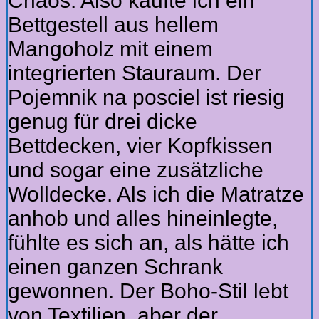
Chaos. Also kaufte ich ein
Bettgestell aus hellem
Mangoholz mit einem
integrierten Stauraum. Der
Pojemnik na posciel ist riesig
genug für drei dicke
Bettdecken, vier Kopfkissen
und sogar eine zusätzliche
Wolldecke. Als ich die Matratze
anhob und alles hineinlegte,
fühlte es sich an, als hätte ich
einen ganzen Schrank
gewonnen. Der Boho-Stil lebt
von Textilien, aber der