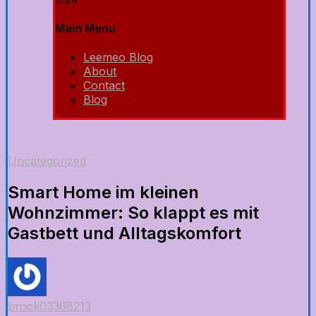
Main Menu
Leemeo Blog
About
Contact
Blog
Uncategorized
Smart Home im kleinen
Wohnzimmer: So klappt es mit
Gastbett und Alltagskomfort
brock03368213