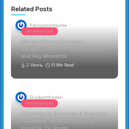
Related Posts
Patriciamontgome
Uncategorized
Murder Drones Episodes
Complete Guide to Every Season
and Key Moments
2 Views
10 Min Read
Elizabethfrederi
Uncategorized
Catching Up Episodes A Practical
Handbook for Rediscovering
Favorite TV Shows