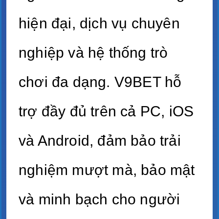
hiện đại, dịch vụ chuyên
nghiệp và hệ thống trò
chơi đa dạng. V9BET hỗ
trợ đầy đủ trên cả PC, iOS
và Android, đảm bảo trải
nghiệm mượt mà, bảo mật
và minh bạch cho người