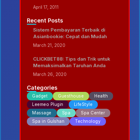
April 17, 2011
Recent Posts
Sistem Pembayaran Terbaik di
Asianbookie: Cepat dan Mudah
March 21, 2020
CLICKBET88: Tips dan Trik untuk
Memaksimalkan Taruhan Anda
March 26, 2020
Categories
Gadget
Guesthouse
Health
Leemeo Plugin
LifeStyle
Massage
Spa
Spa Center
Spa in Gulshan
Technology