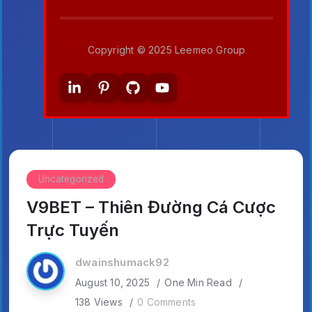
Copyright © 2025 Leemeo Group
Uncategorized
V9BET – Thiên Đường Cá Cược
Trực Tuyến
dwainshumack92
August 10, 2025
One Min Read
138 Views
0 Comments