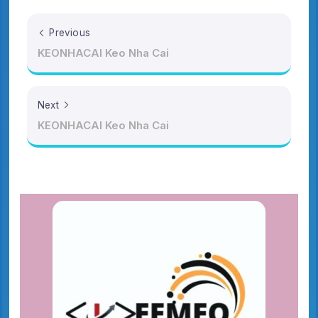
Previous
KEONHACAI Keo Nha Cai
Next
KEONHACAI Keo Nha Cai