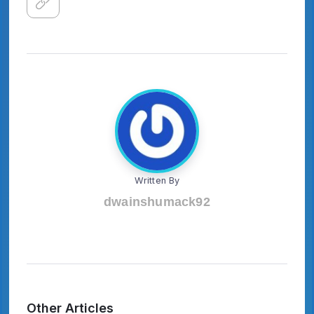
Written By
dwainshumack92
Other Articles