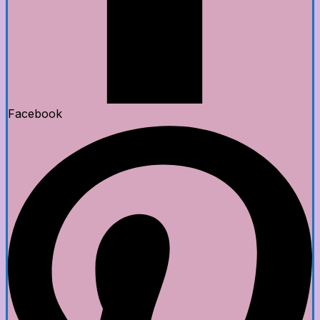
Facebook