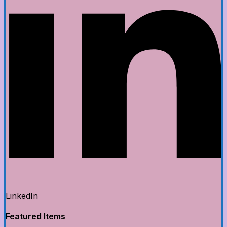
LinkedIn
Featured Items