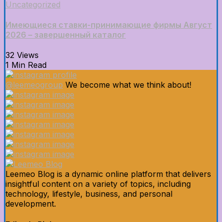
Uncategorized
Имеющиеся ставки-принимающие фирмы Август
2026 – завершенный каталог
32 Views
1 Min Read
@leemeogroup
We become what we think about!
Leemeo Blog is a dynamic online platform that delivers
insightful content on a variety of topics, including
technology, lifestyle, business, and personal
development.