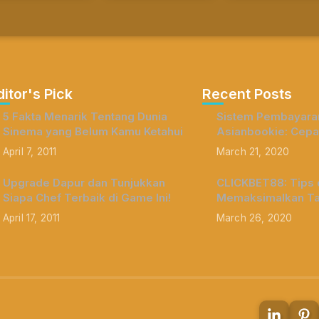
ditor's Pick
Recent Posts
5 Fakta Menarik Tentang Dunia
Sistem Pembayaran
Sinema yang Belum Kamu Ketahui
Asianbookie: Cepa
April 7, 2011
March 21, 2020
Upgrade Dapur dan Tunjukkan
CLICKBET88: Tips d
Siapa Chef Terbaik di Game Ini!
Memaksimalkan Ta
April 17, 2011
March 26, 2020