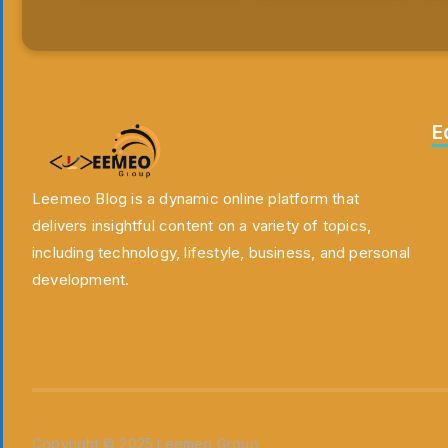
E
Leemeo Blog is a dynamic online platform that
delivers insightful content on a variety of topics,
including technology, lifestyle, business, and personal
development.
Copyright © 2025 Leemeo Group