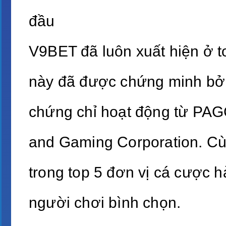
đầu
V9BET đã luôn xuất hiện ở to
này đã được chứng minh bởi
chứng chỉ hoạt động từ PA
and Gaming Corporation. Cù
trong top 5 đơn vị cá cược 
người chơi bình chọn.