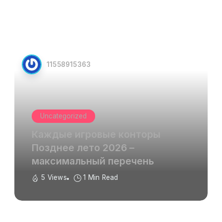
11558915363
Uncategorized
Каждые игровые конторы
Позднее лето 2026 –
максимальный перечень
5 Views
1 Min Read