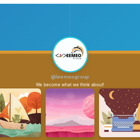
@leemeogroup
We become what we think about!