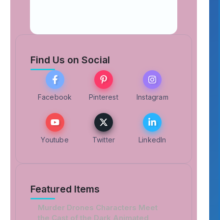
Find Us on Social
Facebook
Pinterest
Instagram
Youtube
Twitter
LinkedIn
Featured Items
Murder Drones Characters Meet
the Cast of the Dark Animated