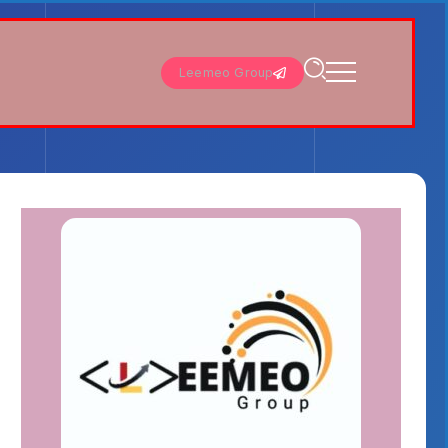
Leemeo Group