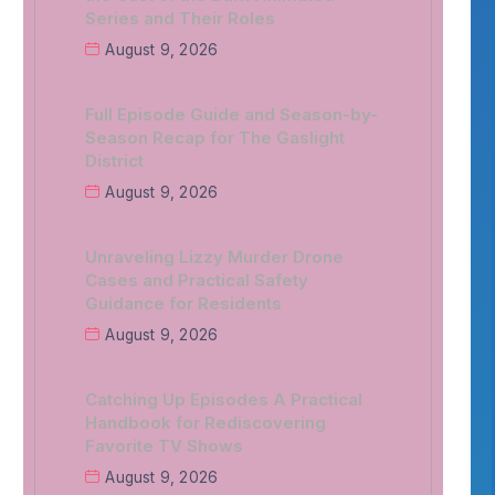
Series and Their Roles
August 9, 2026
Full Episode Guide and Season-by-
Season Recap for The Gaslight
District
August 9, 2026
Unraveling Lizzy Murder Drone
Cases and Practical Safety
Guidance for Residents
August 9, 2026
Catching Up Episodes A Practical
Handbook for Rediscovering
Favorite TV Shows
August 9, 2026