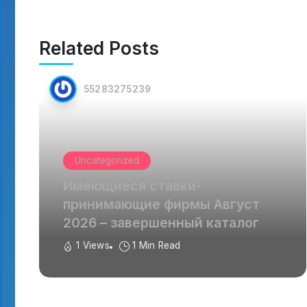
Related Posts
55283275239
Uncategorized
Имеющиеся ставки-
принимающие фирмы Август
2026 – завершенный каталог
1 Views
1 Min Read