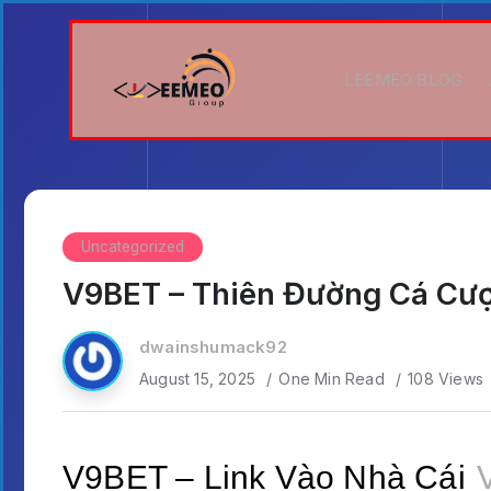
LEEMEO BLOG
Uncategorized
V9BET – Thiên Đường Cá Cượ
dwainshumack92
August 15, 2025
One Min Read
108 Views
V9BET – Link Vào Nhà Cái