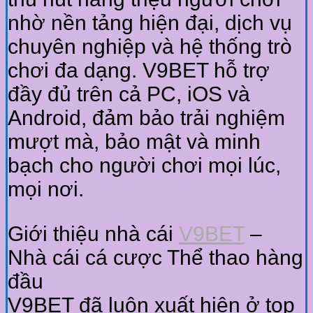
nhờ nền tảng hiện đại, dịch vụ
chuyên nghiệp và hệ thống trò
chơi đa dạng. V9BET hỗ trợ
đầy đủ trên cả PC, iOS và
Android, đảm bảo trải nghiệm
mượt mà, bảo mật và minh
bạch cho người chơi mọi lúc,
mọi nơi.
Giới thiệu nhà cái
V9BET
–
Nhà cái cá cược Thể thao hàng
đầu
V9BET đã luôn xuất hiện ở top