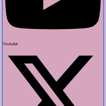
Youtube