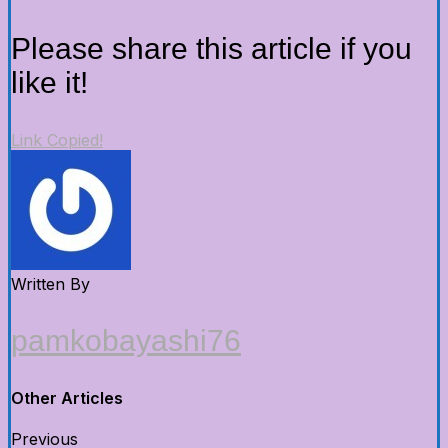
Please share this article if you
like it!
Link Copied!
Written By
pamkobayashi76
Other Articles
Previous