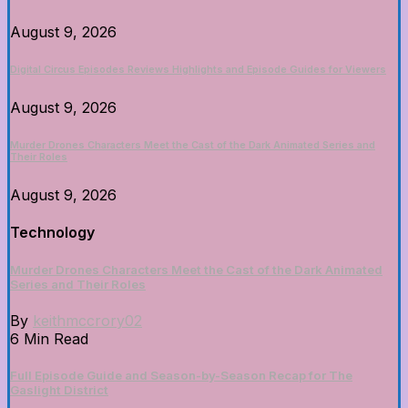
August 9, 2026
Digital Circus Episodes Reviews Highlights and Episode Guides for Viewers
August 9, 2026
Murder Drones Characters Meet the Cast of the Dark Animated Series and
Their Roles
August 9, 2026
Technology
Murder Drones Characters Meet the Cast of the Dark Animated
Series and Their Roles
By
keithmccrory02
6 Min Read
Full Episode Guide and Season-by-Season Recap for The
Gaslight District