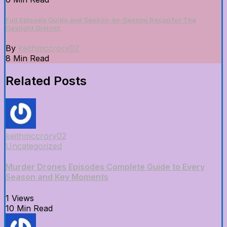
Full Episode Guide and Season-by-Season Recap for The
Gaslight District
By
keithmccrory02
8 Min Read
Related Posts
keithmccrory02
Uncategorized
Murder Drones Episodes Complete Guide to Every
Season and Key Moments
1 Views
10 Min Read