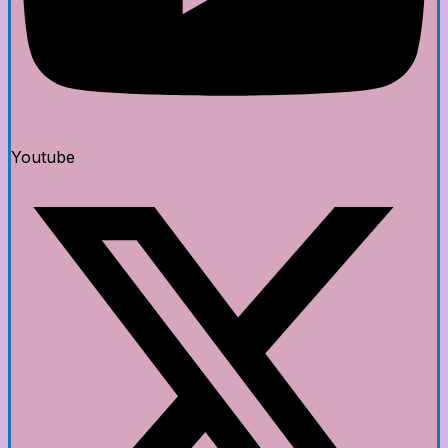
Youtube