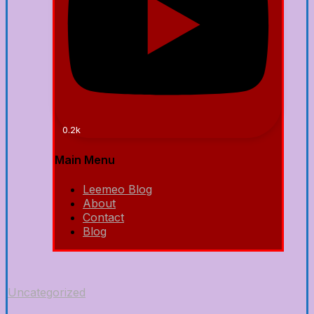
0.2k
Main Menu
Leemeo Blog
About
Contact
Blog
Uncategorized