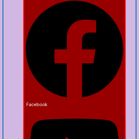
Facebook