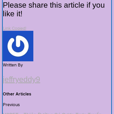
Please share this article if you
like it!
Link Copied!
Written By
jeffryeddy9
Other Articles
Previous