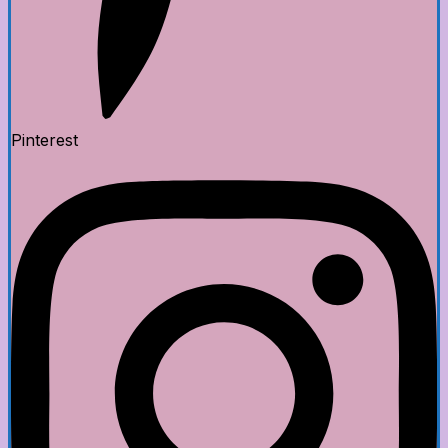
Pinterest