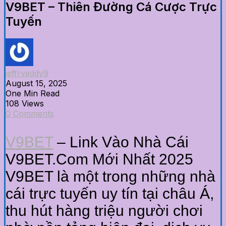
V9BET – Thiên Đường Cá Cược Trực
Tuyến
jeffryeddy9
August 15, 2025
One Min Read
108 Views
0 Comments
V9BET
– Link Vào Nhà Cái
V9BET.Com Mới Nhất 2025
V9BET là một trong những nhà
cái trực tuyến uy tín tại châu Á,
thu hút hàng triệu người chơi