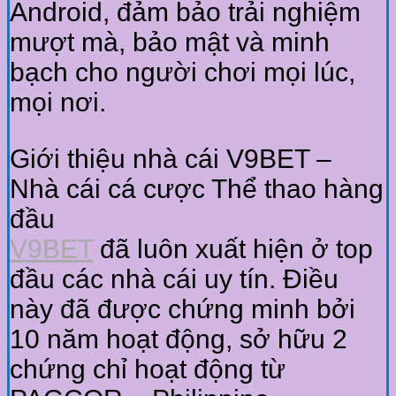
Android, đảm bảo trải nghiệm
mượt mà, bảo mật và minh
bạch cho người chơi mọi lúc,
mọi nơi.
Giới thiệu nhà cái V9BET –
Nhà cái cá cược Thể thao hàng
đầu
V9BET
đã luôn xuất hiện ở top
đầu các nhà cái uy tín. Điều
này đã được chứng minh bởi
10 năm hoạt động, sở hữu 2
chứng chỉ hoạt động từ