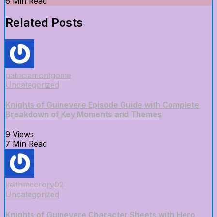
6 Min Read
Related Posts
patriciamontgome
Uncategorized
Knights of Guinevere Episode Guide with Complete
Breakdown of Key Moments and Themes
9 Views
7 Min Read
keithmccrory02
Uncategorized
Knights of Guinevere Character Sheets with Hero