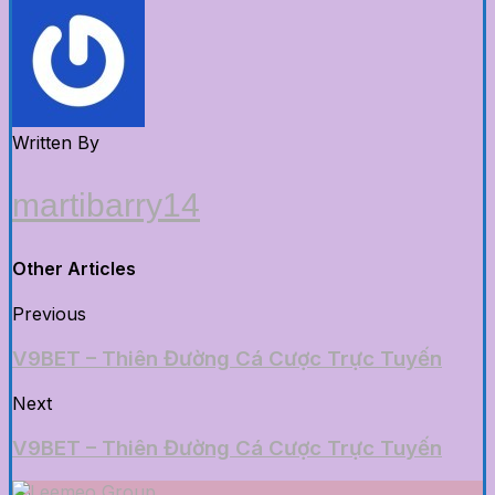
Written By
martibarry14
Other Articles
Previous
V9BET – Thiên Đường Cá Cược Trực Tuyến
Next
V9BET – Thiên Đường Cá Cược Trực Tuyến