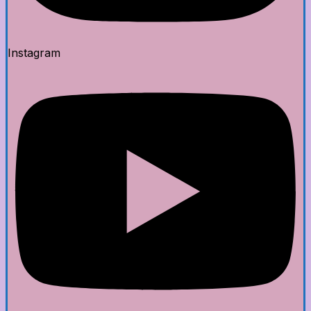
Instagram