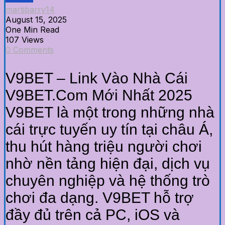
martibarry14
August 15, 2025
One Min Read
107 Views
0 Comments
V9BET – Link Vào Nhà Cái
V9BET.Com Mới Nhất 2025
V9BET là một trong những nhà
cái trực tuyến uy tín tại châu Á,
thu hút hàng triệu người chơi
nhờ nền tảng hiện đại, dịch vụ
chuyên nghiệp và hệ thống trò
chơi đa dạng. V9BET hỗ trợ
đầy đủ trên cả PC, iOS và