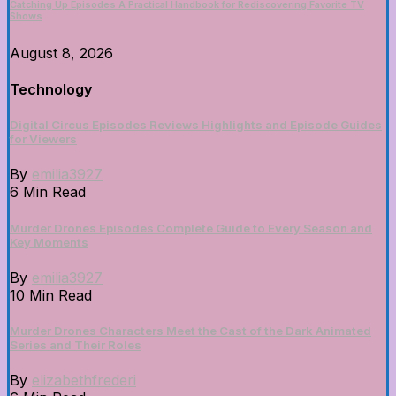
Catching Up Episodes A Practical Handbook for Rediscovering Favorite TV
Shows
August 8, 2026
Technology
Digital Circus Episodes Reviews Highlights and Episode Guides
for Viewers
By
emilia3927
6 Min Read
Murder Drones Episodes Complete Guide to Every Season and
Key Moments
By
emilia3927
10 Min Read
Murder Drones Characters Meet the Cast of the Dark Animated
Series and Their Roles
By
elizabethfrederi