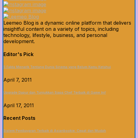
Leemeo Blog is a dynamic online platform that delivers
insightful content on a variety of topics, including
technology, lifestyle, business, and personal
development.
Editor's Pick
5 Fakta Menarik Tentang Dunia Sinema yang Belum Kamu Ketahui
April 7, 2011
Upgrade Dapur dan Tunjukkan Siapa Chef Terbaik di Game Ini!
April 17, 2011
Recent Posts
Sistem Pembayaran Terbaik di Asianbookie: Cepat dan Mudah