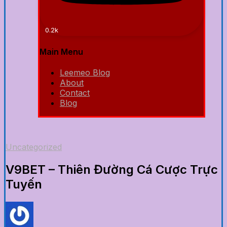
0.2k
Main Menu
Leemeo Blog
About
Contact
Blog
Uncategorized
V9BET – Thiên Đường Cá Cược Trực
Tuyến