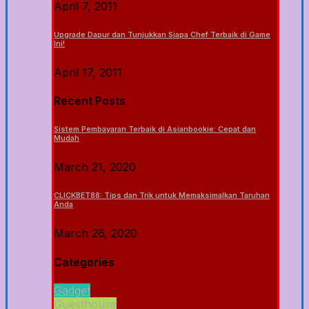
April 7, 2011
Upgrade Dapur dan Tunjukkan Siapa Chef Terbaik di Game
Ini!
April 17, 2011
Recent Posts
Sistem Pembayaran Terbaik di Asianbookie: Cepat dan
Mudah
March 21, 2020
CLICKBET88: Tips dan Trik untuk Memaksimalkan Taruhan
Anda
March 26, 2020
Categories
Gadget
Guesthouse