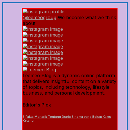
@leemeogroup
We become what we think
about!
Leemeo Blog is a dynamic online platform
that delivers insightful content on a variety
of topics, including technology, lifestyle,
business, and personal development.
Editor's Pick
5 Fakta Menarik Tentang Dunia Sinema yang Belum Kamu
Ketahui