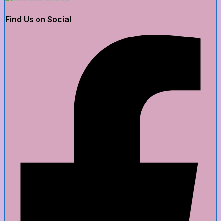
Find Us on Social