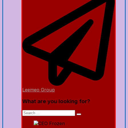
Leemeo Group
What are you looking for?