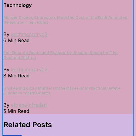
Technology
Murder Drones Characters Meet the Cast of the Dark Animated
Series and Their Roles
By
keithmccrory02
6 Min Read
Full Episode Guide and Season-by-Season Recap for The
Gaslight District
By
keithmccrory02
8 Min Read
Unraveling Lizzy Murder Drone Cases and Practical Safety
Guidance for Residents
By
elizabethfrederi
5 Min Read
Related Posts