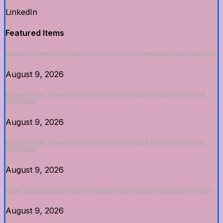
LinkedIn
Featured Items
Каждые игровые конторы Позднее лето 2026 – максимальный перечень
August 9, 2026
Murder Drones Characters Meet the Cast of the Dark Animated Series and
Their Roles
August 9, 2026
Murder Drones Characters Meet the Cast of the Dark Animated Series and
Their Roles
August 9, 2026
Digital Circus Episodes Reviews Highlights and Episode Guides for Viewers
August 9, 2026