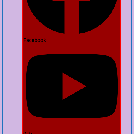
Facebook
0.2k