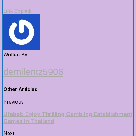
Link Copied!
Written By
demilentz5906
Other Articles
Previous
Ufabet: Enjoy Thrilling Gambling Establishment
Games in Thailand
Next