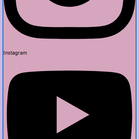
Instagram