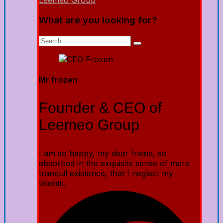
Leemeo Group
What are you looking for?
Mr frozen
Founder & CEO of
Leemeo Group
I am so happy, my dear friend, so
absorbed in the exquisite sense of mere
tranquil existence, that I neglect my
talents.