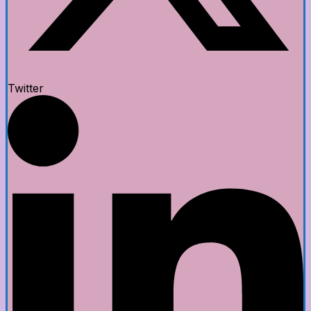
Twitter