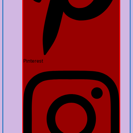
Pinterest