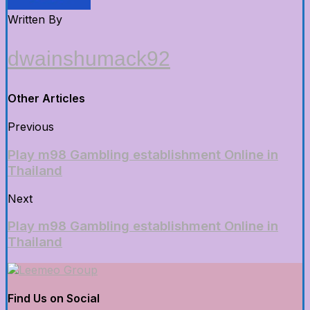
Written By
dwainshumack92
Other Articles
Previous
Play m98 Gambling establishment Online in
Thailand
Next
Play m98 Gambling establishment Online in
Thailand
Find Us on Social