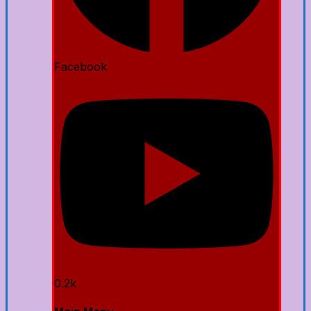
Facebook
0.2k