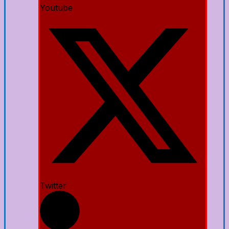
Youtube
Twitter