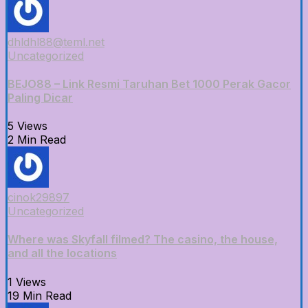
dhldhl88@teml.net
Uncategorized
BEJO88 – Link Resmi Taruhan Bet 1000 Perak Gacor
Paling Dicar
5 Views
2 Min Read
cinok29897
Uncategorized
Where was Skyfall filmed? The casino, the house,
and all the locations
1 Views
19 Min Read