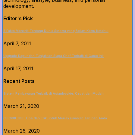
technology, lifestyle, business, and personal
development.
Editor's Pick
5 Fakta Menarik Tentang Dunia Sinema yang Belum Kamu Ketahui
April 7, 2011
Upgrade Dapur dan Tunjukkan Siapa Chef Terbaik di Game Ini!
April 17, 2011
Recent Posts
Sistem Pembayaran Terbaik di Asianbookie: Cepat dan Mudah
March 21, 2020
CLICKBET88: Tips dan Trik untuk Memaksimalkan Taruhan Anda
March 26, 2020