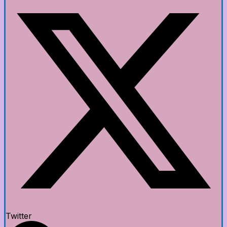
Twitter