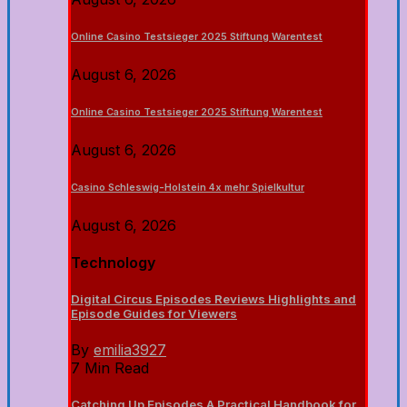
Online Casino Testsieger 2025 Stiftung Warentest
August 6, 2026
Online Casino Testsieger 2025 Stiftung Warentest
August 6, 2026
Casino Schleswig-Holstein 4x mehr Spielkultur
August 6, 2026
Technology
Digital Circus Episodes Reviews Highlights and
Episode Guides for Viewers
By
emilia3927
7 Min Read
Catching Up Episodes A Practical Handbook for