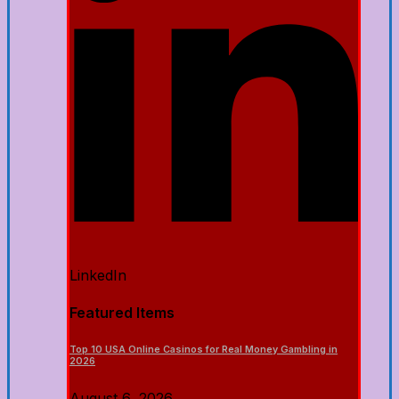
LinkedIn
Featured Items
Top 10 USA Online Casinos for Real Money Gambling in
2026
August 6, 2026