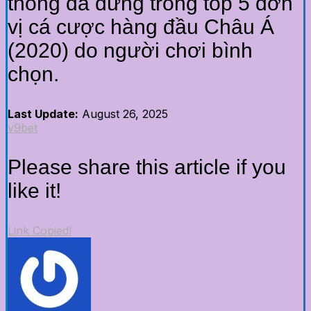
thống đã đứng trong top 5 đơn
vị cá cược hàng đầu Châu Á
(2020) do người chơi bình
chọn.
Last Update:
August 26, 2025
v9bet
Please share this article if you
like it!
Link Copied!