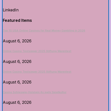
LinkedIn
Featured Items
Top 10 USA Online Casinos for Real Money Gambling in 2026
August 6, 2026
Online Casino Testsieger 2025 Stiftung Warentest
August 6, 2026
Online Casino Testsieger 2025 Stiftung Warentest
August 6, 2026
Casino Schleswig-Holstein 4x mehr Spielkultur
August 6, 2026