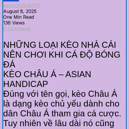
joeo2082938147
August 8, 2025
One Min Read
136 Views
0 Comments
NHỮNG LOẠI KÈO NHÀ CÁI
NÊN CHƠI KHI CÁ ĐỘ BÓNG
ĐÁ
KÈO CHÂU Á – ASIAN
HANDICAP
Đúng với tên gọi, kèo Châu Á
là dạng kèo chủ yếu dành cho
dân Châu Á tham gia cá cược.
Tuy nhiên về lâu dài nó cũng