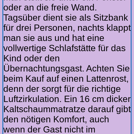
oder an die freie Wand.
Tagsüber dient sie als Sitzbank
für drei Personen, nachts klappt
man sie aus und hat eine
vollwertige Schlafstätte für das
Kind oder den
Übernachtungsgast. Achten Sie
beim Kauf auf einen Lattenrost,
denn der sorgt für die richtige
Luftzirkulation. Ein 16 cm dicker
Kaltschaummatratze darauf gibt
den nötigen Komfort, auch
wenn der Gast nicht im