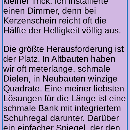
kleiner Trick: Ich installierte
einen Dimmer, denn bei
Kerzenschein reicht oft die
Hälfte der Helligkeit völlig aus.
Die größte Herausforderung ist
der Platz. In Altbauten haben
wir oft meterlange, schmale
Dielen, in Neubauten winzige
Quadrate. Eine meiner liebsten
Lösungen für die Länge ist eine
schmale Bank mit integriertem
Schuhregal darunter. Darüber
ein einfacher Spiegel, der den