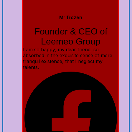
Mr frozen
Founder & CEO of
Leemeo Group
I am so happy, my dear friend, so
absorbed in the exquisite sense of mere
tranquil existence, that I neglect my
talents.