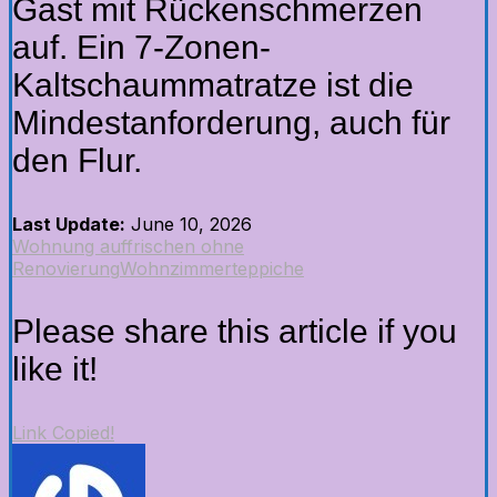
Gast mit Rückenschmerzen
auf. Ein 7-Zonen-
Kaltschaummatratze ist die
Mindestanforderung, auch für
den Flur.
Last Update:
June 10, 2026
Wohnung auffrischen ohne
Renovierung
Wohnzimmerteppiche
Please share this article if you
like it!
Link Copied!