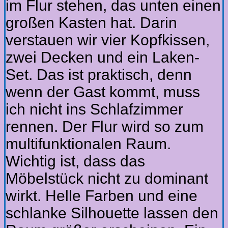
im Flur stehen, das unten einen
großen Kasten hat. Darin
verstauen wir vier Kopfkissen,
zwei Decken und ein Laken-
Set. Das ist praktisch, denn
wenn der Gast kommt, muss
ich nicht ins Schlafzimmer
rennen. Der Flur wird so zum
multifunktionalen Raum.
Wichtig ist, dass das
Möbelstück nicht zu dominant
wirkt. Helle Farben und eine
schlanke Silhouette lassen den