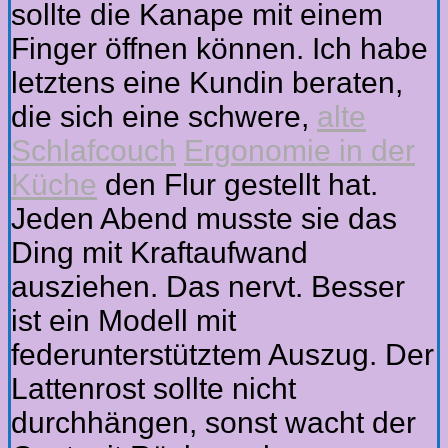
sollte die Kanape mit einem
Finger öffnen können. Ich habe
letztens eine Kundin beraten,
die sich eine schwere,
alte
Schlafcouch
Ergonomie in der
Küche
den Flur gestellt hat.
Jeden Abend musste sie das
Ding mit Kraftaufwand
ausziehen. Das nervt. Besser
ist ein Modell mit
federunterstütztem Auszug. Der
Lattenrost sollte nicht
durchhängen, sonst wacht der