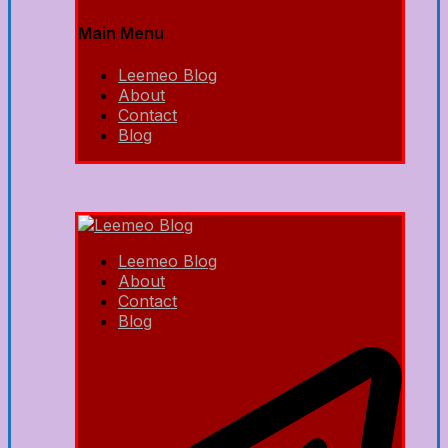
Main Menu
Leemeo Blog
About
Contact
Blog
Leemeo Blog
About
Contact
Blog