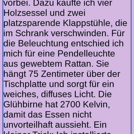
vorbei. Dazu kaufte ich vier
Holzsessel und zwei
platzsparende Klappstühle, die
im Schrank verschwinden. Für
die Beleuchtung entschied ich
mich für eine Pendelleuchte
aus gewebtem Rattan. Sie
hängt 75 Zentimeter über der
Tischplatte und sorgt für ein
weiches, diffuses Licht. Die
Glühbirne hat 2700 Kelvin,
damit das Essen nicht
unvorteilhaft aussieht. Ein