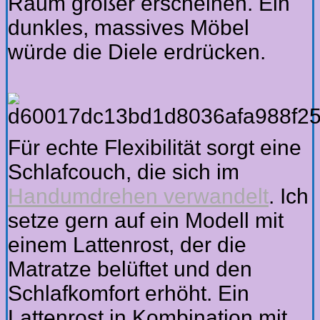
Raum größer erscheinen. Ein
dunkles, massives Möbel
würde die Diele erdrücken.
Für echte Flexibilität sorgt eine
Schlafcouch, die sich im
Handumdrehen verwandelt
. Ich
setze gern auf ein Modell mit
einem Lattenrost, der die
Matratze belüftet und den
Schlafkomfort erhöht. Ein
Lattenrost in Kombination mit