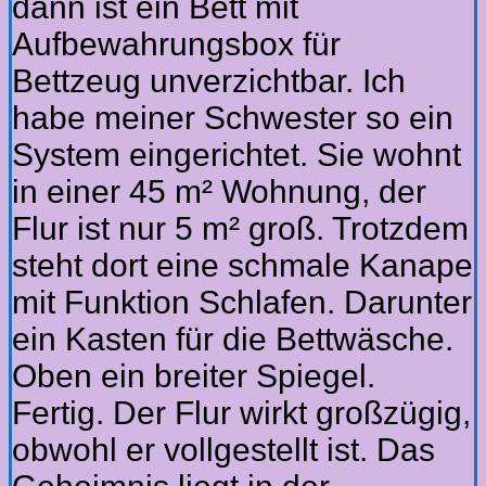
dann ist ein Bett mit
Aufbewahrungsbox für
Bettzeug unverzichtbar. Ich
habe meiner Schwester so ein
System eingerichtet. Sie wohnt
in einer 45 m² Wohnung, der
Flur ist nur 5 m² groß. Trotzdem
steht dort eine schmale Kanape
mit Funktion Schlafen. Darunter
ein Kasten für die Bettwäsche.
Oben ein breiter Spiegel.
Fertig. Der Flur wirkt großzügig,
obwohl er vollgestellt ist. Das