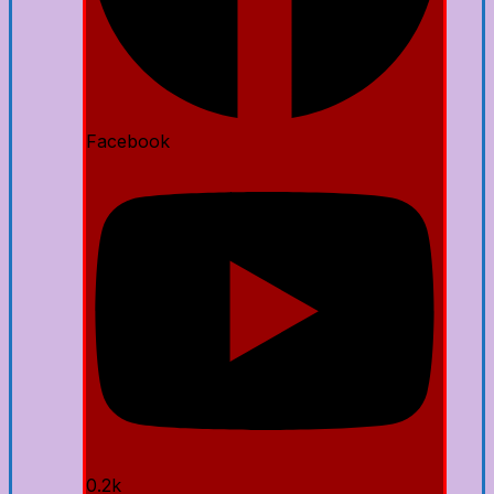
Facebook
0.2k