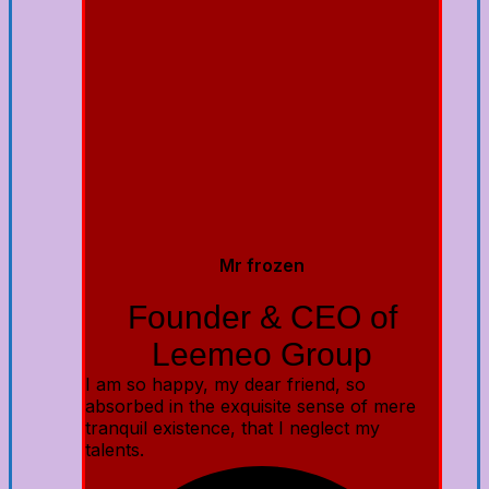
Mr frozen
Founder & CEO of
Leemeo Group
I am so happy, my dear friend, so
absorbed in the exquisite sense of mere
tranquil existence, that I neglect my
talents.