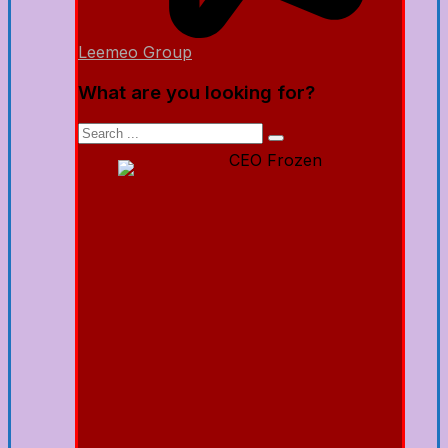
Leemeo Group
What are you looking for?