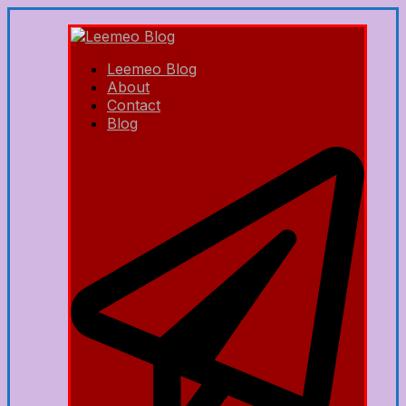
Leemeo Blog
About
Contact
Blog