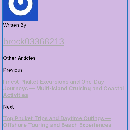
Written By
brock03368213
Other Articles
Previous
Finest Phuket Excursions and One-Day
Journeys — Multi-Island Cruising and Coastal
Activities
Next
Top Phuket Trips and Daytime Outings —
Offshore Touring and Beach Experiences