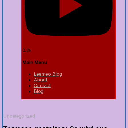
0.2k
Main Menu
Leemeo Blog
About
Contact
Blog
Uncategorized