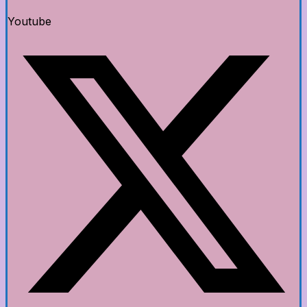
Youtube