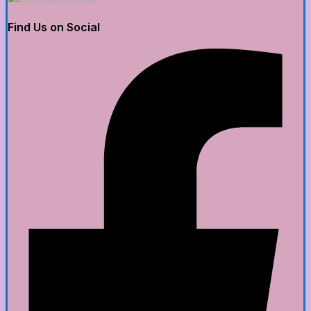
Find Us on Social