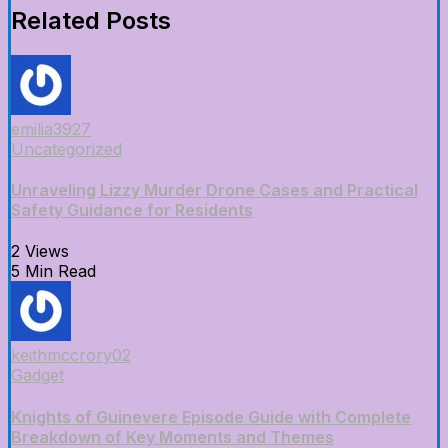
Related Posts
emilia3927
Uncategorized
Unraveling Lizzy Murder Drone Cases and Practical
Safety Guidance for Residents
2 Views
5 Min Read
keithmccrory02
Gadget
Knights of Guinevere Episode Guide with Complete
Breakdown of Key Moments and Themes