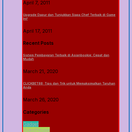
April 7, 2011
Upgrade Dapur dan Tunjukkan Siapa Chef Terbaik di Game
Ini!
April 17, 2011
Recent Posts
Sistem Pembayaran Terbaik di Asianbookie: Cepat dan
Mudah
March 21, 2020
CLICKBET88: Tips dan Trik untuk Memaksimalkan Taruhan
Anda
March 26, 2020
Categories
Gadget
Guesthouse