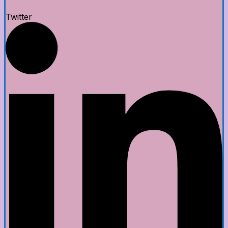
Twitter