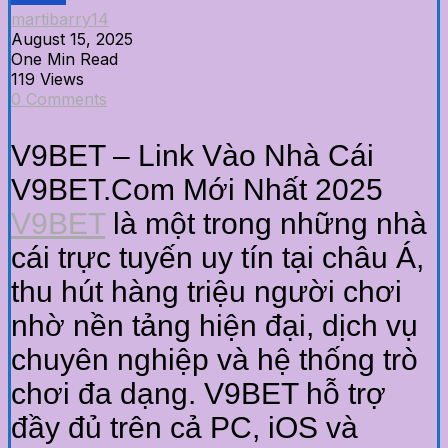
martibarry14
August 15, 2025
One Min Read
119 Views
0 Comments
V9BET – Link Vào Nhà Cái
V9BET.Com Mới Nhất 2025
V9BET
là một trong những nhà
cái trực tuyến uy tín tại châu Á,
thu hút hàng triệu người chơi
nhờ nền tảng hiện đại, dịch vụ
chuyên nghiệp và hệ thống trò
chơi đa dạng. V9BET hỗ trợ
đầy đủ trên cả PC, iOS và