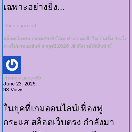
เฉพาะอย่างยิ่ง...
Uncategorized
สล็อตเว็บตรง ปลอดภัยจริงไหม ทำความเข้าใจก่อนเริ่ม กับเว็บ
ตรงไม่ผ่านเอเย่นต์ ล่าสุดปี 2026 เข้าถึงง่ายได้เงินชัวร์
chongkrueger69
June 23, 2026
98 Views
ในยุคที่เกมออนไลน์เฟื่องฟู
กระแส สล็อตเว็บตรง กำลังมา