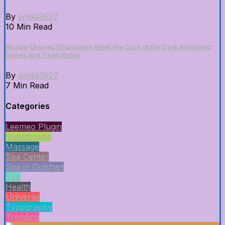
By
emilia3927
10 Min Read
Murder Drones Characters Meet the Cast of the Dark Animated
Series and Their Roles
By
emilia3927
7 Min Read
Categories
Leemeo Plugin
Guesthouse
Massage
Spa Center
Spa in Gulshan
Spa
Health
Universe
Typography
Trending