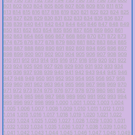
801
802
803
804
805
806
807
808
809
810
811
812
813
814
815
816
817
818
819
820
821
822
823
824
825
826
827
828
829
830
831
832
833
834
835
836
837
838
839
840
841
842
843
844
845
846
847
848
849
850
851
852
853
854
855
856
857
858
859
860
861
862
863
864
865
866
867
868
869
870
871
872
873
874
875
876
877
878
879
880
881
882
883
884
885
886
887
888
889
890
891
892
893
894
895
896
897
898
899
900
901
902
903
904
905
906
907
908
909
910
911
912
913
914
915
916
917
918
919
920
921
922
923
924
925
926
927
928
929
930
931
932
933
934
935
936
937
938
939
940
941
942
943
944
945
946
947
948
949
950
951
952
953
954
955
956
957
958
959
960
961
962
963
964
965
966
967
968
969
970
971
972
973
974
975
976
977
978
979
980
981
982
983
984
985
986
987
988
989
990
991
992
993
994
995
996
997
998
999
1,000
1,001
1,002
1,003
1,004
1,005
1,006
1,007
1,008
1,009
1,010
1,011
1,012
1,013
1,014
1,015
1,016
1,017
1,018
1,019
1,020
1,021
1,022
1,023
1,024
1,025
1,026
1,027
1,028
1,029
1,030
1,031
1,032
1,033
1,034
1,035
1,036
1,037
1,038
1,039
1,040
1,041
1,042
1,043
1,044
1,045
1,046
1,047
1,048
1,049