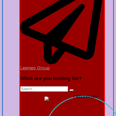
Leemeo Group
What are you looking for?