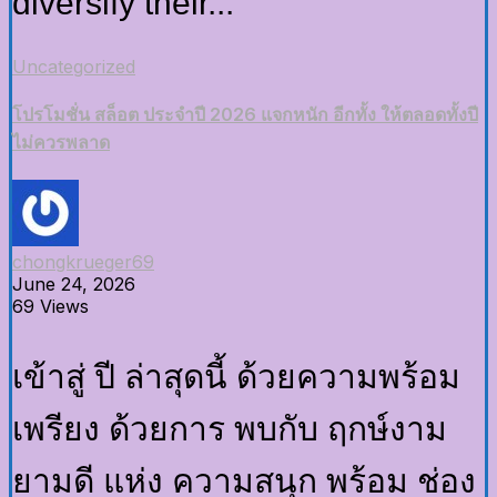
diversify their...
Uncategorized
โปรโมชั่น สล็อต ประจำปี 2026 แจกหนัก อีกทั้ง ให้ตลอดทั้งปี
ไม่ควรพลาด
chongkrueger69
June 24, 2026
69 Views
เข้าสู่ ปี ล่าสุดนี้ ด้วยความพร้อม
เพรียง ด้วยการ พบกับ ฤกษ์งาม
ยามดี แห่ง ความสนุก พร้อม ช่อง