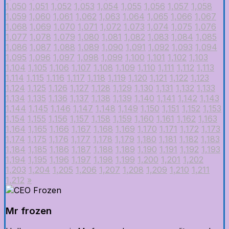
1,050
1,051
1,052
1,053
1,054
1,055
1,056
1,057
1,058
1,059
1,060
1,061
1,062
1,063
1,064
1,065
1,066
1,067
1,068
1,069
1,070
1,071
1,072
1,073
1,074
1,075
1,076
1,077
1,078
1,079
1,080
1,081
1,082
1,083
1,084
1,085
1,086
1,087
1,088
1,089
1,090
1,091
1,092
1,093
1,094
1,095
1,096
1,097
1,098
1,099
1,100
1,101
1,102
1,103
1,104
1,105
1,106
1,107
1,108
1,109
1,110
1,111
1,112
1,113
1,114
1,115
1,116
1,117
1,118
1,119
1,120
1,121
1,122
1,123
1,124
1,125
1,126
1,127
1,128
1,129
1,130
1,131
1,132
1,133
1,134
1,135
1,136
1,137
1,138
1,139
1,140
1,141
1,142
1,143
1,144
1,145
1,146
1,147
1,148
1,149
1,150
1,151
1,152
1,153
1,154
1,155
1,156
1,157
1,158
1,159
1,160
1,161
1,162
1,163
1,164
1,165
1,166
1,167
1,168
1,169
1,170
1,171
1,172
1,173
1,174
1,175
1,176
1,177
1,178
1,179
1,180
1,181
1,182
1,183
1,184
1,185
1,186
1,187
1,188
1,189
1,190
1,191
1,192
1,193
1,194
1,195
1,196
1,197
1,198
1,199
1,200
1,201
1,202
1,203
1,204
1,205
1,206
1,207
1,208
1,209
1,210
1,211
1,212
»
Mr frozen