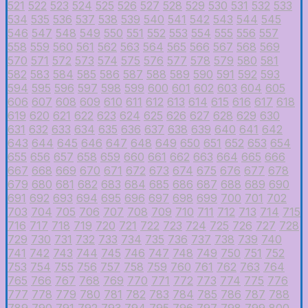
521
522
523
524
525
526
527
528
529
530
531
532
533
534
535
536
537
538
539
540
541
542
543
544
545
546
547
548
549
550
551
552
553
554
555
556
557
558
559
560
561
562
563
564
565
566
567
568
569
570
571
572
573
574
575
576
577
578
579
580
581
582
583
584
585
586
587
588
589
590
591
592
593
594
595
596
597
598
599
600
601
602
603
604
605
606
607
608
609
610
611
612
613
614
615
616
617
618
619
620
621
622
623
624
625
626
627
628
629
630
631
632
633
634
635
636
637
638
639
640
641
642
643
644
645
646
647
648
649
650
651
652
653
654
655
656
657
658
659
660
661
662
663
664
665
666
667
668
669
670
671
672
673
674
675
676
677
678
679
680
681
682
683
684
685
686
687
688
689
690
691
692
693
694
695
696
697
698
699
700
701
702
703
704
705
706
707
708
709
710
711
712
713
714
715
716
717
718
719
720
721
722
723
724
725
726
727
728
729
730
731
732
733
734
735
736
737
738
739
740
741
742
743
744
745
746
747
748
749
750
751
752
753
754
755
756
757
758
759
760
761
762
763
764
765
766
767
768
769
770
771
772
773
774
775
776
777
778
779
780
781
782
783
784
785
786
787
788
789
790
791
792
793
794
795
796
797
798
799
800