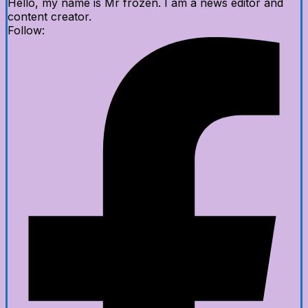
Hello, my name is Mr frozen. I am a news editor and
content creator.
Follow: