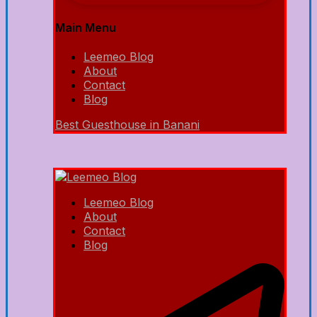
Main Menu
Leemeo Blog
About
Contact
Blog
Best Guesthouse in Banani
Leemeo Blog
About
Contact
Blog