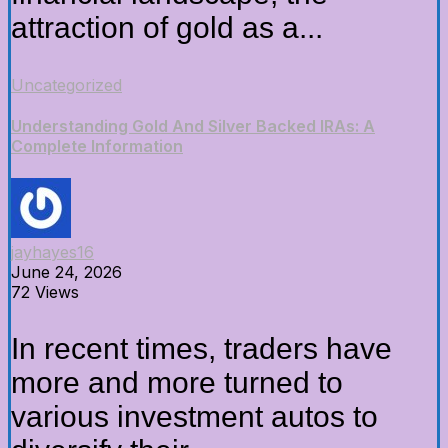
attraction of gold as a...
Uncategorized
Understanding Gold And Silver Backed IRAs: A
Complete Information
jayhayes16
June 24, 2026
72 Views
In recent times, traders have
more and more turned to
various investment autos to