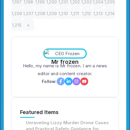
1,197
1,198
1,199
1,200
1,201
1,202
1,203
1,204
1,205
1,206
1,207
1,208
1,209
1,210
1,211
1,212
1,213
1,214
1,215
»
Mr frozen
Hello, my name is Mr frozen. I am a news
editor and content creator.
Follow:
Featured Items
Unraveling Lizzy Murder Drone Cases
and Practical Safety Guidance for