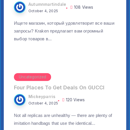
Autumnmartindale
108 Views
October 4, 2025
Ищете магазин, который удовлетворит все ваши
запросы? Kraken предлагает вам огромный
выбор товаров в...
Uncategorized
Four Places To Get Deals On GUCCI
Mickeyparris
120 Views
October 4, 2025
Not all replicas are unhealthy — there are plenty of
imitation handbags that use the identical...