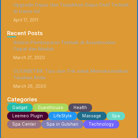
Upgrade Dapur dan Tunjukkan Siapa Chef Terbaik
di Game Ini!
April 17, 2011
Recent Posts
Sistem Pembayaran Terbaik di Asianbookie:
Cepat dan Mudah
March 21, 2020
CLICKBET88: Tips dan Trik untuk Memaksimalkan
Taruhan Anda
March 26, 2020
Categories
Gadget
Guesthouse
Health
Leemeo Plugin
LifeStyle
Massage
Spa
Spa Center
Spa in Gulshan
Technology