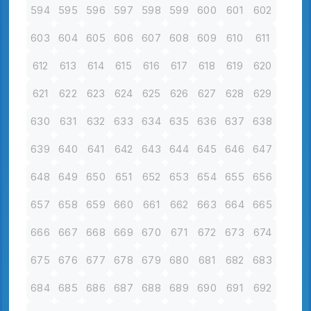
594
595
596
597
598
599
600
601
602
603
604
605
606
607
608
609
610
611
612
613
614
615
616
617
618
619
620
621
622
623
624
625
626
627
628
629
630
631
632
633
634
635
636
637
638
639
640
641
642
643
644
645
646
647
648
649
650
651
652
653
654
655
656
657
658
659
660
661
662
663
664
665
666
667
668
669
670
671
672
673
674
675
676
677
678
679
680
681
682
683
684
685
686
687
688
689
690
691
692