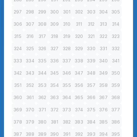
297
298
299
300
301
302
303
304
305
306
307
308
309
310
311
312
313
314
315
316
317
318
319
320
321
322
323
324
325
326
327
328
329
330
331
332
333
334
335
336
337
338
339
340
341
342
343
344
345
346
347
348
349
350
351
352
353
354
355
356
357
358
359
360
361
362
363
364
365
366
367
368
369
370
371
372
373
374
375
376
377
378
379
380
381
382
383
384
385
386
387
388
389
390
391
392
393
394
395