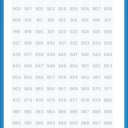
900
901
902
903
904
905
906
907
908
909
910
911
912
913
914
915
916
917
918
919
920
921
922
923
924
925
926
927
928
929
930
931
932
933
934
935
936
937
938
939
940
941
942
943
944
945
946
947
948
949
950
951
952
953
954
955
956
957
958
959
960
961
962
963
964
965
966
967
968
969
970
971
972
973
974
975
976
977
978
979
980
981
982
983
984
985
986
987
988
989
990
991
992
993
994
995
996
997
998