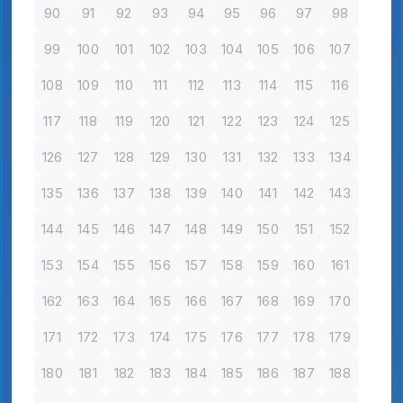
90
91
92
93
94
95
96
97
98
99
100
101
102
103
104
105
106
107
108
109
110
111
112
113
114
115
116
117
118
119
120
121
122
123
124
125
126
127
128
129
130
131
132
133
134
135
136
137
138
139
140
141
142
143
144
145
146
147
148
149
150
151
152
153
154
155
156
157
158
159
160
161
162
163
164
165
166
167
168
169
170
171
172
173
174
175
176
177
178
179
180
181
182
183
184
185
186
187
188