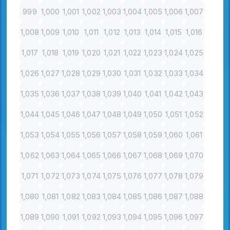
999
1,000
1,001
1,002
1,003
1,004
1,005
1,006
1,007
1,008
1,009
1,010
1,011
1,012
1,013
1,014
1,015
1,016
1,017
1,018
1,019
1,020
1,021
1,022
1,023
1,024
1,025
1,026
1,027
1,028
1,029
1,030
1,031
1,032
1,033
1,034
1,035
1,036
1,037
1,038
1,039
1,040
1,041
1,042
1,043
1,044
1,045
1,046
1,047
1,048
1,049
1,050
1,051
1,052
1,053
1,054
1,055
1,056
1,057
1,058
1,059
1,060
1,061
1,062
1,063
1,064
1,065
1,066
1,067
1,068
1,069
1,070
1,071
1,072
1,073
1,074
1,075
1,076
1,077
1,078
1,079
1,080
1,081
1,082
1,083
1,084
1,085
1,086
1,087
1,088
1,089
1,090
1,091
1,092
1,093
1,094
1,095
1,096
1,097