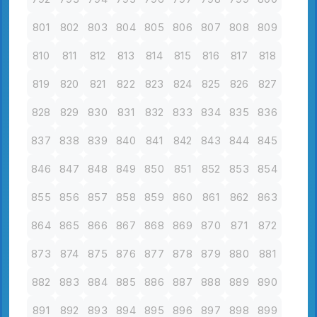
801
802
803
804
805
806
807
808
809
810
811
812
813
814
815
816
817
818
819
820
821
822
823
824
825
826
827
828
829
830
831
832
833
834
835
836
837
838
839
840
841
842
843
844
845
846
847
848
849
850
851
852
853
854
855
856
857
858
859
860
861
862
863
864
865
866
867
868
869
870
871
872
873
874
875
876
877
878
879
880
881
882
883
884
885
886
887
888
889
890
891
892
893
894
895
896
897
898
899