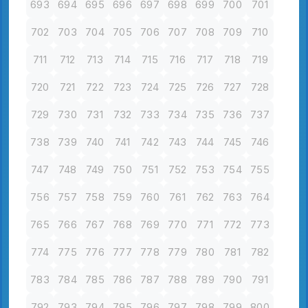
693
694
695
696
697
698
699
700
701
702
703
704
705
706
707
708
709
710
711
712
713
714
715
716
717
718
719
720
721
722
723
724
725
726
727
728
729
730
731
732
733
734
735
736
737
738
739
740
741
742
743
744
745
746
747
748
749
750
751
752
753
754
755
756
757
758
759
760
761
762
763
764
765
766
767
768
769
770
771
772
773
774
775
776
777
778
779
780
781
782
783
784
785
786
787
788
789
790
791
792
793
794
795
796
797
798
799
800