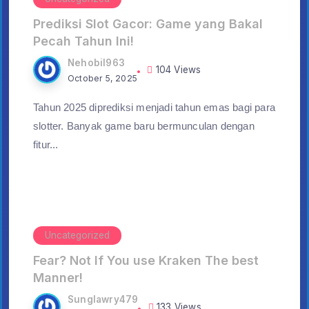
Prediksi Slot Gacor: Game yang Bakal
Pecah Tahun Ini!
Nehobil963
104 Views
October 5, 2025
Tahun 2025 diprediksi menjadi tahun emas bagi para
slotter. Banyak game baru bermunculan dengan
fitur...
Uncategorized
Fear? Not If You use Kraken The best
Manner!
Sunglawry479
133 Views