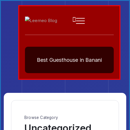
Best Guesthouse in Banani
Browse Category
Uncategorized