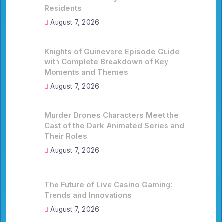
Residents
August 7, 2026
Knights of Guinevere Episode Guide
with Complete Breakdown of Key
Moments and Themes
August 7, 2026
Murder Drones Characters Meet the
Cast of the Dark Animated Series and
Their Roles
August 7, 2026
The Future of Live Casino Gaming:
Trends and Innovations
August 7, 2026