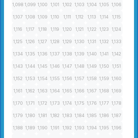
1,098
1,099
1,100
1,101
1,102
1,103
1,104
1,105
1,106
1,107
1,108
1,109
1,110
1,111
1,112
1,113
1,114
1,115
1,116
1,117
1,118
1,119
1,120
1,121
1,122
1,123
1,124
1,125
1,126
1,127
1,128
1,129
1,130
1,131
1,132
1,133
1,134
1,135
1,136
1,137
1,138
1,139
1,140
1,141
1,142
1,143
1,144
1,145
1,146
1,147
1,148
1,149
1,150
1,151
1,152
1,153
1,154
1,155
1,156
1,157
1,158
1,159
1,160
1,161
1,162
1,163
1,164
1,165
1,166
1,167
1,168
1,169
1,170
1,171
1,172
1,173
1,174
1,175
1,176
1,177
1,178
1,179
1,180
1,181
1,182
1,183
1,184
1,185
1,186
1,187
1,188
1,189
1,190
1,191
1,192
1,193
1,194
1,195
1,196