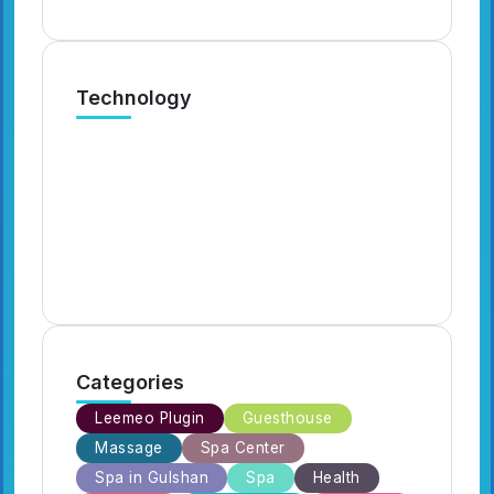
Technology
Knights of Guinevere Episode
Mu
Guide with Complete Breakdown
Co
of Key Moments and Themes
a
By
Emilia3927
7 Min Read
By
Categories
Leemeo Plugin
Guesthouse
Massage
Spa Center
Spa in Gulshan
Spa
Health